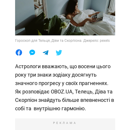
Гороскоп для Тельця, Діви та Скорпіона. Джерело: pexels
Астрологи вважають, що восени цього
року три знаки зодіаку досягнуть
значного прогресу у своїх прагненнях.
Як розповідає OBOZ.UA, Телець, Діва та
Скорпіон знайдуть більше впевненості в
собі та внутрішню гармонію.
РЕКЛАМА