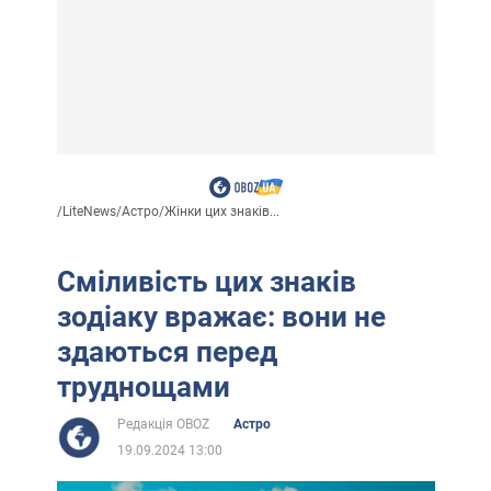
/
LiteNews
/
Астро
/
Жінки цих знаків...
Сміливість цих знаків
зодіаку вражає: вони не
здаються перед
труднощами
Редакція OBOZ
Астро
19.09.2024 13:00