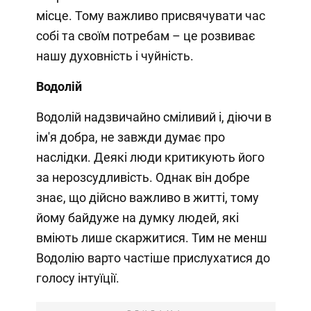
місце. Тому важливо присвячувати час
собі та своїм потребам – це розвиває
нашу духовність і чуйність.
Водолій
Водолій надзвичайно сміливий і, діючи в
ім'я добра, не завжди думає про
наслідки. Деякі люди критикують його
за нерозсудливість. Однак він добре
знає, що дійсно важливо в житті, тому
йому байдуже на думку людей, які
вміють лише скаржитися. Тим не менш
Водолію варто частіше прислухатися до
голосу інтуїції.