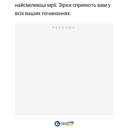
найсміливіші мрії. Зірки сприяють вам у
всіх ваших починаннях.
РЕКЛАМА