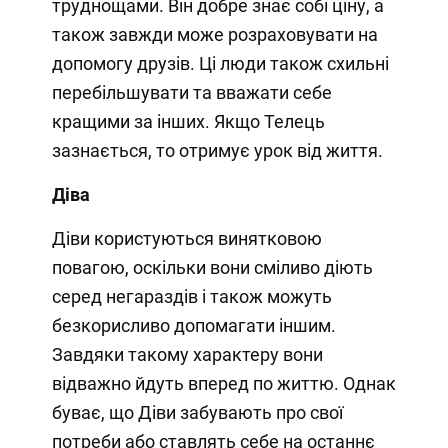
труднощами. Він добре знає собі ціну, а
також завжди може розраховувати на
допомогу друзів. Ці люди також схильні
перебільшувати та вважати себе
кращими за інших. Якщо Телець
зазнається, то отримує урок від життя.
Діва
Діви користуються винятковою
повагою, оскільки вони сміливо діють
серед негараздів і також можуть
безкорисливо допомагати іншим.
Завдяки такому характеру вони
відважно йдуть вперед по життю. Однак
буває, що Діви забувають про свої
потреби або ставлять себе на останнє