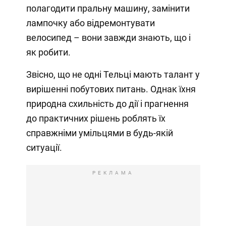
полагодити пральну машину, замінити
лампочку або відремонтувати
велосипед – вони завжди знають, що і
як робити.
Звісно, що не одні Тельці мають талант у
вирішенні побутових питань. Однак їхня
природна схильність до дії і прагнення
до практичних рішень роблять їх
справжніми умільцями в будь-якій
ситуації.
РЕКЛАМА