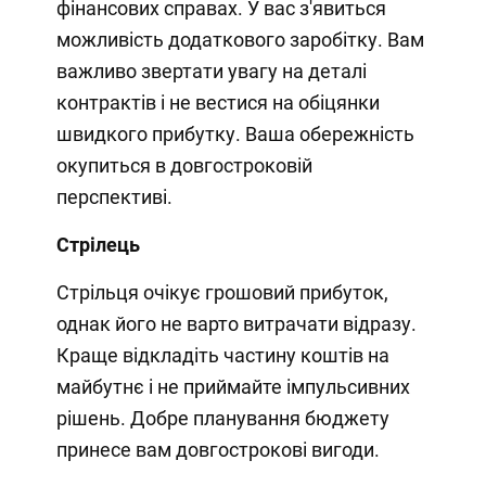
фінансових справах. У вас з'явиться
можливість додаткового заробітку. Вам
важливо звертати увагу на деталі
контрактів і не вестися на обіцянки
швидкого прибутку. Ваша обережність
окупиться в довгостроковій
перспективі.
Стрілець
Стрільця очікує грошовий прибуток,
однак його не варто витрачати відразу.
Краще відкладіть частину коштів на
майбутнє і не приймайте імпульсивних
рішень. Добре планування бюджету
принесе вам довгострокові вигоди.