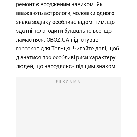
ремонт є вродженим навиком. Як
вважають астрологи, чоловіки одного
знака зодіаку особливо відомі тим, що
здатні полагодити буквально все, що
ламається. OBOZ.UA підготував
гороскоп для Тельця. Читайте далі, щоб
дізнатися про особливі риси характеру
людей, що народились під цим знаком.
РЕКЛАМА