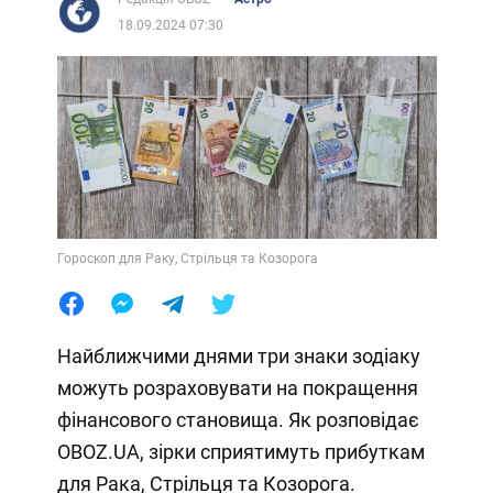
18.09.2024 07:30
Гороскоп для Раку, Стрільця та Козорога
Найближчими днями три знаки зодіаку
можуть розраховувати на покращення
фінансового становища. Як розповідає
OBOZ.UA, зірки сприятимуть прибуткам
для Рака, Стрільця та Козорога.