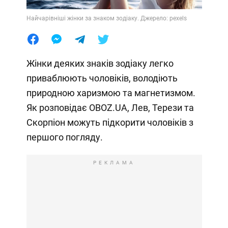
Найчарівніші жінки за знаком зодіаку. Джерело: pexels
Жінки деяких знаків зодіаку легко
приваблюють чоловіків, володіють
природною харизмою та магнетизмом.
Як розповідає OBOZ.UA, Лев, Терези та
Скорпіон можуть підкорити чоловіків з
першого погляду.
РЕКЛАМА