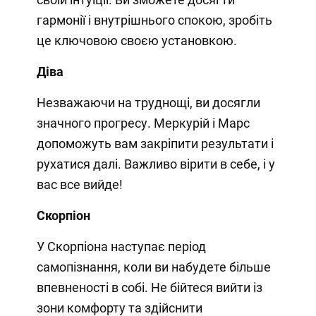
гармонії і внутрішнього спокою, зробіть
це ключовою своєю установкою.
Діва
Незважаючи на труднощі, ви досягли
значного прогресу. Меркурій і Марс
допоможуть вам закріпити результати і
рухатися далі. Важливо вірити в себе, і у
вас все вийде!
Скорпіон
У Скорпіона наступає період
самопізнання, коли ви набудете більше
впевненості в собі. Не бійтеся вийти із
зони комфорту та здійснити