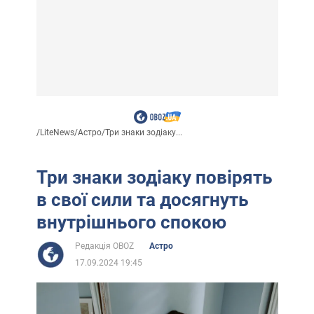
/
LiteNews
/
Астро
/
Три знаки зодіаку...
Три знаки зодіаку повірять
в свої сили та досягнуть
внутрішнього спокою
Редакція OBOZ
Астро
17.09.2024 19:45