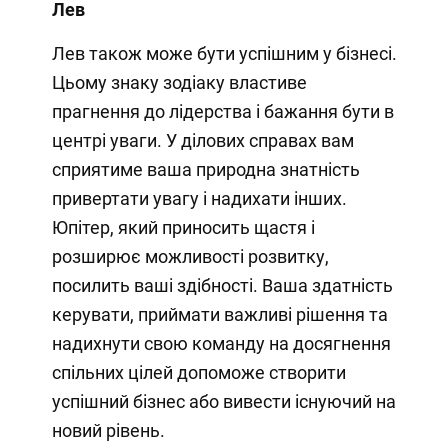
Лев
Лев також може бути успішним у бізнесі.
Цьому знаку зодіаку властиве
прагнення до лідерства і бажання бути в
центрі уваги. У ділових справах вам
сприятиме ваша природна знатність
привертати увагу і надихати інших.
Юпітер, який приносить щастя і
розширює можливості розвитку,
посилить ваші здібності. Ваша здатність
керувати, приймати важливі рішення та
надихнути свою команду на досягнення
спільних цілей допоможе створити
успішний бізнес або вивести існуючий на
новий рівень.