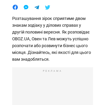
Розташування зірок сприятиме двом
знакам зодіаку у ділових справах у
другій половині вересня. Як розповідає
OBOZ.UA, Овен та Лев можуть успішно
розпочати або розвинути бізнес цього
місяця. Дізнайтесь, які якості для цього
вам знадобляться.
РЕКЛАМА