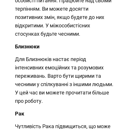
особисті питання. Працюйте над своїми
терпінням. Ви можете досягти
позитивних змін, якщо будете до них
відкритими. У міжособистісних
стосунках будьте чесними.
Близнюки
Для Близнюків настає період
інтенсивних емоційних та розумових
переживань. Варто бути щирими та
чесними у спілкуванні з іншими людьми.
У цей час ви можете прочитати більше
про роботу.
Рак
Чутливість Рака підвищиться, що може