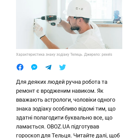
Характеристика знаку зодіаку Телець. Джерело: pexels
Для деяких людей ручна робота та
ремонт є вродженим навиком. Як
вважають астрологи, чоловіки одного
знака зодіаку особливо відомі тим, що
здатні полагодити буквально все, що
ламається. OBOZ.UA підготував
гороскоп для Тельця. Читайте далі, щоб