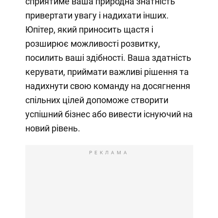
сприятиме ваша природна знатність
привертати увагу і надихати інших.
Юпітер, який приносить щастя і
розширює можливості розвитку,
посилить ваші здібності. Ваша здатність
керувати, приймати важливі рішення та
надихнути свою команду на досягнення
спільних цілей допоможе створити
успішний бізнес або вивести існуючий на
новий рівень.
РЕКЛАМА