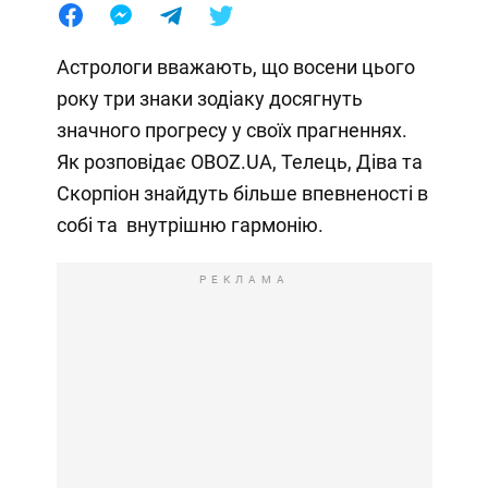
Астрологи вважають, що восени цього
року три знаки зодіаку досягнуть
значного прогресу у своїх прагненнях.
Як розповідає OBOZ.UA, Телець, Діва та
Скорпіон знайдуть більше впевненості в
собі та внутрішню гармонію.
РЕКЛАМА