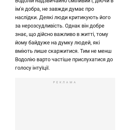
Водолій надзвичайно сміливий і, діючи в
ім'я добра, не завжди думає про
наслідки. Деякі люди критикують його
за нерозсудливість. Однак він добре
знає, що дійсно важливо в житті, тому
йому байдуже на думку людей, які
вміють лише скаржитися. Тим не менш
Водолію варто частіше прислухатися до
голосу інтуїції.
РЕКЛАМА