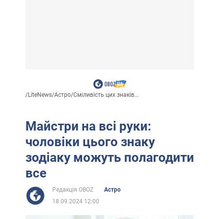
/
LiteNews
/
Астро
/
Сміливість цих знаків...
Майстри на всі руки:
чоловіки цього знаку
зодіаку можуть полагодити
все
Редакція OBOZ
Астро
18.09.2024 12:00