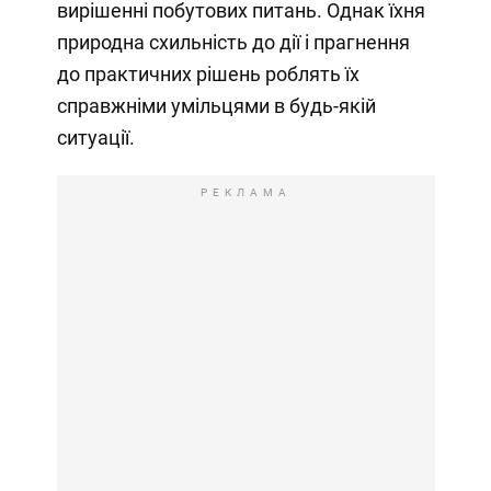
вирішенні побутових питань. Однак їхня
природна схильність до дії і прагнення
до практичних рішень роблять їх
справжніми умільцями в будь-якій
ситуації.
РЕКЛАМА