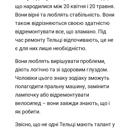
що народилися між 20 квітня і 20 травня.
Вони вірні та люблять стабільність. Вони
також відрізняються своєю здатністю
відремонтувати все, що зламано. Під
час ремонту Тельці відпочивають, це не
є для них лише необхідністю.
Вони люблять вирішувати проблеми,
діють логічно та зі здоровим глуздом.
Чоловіки цього знаку зодіаку зможуть
полагодити пральну машину, замінити
лампочку або відремонтувати
велосипед – вони завжди знають, що і
як робити.
Звісно, що не одні Тельці мають талант у