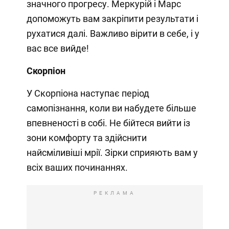
значного прогресу. Меркурій і Марс
допоможуть вам закріпити результати і
рухатися далі. Важливо вірити в себе, і у
вас все вийде!
Скорпіон
У Скорпіона наступає період
самопізнання, коли ви набудете більше
впевненості в собі. Не бійтеся вийти із
зони комфорту та здійснити
найсміливіші мрії. Зірки сприяють вам у
всіх ваших починаннях.
РЕКЛАМА