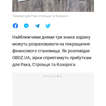
Гороскоп для Раку, Стрільця та Козорога
Найближчими днями три знаки зодіаку
можуть розраховувати на покращення
фінансового становища. Як розповідає
OBOZ.UA, зірки сприятимуть прибуткам
для Рака, Стрільця та Козорога.
РЕКЛАМА