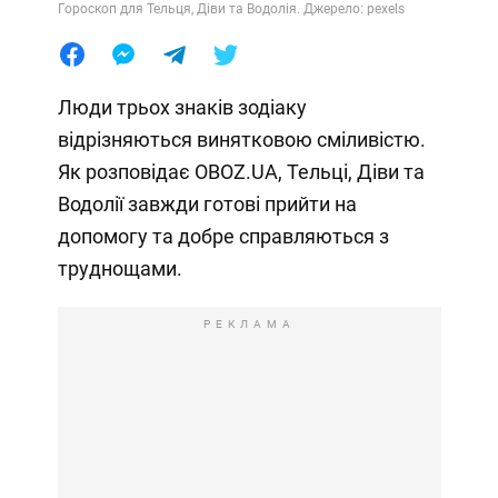
Гороскоп для Тельця, Діви та Водолія. Джерело: pexels
Люди трьох знаків зодіаку
відрізняються винятковою сміливістю.
Як розповідає OBOZ.UA, Тельці, Діви та
Водолії завжди готові прийти на
допомогу та добре справляються з
труднощами.
РЕКЛАМА