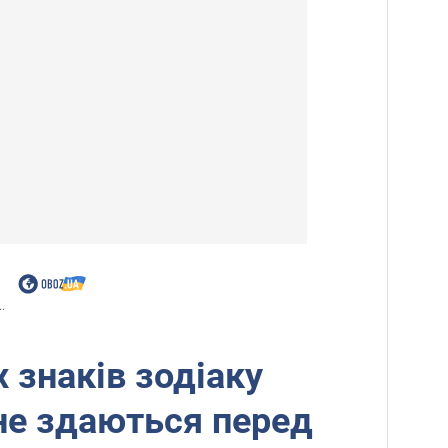
.
 знаків зодіаку
не здаються перед