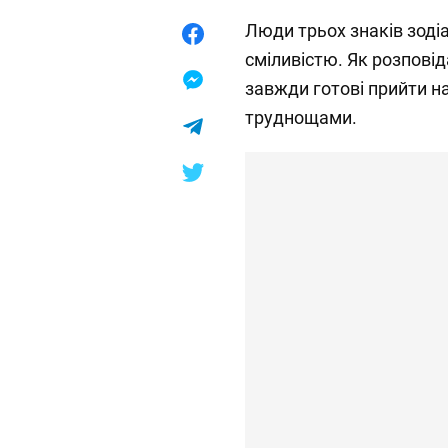
Люди трьох знаків зоді
сміливістю. Як розповід
завжди готові прийти н
труднощами.