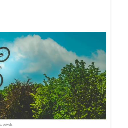
: pexels