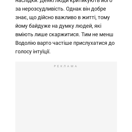
наслідки. Деякі люди критикують його
за нерозсудливість. Однак він добре
знає, що дійсно важливо в житті, тому
йому байдуже на думку людей, які
вміють лише скаржитися. Тим не менш
Водолію варто частіше прислухатися до
голосу інтуїції.
РЕКЛАМА