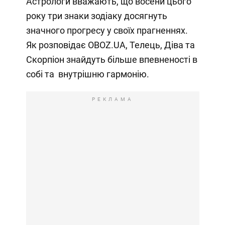
Астрологи вважають, що восени цього
року три знаки зодіаку досягнуть
значного прогресу у своїх прагненнях.
Як розповідає OBOZ.UA, Телець, Діва та
Скорпіон знайдуть більше впевненості в
собі та внутрішню гармонію.
РЕКЛАМА