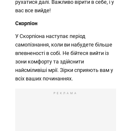
рухатися далі. Важливо вірити в себе, і у
вас все вийде!
Скорпіон
У Скорпіона наступає період
самопізнання, коли ви набудете більше
впевненості в собі. Не бійтеся вийти із
зони комфорту та здійснити
найсміливіші мрії. Зірки сприяють вам у
всіх ваших починаннях.
РЕКЛАМА