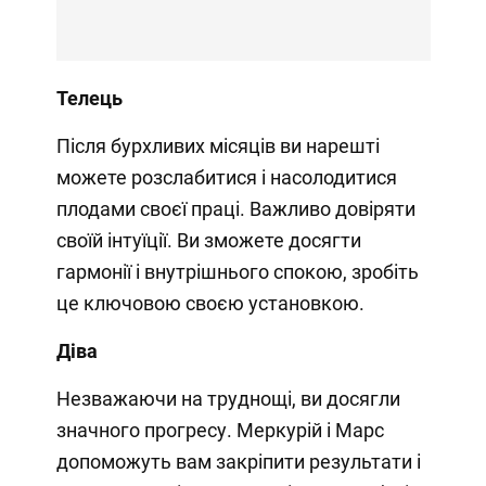
Телець
Після бурхливих місяців ви нарешті
можете розслабитися і насолодитися
плодами своєї праці. Важливо довіряти
своїй інтуїції. Ви зможете досягти
гармонії і внутрішнього спокою, зробіть
це ключовою своєю установкою.
Діва
Незважаючи на труднощі, ви досягли
значного прогресу. Меркурій і Марс
допоможуть вам закріпити результати і