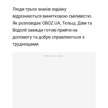
Люди трьох знаків зодіаку
відрізняються винятковою сміливістю.
Як розповідає OBOZ.UA, Тельці, Діви та
Водолії завжди готові прийти на
допомогу та добре справляються з
труднощами.
РЕКЛАМА