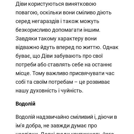
Діви користуються винятковою
повагою, оскільки вони сміливо діють
серед негараздів і також можуть
безкорисливо допомагати іншим.
Завдяки такому характеру вони
відважно йдуть вперед по життю. Однак
буває, що Діви забувають про свої
потреби або ставлять себе на останнє
місце. Тому важливо присвячувати час
собі та своїм потребам – це розвиває
нашу духовність і чуйність.
Водолій
Водолій надзвичайно сміливий і, діючи в
ім'я добра, не завжди думає про