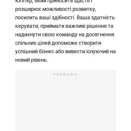
Юпітер, який приносить щастя і
розширює можливості розвитку,
посилить ваші здібності. Ваша здатність
керувати, приймати важливі рішення та
надихнути свою команду на досягнення
спільних цілей допоможе створити
успішний бізнес або вивести існуючий на
новий рівень.
РЕКЛАМА