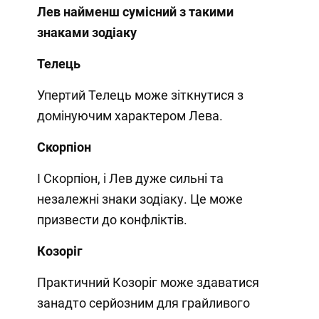
Лев найменш сумісний з такими
знаками зодіаку
Телець
Упертий Телець може зіткнутися з
домінуючим характером Лева.
Скорпіон
І Скорпіон, і Лев дуже сильні та
незалежні знаки зодіаку. Це може
призвести до конфліктів.
Козоріг
Практичний Козоріг може здаватися
занадто серйозним для грайливого