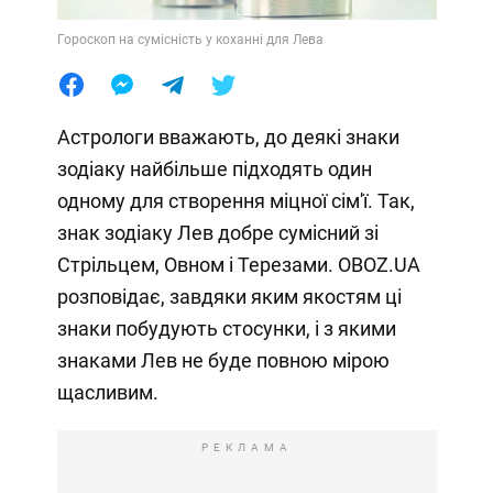
Гороскоп на сумісність у коханні для Лева
Астрологи вважають, до деякі знаки
зодіаку найбільше підходять один
одному для створення міцної сім'ї. Так,
знак зодіаку Лев добре сумісний зі
Стрільцем, Овном і Терезами. OBOZ.UA
розповідає, завдяки яким якостям ці
знаки побудують стосунки, і з якими
знаками Лев не буде повною мірою
щасливим.
РЕКЛАМА