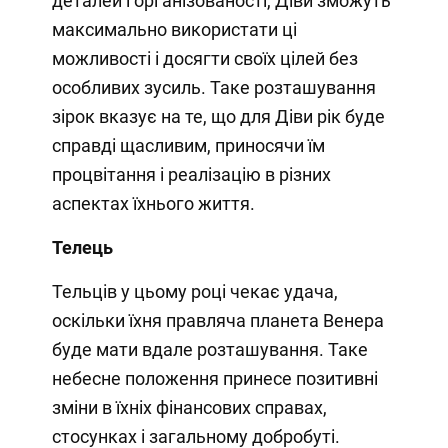
деталей і організованості, Діви зможуть
максимально використати ці
можливості і досягти своїх цілей без
особливих зусиль. Таке розташування
зірок вказує на те, що для Діви рік буде
справді щасливим, приносячи їм
процвітання і реалізацію в різних
аспектах їхнього життя.
Телець
Тельців у цьому році чекає удача,
оскільки їхня правляча планета Венера
буде мати вдале розташування. Таке
небесне положення принесе позитивні
зміни в їхніх фінансових справах,
стосунках і загальному добробуті.