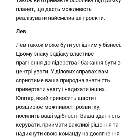
Також ви отримаєте особливу підтримку
планет, що дасть можливість
реалізувати найсміливіші проєкти.
Лев
Лев також може бути успішним у бізнесі.
Цьому знаку зодіаку властиве
прагнення до лідерства і бажання бути в
центрі уваги. У ділових справах вам
сприятиме ваша природна знатність
привертати увагу і надихати інших.
Юпітер, який приносить щастя і
розширює можливості розвитку,
посилить ваші здібності. Ваша здатність
керувати, приймати важливі рішення та
надихнути свою команду на досягнення