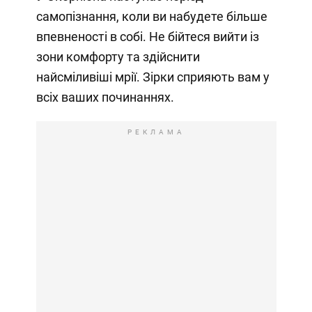
самопізнання, коли ви набудете більше
впевненості в собі. Не бійтеся вийти із
зони комфорту та здійснити
найсміливіші мрії. Зірки сприяють вам у
всіх ваших починаннях.
РЕКЛАМА