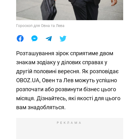
Гороскоп для Овна та Лева
Розташування зірок сприятиме двом
знакам зодіаку у ділових справах у
другій половині вересня. Як розповідає
OBOZ.UA, Овен та Лев можуть успішно
розпочати або розвинути бізнес цього
місяця. Дізнайтесь, які якості для цього
вам знадобляться.
РЕКЛАМА