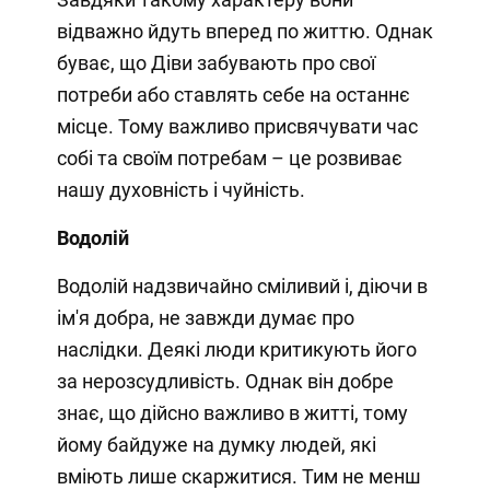
відважно йдуть вперед по життю. Однак
буває, що Діви забувають про свої
потреби або ставлять себе на останнє
місце. Тому важливо присвячувати час
собі та своїм потребам – це розвиває
нашу духовність і чуйність.
Водолій
Водолій надзвичайно сміливий і, діючи в
ім'я добра, не завжди думає про
наслідки. Деякі люди критикують його
за нерозсудливість. Однак він добре
знає, що дійсно важливо в житті, тому
йому байдуже на думку людей, які
вміють лише скаржитися. Тим не менш