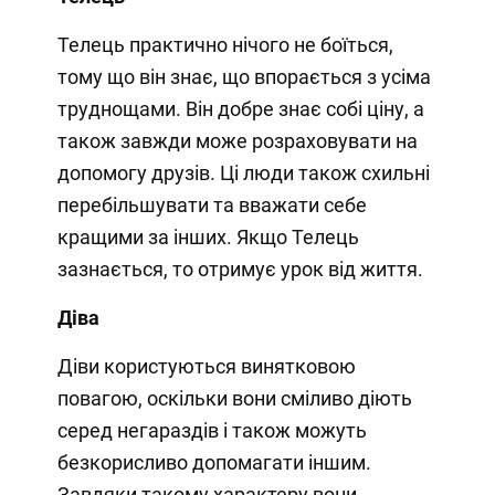
Телець практично нічого не боїться,
тому що він знає, що впорається з усіма
труднощами. Він добре знає собі ціну, а
також завжди може розраховувати на
допомогу друзів. Ці люди також схильні
перебільшувати та вважати себе
кращими за інших. Якщо Телець
зазнається, то отримує урок від життя.
Діва
Діви користуються винятковою
повагою, оскільки вони сміливо діють
серед негараздів і також можуть
безкорисливо допомагати іншим.
Завдяки такому характеру вони