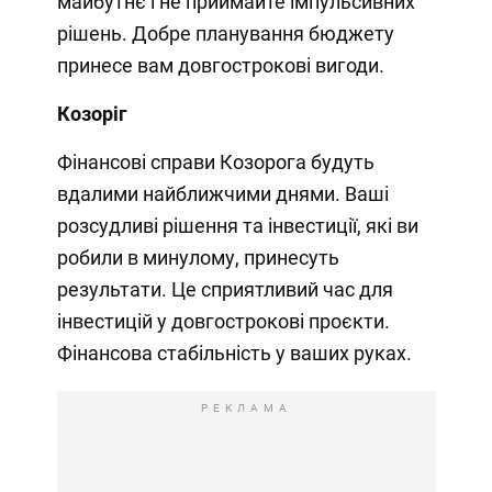
майбутнє і не приймайте імпульсивних
рішень. Добре планування бюджету
принесе вам довгострокові вигоди.
Козоріг
Фінансові справи Козорога будуть
вдалими найближчими днями. Ваші
розсудливі рішення та інвестиції, які ви
робили в минулому, принесуть
результати. Це сприятливий час для
інвестицій у довгострокові проєкти.
Фінансова стабільність у ваших руках.
РЕКЛАМА