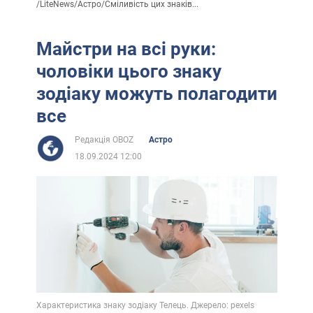
/
LiteNews
/
Астро
/
Сміливість цих знаків...
Майстри на всі руки:
чоловіки цього знаку
зодіаку можуть полагодити
все
Редакція OBOZ
Астро
18.09.2024 12:00
Характеристика знаку зодіаку Телець. Джерело: pexels