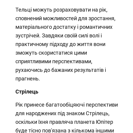
Тельці можуть розраховувати на рік,
сповнений можливостей для зростання,
матеріального достатку і романтичних
зустрічей. Завдяки своїй силі волі і
практичному підходу до життя вони
зможуть скористатися цими
сприятливими перспективами,
рухаючись до бажаних результатів і
прагнень.
Стрілець
Рік принесе багатообіцяючі перспективи
для народжених під знаком Стрілець,
оскільки їхня правляча планета Юпітер
буде тісно пов'язана з кількома іншими