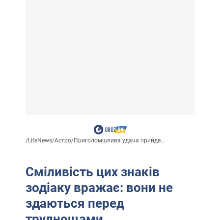
/
LiteNews
/
Астро
/
Приголомшлива удача прийде...
Сміливість цих знаків
зодіаку вражає: вони не
здаються перед
труднощами