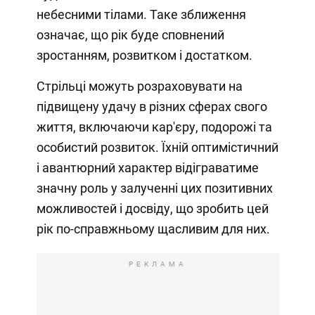
небесними тілами. Таке зближення
означає, що рік буде сповнений
зростанням, розвитком і достатком.
Стрільці можуть розраховувати на
підвищену удачу в різних сферах свого
життя, включаючи кар'єру, подорожі та
особистий розвиток. Їхній оптимістичний
і авантюрний характер відіграватиме
значну роль у залученні цих позитивних
можливостей і досвіду, що зробить цей
рік по-справжньому щасливим для них.
РЕКЛАМА