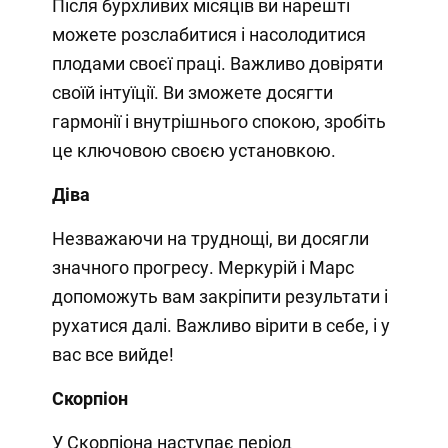
Після бурхливих місяців ви нарешті
можете розслабитися і насолодитися
плодами своєї праці. Важливо довіряти
своїй інтуїції. Ви зможете досягти
гармонії і внутрішнього спокою, зробіть
це ключовою своєю установкою.
Діва
Незважаючи на труднощі, ви досягли
значного прогресу. Меркурій і Марс
допоможуть вам закріпити результати і
рухатися далі. Важливо вірити в себе, і у
вас все вийде!
Скорпіон
У Скорпіона наступає період