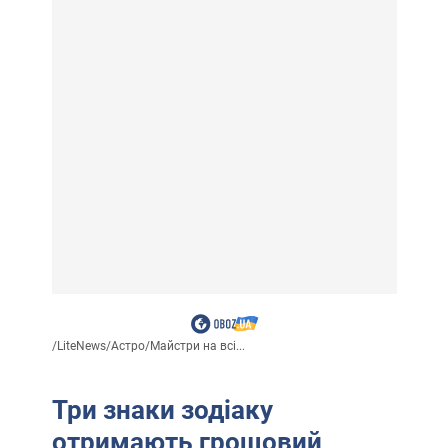
/
LiteNews
/
Астро
/
Майстри на всі...
Три знаки зодіаку
отримають грошовий