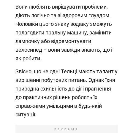
Вони люблять вирішувати проблеми,
діють логічно та зі здоровим глуздом.
Чоловіки цього знаку зодіаку зможуть
полагодити пральну машину, замінити
лампочку або відремонтувати
велосипед – вони завжди знають, що і
як робити.
Звісно, що не одні Тельці мають талант у
вирішенні побутових питань. Однак їхня
природна схильність до дії і прагнення
до практичних рішень роблять їх
справжніми умільцями в будь-якій
ситуації.
РЕКЛАМА