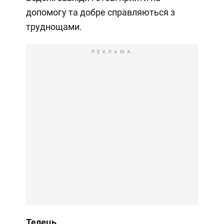
допомогу та добре справляються з
труднощами.
РЕКЛАМА
Телець