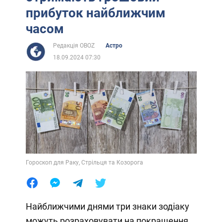
прибуток найближчим
часом
Редакція OBOZ
Астро
18.09.2024 07:30
Гороскоп для Раку, Стрільця та Козорога
Найближчими днями три знаки зодіаку
можуть розраховувати на покращення