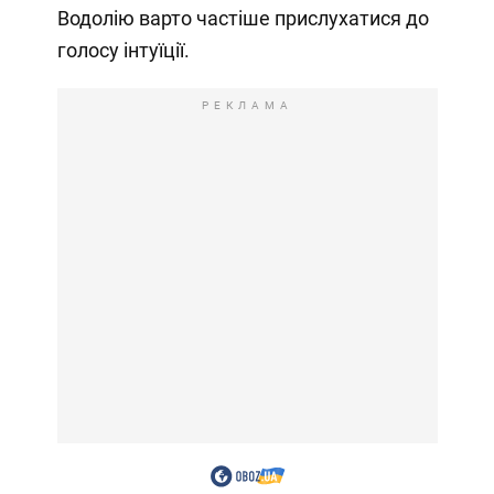
Водолію варто частіше прислухатися до
голосу інтуїції.
РЕКЛАМА