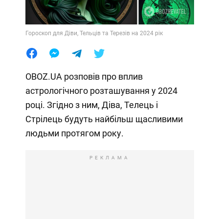
Гороскоп для Діви, Тельців та Терезів на 2024 рік
OBOZ.UA розповів про вплив
астрологічного розташування у 2024
році. Згідно з ним, Діва, Телець і
Стрілець будуть найбільш щасливими
людьми протягом року.
РЕКЛАМА