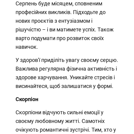
Серпень буде місяцем, сповненим
професійних викликів. Підходьте до
нових проєктів з ентузіазмом і
рішучістю – і ви матимете успіх. Також
варто подумати про розвиток своїх
навичок.
У здоров'ї приділіть увагу своєму серцю.
Важлива регулярна фізична активність і
здорове харчування. Уникайте стресів і
висинайтеся, щоб залишатися у формі.
Скорпіон
Скорпіони відчують сильні емоції у
своєму любовному житті. Самотніх
очікують романтичні зустрічі. Тим, хто у