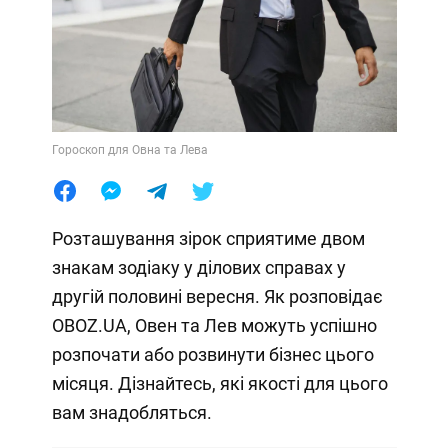
Гороскоп для Овна та Лева
Розташування зірок сприятиме двом
знакам зодіаку у ділових справах у
другій половині вересня. Як розповідає
OBOZ.UA, Овен та Лев можуть успішно
розпочати або розвинути бізнес цього
місяця. Дізнайтесь, які якості для цього
вам знадобляться.