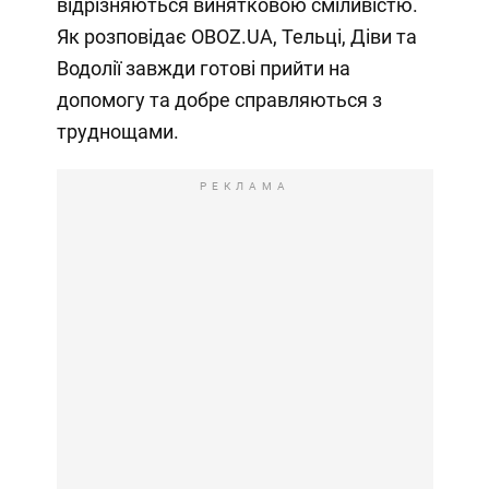
відрізняються винятковою сміливістю.
Як розповідає OBOZ.UA, Тельці, Діви та
Водолії завжди готові прийти на
допомогу та добре справляються з
труднощами.
РЕКЛАМА