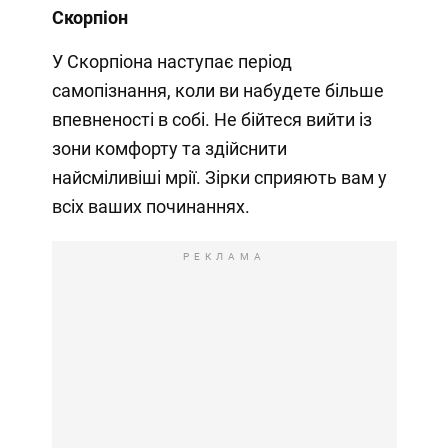
Скорпіон
У Скорпіона наступає період
самопізнання, коли ви набудете більше
впевненості в собі. Не бійтеся вийти із
зони комфорту та здійснити
найсміливіші мрії. Зірки сприяють вам у
всіх ваших починаннях.
РЕКЛАМА