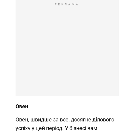
РЕКЛАМА
Овен
Овен, швидше за все, досягне ділового
успіху у цей період. У бізнесі вам