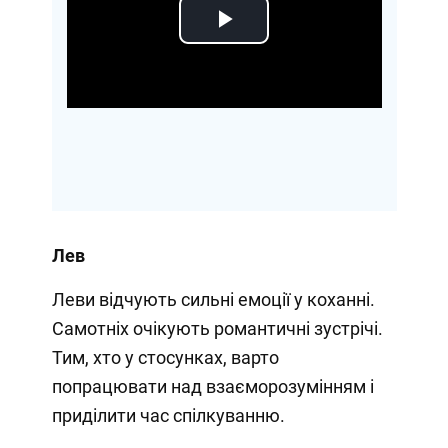
Play
Video
Лев
Леви відчують сильні емоції у коханні.
Самотніх очікують романтичні зустрічі.
Тим, хто у стосунках, варто
попрацювати над взаєморозумінням і
приділити час спілкуванню.