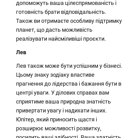
допоможуть ваша цілеспрямованість і
готовність брати відповідальність.
Також ви отримаєте особливу підтримку
планет, що дасть можливість
реалізувати найсміливіші проєкти.
Лев
Лев також може бути успішним у бізнесі.
Цьому знаку зодіаку властиве
прагнення до лідерства і бажання бути в
центрі уваги. У ділових справах вам
сприятиме ваша природна знатність
привертати увагу і надихати інших.
Юпітер, який приносить щастя і
розширює можливості розвитку,
посилить ваші здібності. Ваша здатність