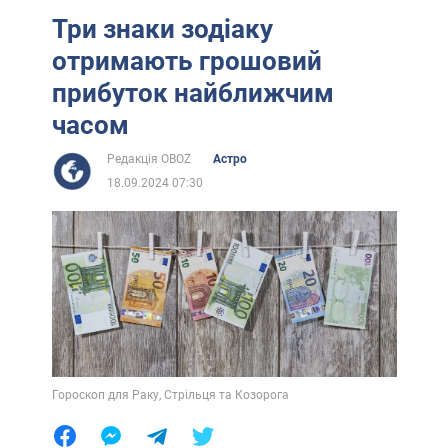
Три знаки зодіаку
отримають грошовий
прибуток найближчим
часом
Редакція OBOZ
Астро
18.09.2024 07:30
Гороскоп для Раку, Стрільця та Козорога