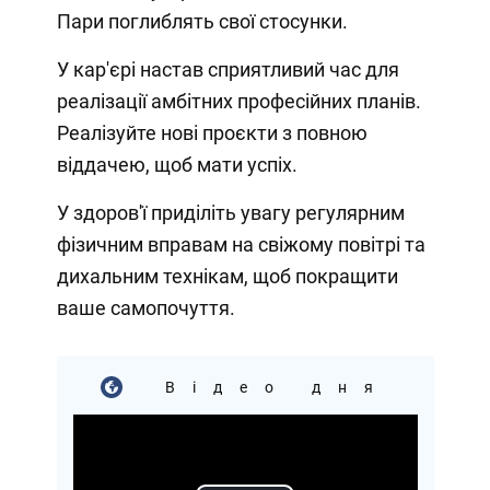
Пари поглиблять свої стосунки.
У кар'єрі настав сприятливий час для
реалізації амбітних професійних планів.
Реалізуйте нові проєкти з повною
віддачею, щоб мати успіх.
У здоров'ї приділіть увагу р
егулярним
фізичним вправам на свіжому повітрі та
дихальним технікам, щоб покращити
ваше самопочуття.
Відео дня