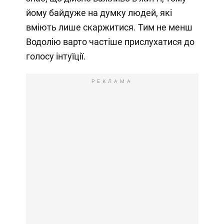
йому байдуже на думку людей, які
вміють лише скаржитися. Тим не менш
Водолію варто частіше прислухатися до
голосу інтуїції.
РЕКЛАМА