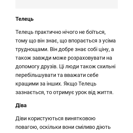
Телець
Телець практично нічого не боїться,
тому що він знає, що впорається з усіма
труднощами. Він добре знає собі ціну, а
також завжди може розраховувати на
допомогу друзів. Ці люди також схильні
перебільшувати та вважати себе
кращими за інших. Якщо Телець
зазнається, то отримує урок від життя.
Діва
Діви користуються винятковою
повагою, оскільки вони сміливо діють