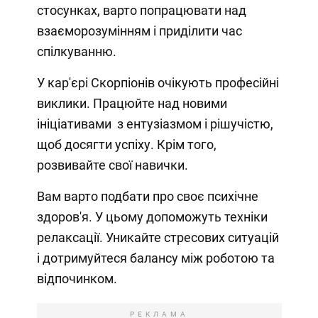
стосунках, варто попрацювати над
взаєморозумінням і приділити час
спілкуванню.
У кар'єрі Скорпіонів очікують професійні
виклики. Працюйте над новими
ініціативами з ентузіазмом і рішучістю,
щоб досягти успіху. Крім того,
розвивайте свої навички.
Вам варто подбати про своє психічне
здоров'я. У цьому допоможуть техніки
релаксації. Уникайте стресових ситуацій
і дотримуйтеся балансу між роботою та
відпочинком.
РЕКЛАМА