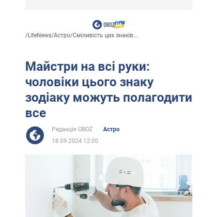
/
LiteNews
/
Астро
/
Сміливість цих знаків...
Майстри на всі руки:
чоловіки цього знаку
зодіаку можуть полагодити
все
Редакція OBOZ
Астро
18.09.2024 12:00