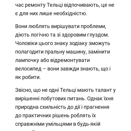
час ремонту Тельці відпочивають, це не
є для них лише необхідністю.
Вони люблять вирішувати проблеми,
діють логічно та зі здоровим глуздом.
Чоловіки цього знаку зодіаку зможуть
полагодити пральну машину, замінити
лампочку або відремонтувати
велосипед – вони завжди знають, що і
як робити.
Звісно, що не одні Тельці мають талант у
вирішенні побутових питань. Однак їхня
природна схильність до дії і прагнення
до практичних рішень роблять їх
справжніми умільцями в будь-якій