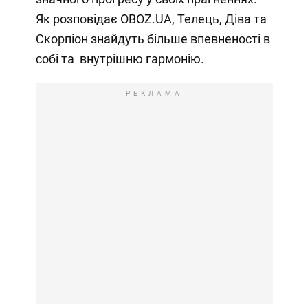
Як розповідає OBOZ.UA, Телець, Діва та
Скорпіон знайдуть більше впевненості в
собі та внутрішню гармонію.
РЕКЛАМА