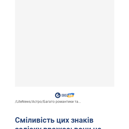
/
LiteNews
/
Астро
/
Багато романтики та...
Сміливість цих знаків