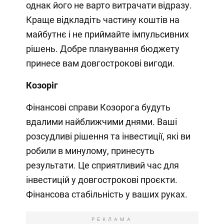
однак його не варто витрачати відразу.
Краще відкладіть частину коштів на
майбутнє і не приймайте імпульсивних
рішень. Добре планування бюджету
принесе вам довгострокові вигоди.
Козоріг
Фінансові справи Козорога будуть
вдалими найближчими днями. Ваші
розсудливі рішення та інвестиції, які ви
робили в минулому, принесуть
результати. Це сприятливий час для
інвестицій у довгострокові проєкти.
Фінансова стабільність у ваших руках.
РЕКЛАМА