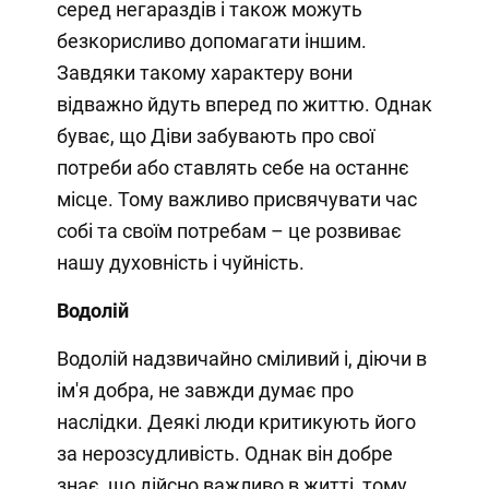
серед негараздів і також можуть
безкорисливо допомагати іншим.
Завдяки такому характеру вони
відважно йдуть вперед по життю. Однак
буває, що Діви забувають про свої
потреби або ставлять себе на останнє
місце. Тому важливо присвячувати час
собі та своїм потребам – це розвиває
нашу духовність і чуйність.
Водолій
Водолій надзвичайно сміливий і, діючи в
ім'я добра, не завжди думає про
наслідки. Деякі люди критикують його
за нерозсудливість. Однак він добре
знає, що дійсно важливо в житті, тому