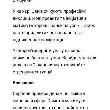
стосунки.
У кар'єрі Овнів очікують професійні
виклики. Нові проекти та ініціативи
матимуть хороші шанси на успіх. Також
варто приділити час навчанню та
підвищення кваліфікації.
У здоров'ї зверніть увагу на своє
психічне благополуччя. Знайдіть час для
релаксації, відпочинку та уникайте
стресових ситуацій.
Близнюки
Серпень принесе динамічні зміни в
емоційній сфері. Самотні матимуть
насичені зустрічі та нові знайомства.