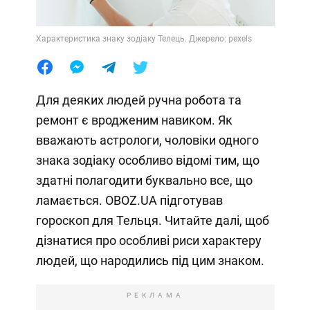
Характеристика знаку зодіаку Телець. Джерело: pexels
Для деяких людей ручна робота та
ремонт є вродженим навиком. Як
вважають астрологи, чоловіки одного
знака зодіаку особливо відомі тим, що
здатні полагодити буквально все, що
ламається. OBOZ.UA підготував
гороскоп для Тельця. Читайте далі, щоб
дізнатися про особливі риси характеру
людей, що народились під цим знаком.
РЕКЛАМА