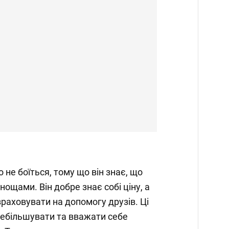
 не боїться, тому що він знає, що
нощами. Він добре знає собі ціну, а
аховувати на допомогу друзів. Ці
ребільшувати та вважати себе