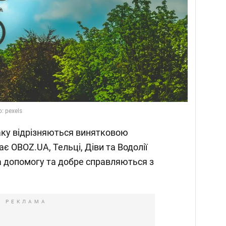
: pexels
аку відрізняються винятковою
ає OBOZ.UA, Тельці, Діви та Водолії
а допомогу та добре справляються з
РЕКЛАМА