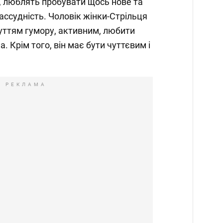
, люблять пробувати щось нове та
ссудність. Чоловік жінки-Стрільця
уттям гумору, активним, любити
. Крім того, він має бути чуттєвим і
РЕКЛАМА