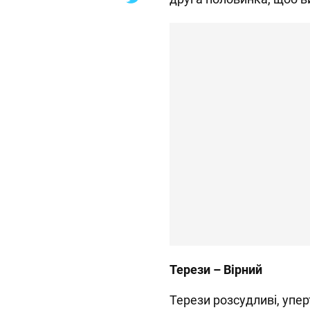
Терези – Вірний
Терези розсудливі, упер