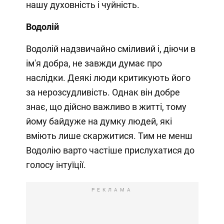
нашу духовність і чуйність.
Водолій
Водолій надзвичайно сміливий і, діючи в
ім'я добра, не завжди думає про
наслідки. Деякі люди критикують його
за нерозсудливість. Однак він добре
знає, що дійсно важливо в житті, тому
йому байдуже на думку людей, які
вміють лише скаржитися. Тим не менш
Водолію варто частіше прислухатися до
голосу інтуїції.
РЕКЛАМА