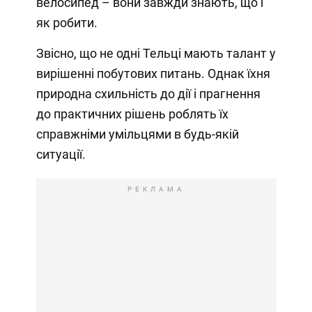
велосипед – вони завжди знають, що і
як робити.
Звісно, що не одні Тельці мають талант у
вирішенні побутових питань. Однак їхня
природна схильність до дії і прагнення
до практичних рішень роблять їх
справжніми умільцями в будь-якій
ситуації.
РЕКЛАМА