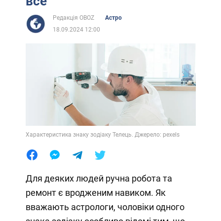
все
Редакція OBOZ
Астро
18.09.2024 12:00
Характеристика знаку зодіаку Телець. Джерело: pexels
Для деяких людей ручна робота та
ремонт є вродженим навиком. Як
вважають астрологи, чоловіки одного