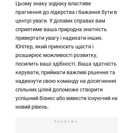
Цьому знаку зодіаку властиве
прагнення до лідерства і бажання бути в
центрі уваги. У ділових справах вам
сприятиме ваша природна знатність
привертати увагу і надихати інших.
Юпітер, який приносить щастя і
розширює можливості розвитку,
посилить ваші здібності. Ваша здатність
керувати, приймати важливі рішення та
надихнути свою команду на досягнення
спільних цілей допоможе створити
успішний бізнес або вивести існуючий на
новий рівень.
РЕКЛАМА