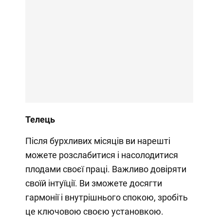
Телець
Після бурхливих місяців ви нарешті
можете розслабитися і насолодитися
плодами своєї праці. Важливо довіряти
своїй інтуїції. Ви зможете досягти
гармонії і внутрішнього спокою, зробіть
це ключовою своєю установкою.