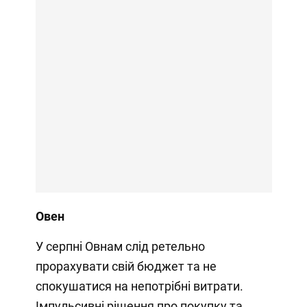
Овен
У серпні Овнам слід ретельно
прорахувати свій бюджет та не
спокушатися на непотрібні витрати.
Імпульсивні рішення про покупку та