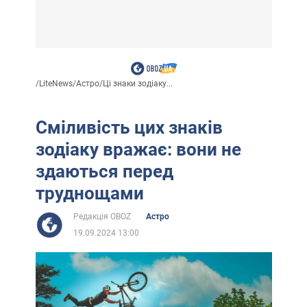
/
LiteNews
/
Астро
/
Ці знаки зодіаку...
Сміливість цих знаків
зодіаку вражає: вони не
здаються перед
труднощами
Редакція OBOZ
Астро
19.09.2024 13:00