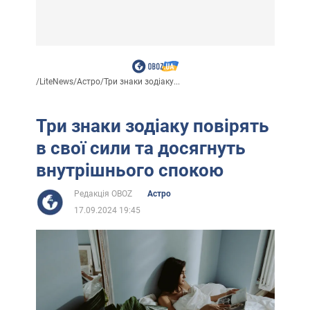
/
LiteNews
/
Астро
/
Три знаки зодіаку...
Три знаки зодіаку повірять
в свої сили та досягнуть
внутрішнього спокою
Редакція OBOZ
Астро
17.09.2024 19:45