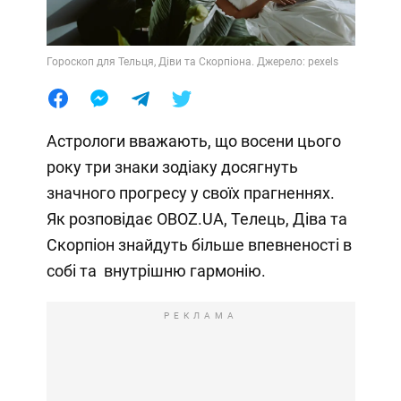
Гороскоп для Тельця, Діви та Скорпіона. Джерело: pexels
Астрологи вважають, що восени цього
року три знаки зодіаку досягнуть
значного прогресу у своїх прагненнях.
Як розповідає OBOZ.UA, Телець, Діва та
Скорпіон знайдуть більше впевненості в
собі та внутрішню гармонію.
РЕКЛАМА