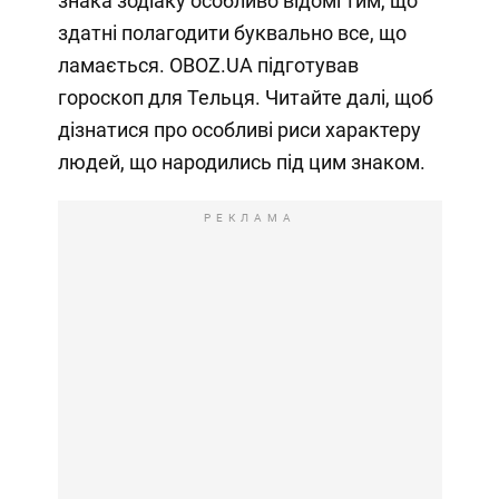
знака зодіаку особливо відомі тим, що
здатні полагодити буквально все, що
ламається. OBOZ.UA підготував
гороскоп для Тельця. Читайте далі, щоб
дізнатися про особливі риси характеру
людей, що народились під цим знаком.
РЕКЛАМА