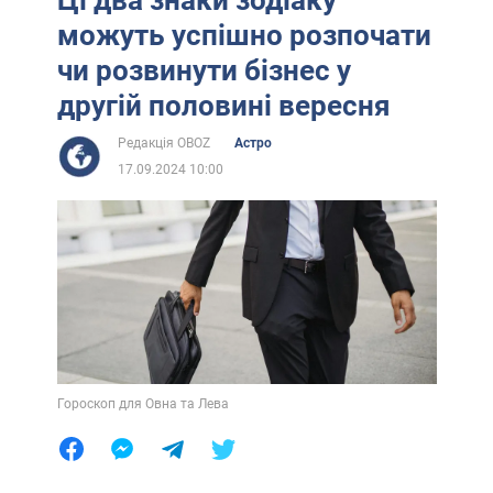
можуть успішно розпочати
чи розвинути бізнес у
другій половині вересня
Редакція OBOZ
Астро
17.09.2024 10:00
Гороскоп для Овна та Лева