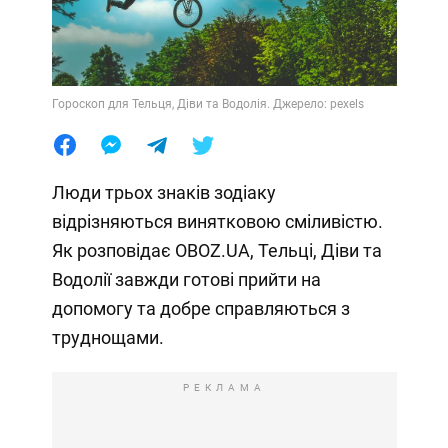
Гороскоп для Тельця, Діви та Водолія. Джерело: pexels
Люди трьох знаків зодіаку
відрізняються винятковою сміливістю.
Як розповідає OBOZ.UA, Тельці, Діви та
Водолії завжди готові прийти на
допомогу та добре справляються з
труднощами.
РЕКЛАМА