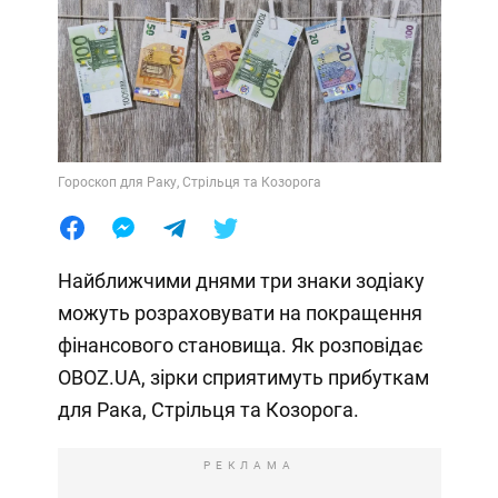
Гороскоп для Раку, Стрільця та Козорога
Найближчими днями три знаки зодіаку
можуть розраховувати на покращення
фінансового становища. Як розповідає
OBOZ.UA, зірки сприятимуть прибуткам
для Рака, Стрільця та Козорога.
РЕКЛАМА