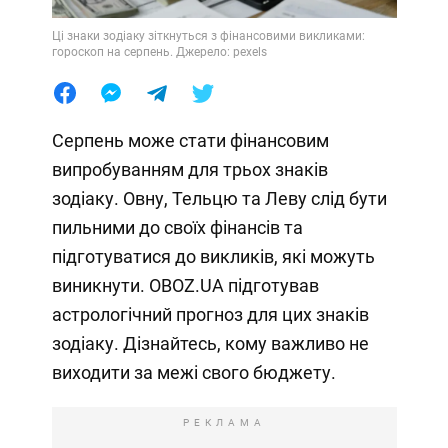
Ці знаки зодіаку зіткнуться з фінансовими викликами:
гороскоп на серпень. Джерело: pexels
Серпень може стати фінансовим
випробуванням для трьох знаків
зодіаку. Овну, Тельцю та Леву слід бути
пильними до своїх фінансів та
підготуватися до викликів, які можуть
виникнути. OBOZ.UA підготував
астрологічний прогноз для цих знаків
зодіаку. Дізнайтесь, кому важливо не
виходити за межі свого бюджету.
РЕКЛАМА