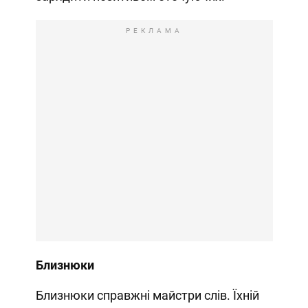
РЕКЛАМА
Близнюки
Близнюки справжні майстри слів. Їхній