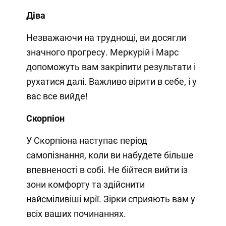
Діва
Незважаючи на труднощі, ви досягли
значного прогресу. Меркурій і Марс
допоможуть вам закріпити результати і
рухатися далі. Важливо вірити в себе, і у
вас все вийде!
Скорпіон
У Скорпіона наступає період
самопізнання, коли ви набудете більше
впевненості в собі. Не бійтеся вийти із
зони комфорту та здійснити
найсміливіші мрії. Зірки сприяють вам у
всіх ваших починаннях.