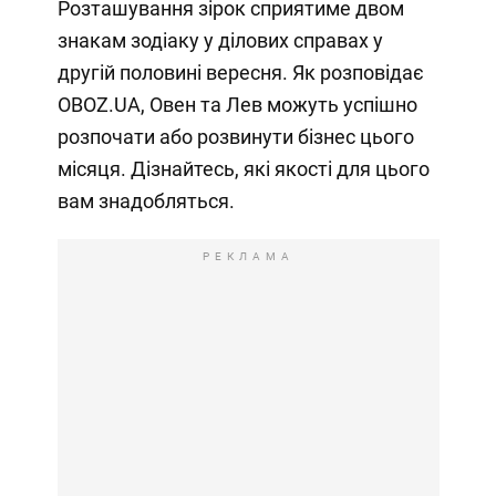
Розташування зірок сприятиме двом
знакам зодіаку у ділових справах у
другій половині вересня. Як розповідає
OBOZ.UA, Овен та Лев можуть успішно
розпочати або розвинути бізнес цього
місяця. Дізнайтесь, які якості для цього
вам знадобляться.
РЕКЛАМА