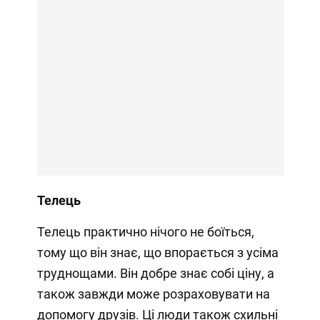
Телець
Телець практично нічого не боїться,
тому що він знає, що впорається з усіма
труднощами. Він добре знає собі ціну, а
також завжди може розраховувати на
допомогу друзів. Ці люди також схильні