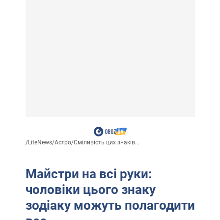
/
LiteNews
/
Астро
/
Сміливість цих знаків...
Майстри на всі руки:
чоловіки цього знаку
зодіаку можуть полагодити