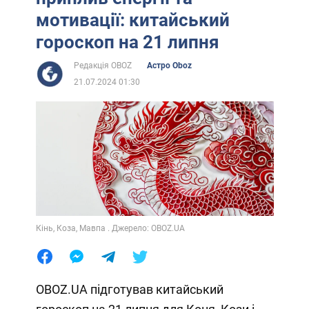
мотивації: китайський
гороскоп на 21 липня
Редакція OBOZ
Астро Oboz
21.07.2024 01:30
Кінь, Коза, Мавпа . Джерело: OBOZ.UA
OBOZ.UA підготував китайський