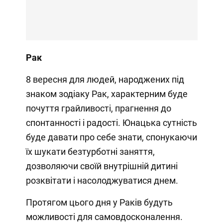
Рак
8 вересня для людей, народжених під
знаком зодіаку Рак, характерним буде
почуття грайливості, прагнення до
спонтанності і радості. Юнацька сутність
буде давати про себе знати, спонукаючи
їх шукати безтурботні заняття,
дозволяючи своїй внутрішній дитині
розквітати і насолоджуватися днем.
Протягом цього дня у Раків будуть
можливості для самовдосконалення.