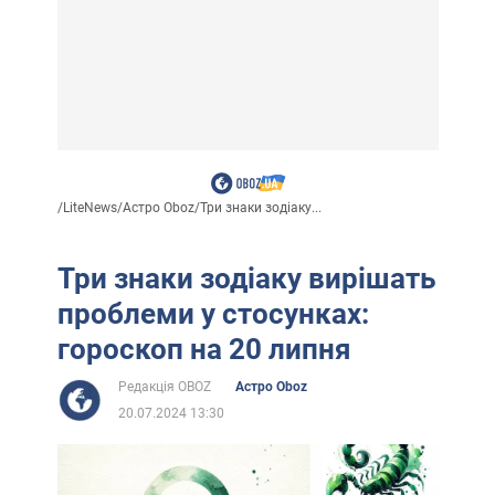
/
LiteNews
/
Астро Oboz
/
Три знаки зодіаку...
Три знаки зодіаку вирішать
проблеми у стосунках:
гороскоп на 20 липня
Редакція OBOZ
Астро Oboz
20.07.2024 13:30