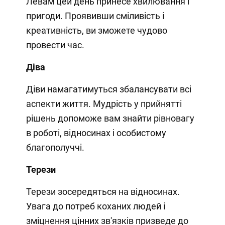
Левам цей день принесе хвилювання і
пригоди. Проявивши сміливість і
креативність, ви зможете чудово
провести час.
Діва
Діви намагатимуться збалансувати всі
аспекти життя. Мудрість у прийнятті
рішень допоможе вам знайти рівновагу
в роботі, відносинах і особистому
благополуччі.
Терези
Терези зосередяться на відносинах.
Увага до потреб коханих людей і
зміцнення цінних зв'язків призведе до