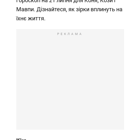
гороскоп на 21 липня для Коня, Кози і
Мавпи. Дізнайтеся, як зірки вплинуть на
їхнє життя.
РЕКЛАМА