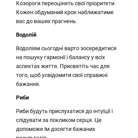
Козороги переоцінять свої пріоритети.
Кожен обдуманий крок наближатиме
вас до ваших прагнень.
Водолій
Водоліям сьогодні варто зосередитися
на пошуку гармонії і балансу у всіх
аспектах життя. Присвятіть час для
того, щоб усвідомити свої справжні
бажання.
Риби
Риби будуть прислухатися до інтуїції і
слідувати за покликом серця. Це
допоможе їм досягти бажаних
результатів.