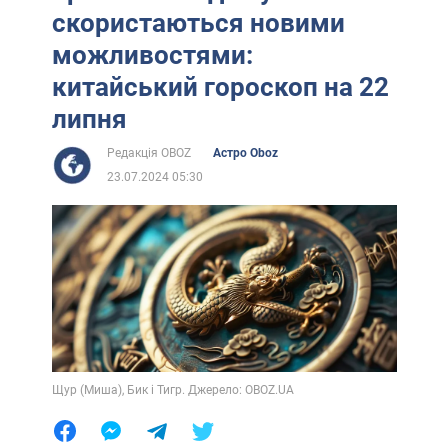
скористаються новими
можливостями:
китайський гороскоп на 22
липня
Редакція OBOZ
Астро Oboz
23.07.2024 05:30
Щур (Миша), Бик і Тигр. Джерело: OBOZ.UA