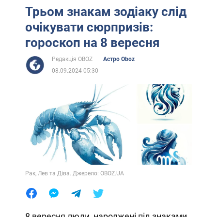
Трьом знакам зодіаку слід
очікувати сюрпризів:
гороскоп на 8 вересня
Редакція OBOZ
Астро Oboz
08.09.2024 05:30
Рак, Лев та Діва. Джерело: OBOZ.UA
8 вересня люди, народжені під знаками