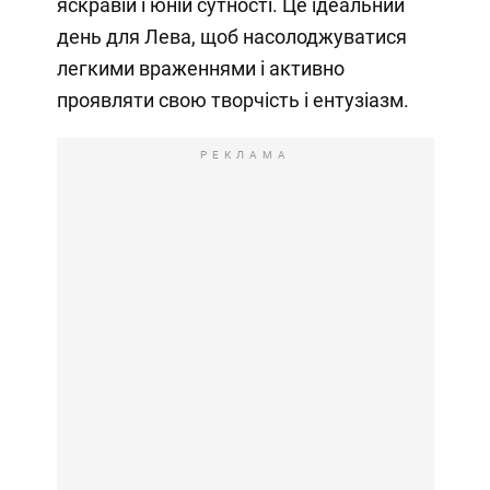
яскравій і юній сутності. Це ідеальний
день для Лева, щоб насолоджуватися
легкими враженнями і активно
проявляти свою творчість і ентузіазм.
РЕКЛАМА