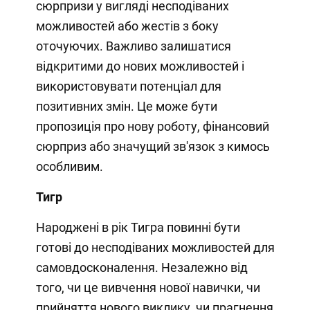
сюрпризи у вигляді несподіваних
можливостей або жестів з боку
оточуючих. Важливо залишатися
відкритими до нових можливостей і
використовувати потенціал для
позитивних змін. Це може бути
пропозиція про нову роботу, фінансовий
сюрприз або значущий зв'язок з кимось
особливим.
Тигр
Народжені в рік Тигра повинні бути
готові до несподіваних можливостей для
самовдосконалення. Незалежно від
того, чи це вивчення нової навички, чи
прийняття нового виклику, чи прагнення