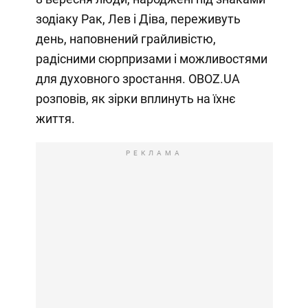
зодіаку Рак, Лев і Діва, переживуть
день, наповнений грайливістю,
радісними сюрпризами і можливостями
для духовного зростання. OBOZ.UA
розповів, як зірки вплинуть на їхнє
життя.
РЕКЛАМА