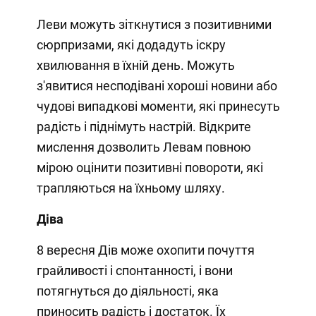
Леви можуть зіткнутися з позитивними
сюрпризами, які додадуть іскру
хвилювання в їхній день. Можуть
з'явитися несподівані хороші новини або
чудові випадкові моменти, які принесуть
радість і піднімуть настрій. Відкрите
мислення дозволить Левам повною
мірою оцінити позитивні повороти, які
трапляються на їхньому шляху.
Діва
8 вересня Дів може охопити почуття
грайливості і спонтанності, і вони
потягнуться до діяльності, яка
приносить радість і достаток. Їх