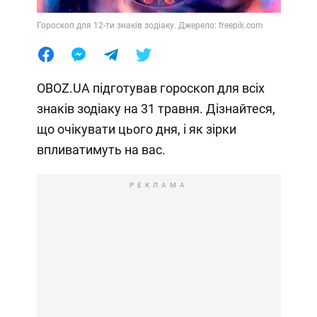
Гороскоп для 12-ти знаків зодіаку. Джерело: freepik.com
OBOZ.UA підготував гороскоп для всіх
знаків зодіаку на 31 травня. Дізнайтеся,
що очікувати цього дня, і як зірки
впливатимуть на вас.
РЕКЛАМА