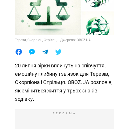
Терези, Скорпіон, Стрілець. Джерело: OBOZ.UA
20 липня зірки вплинуть на співчуття,
емоційну глибину і зв'язок для Терезів,
Скорпіона і Стрільця. OBOZ.UA розповів,
як зміниться життя у трьох знаків
зодіаку.
РЕКЛАМА