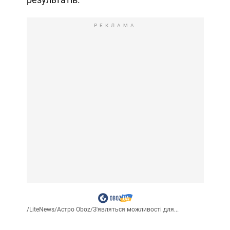
РЕКЛАМА
/
LiteNews
/
Астро Oboz
/
З'являться можливості для...