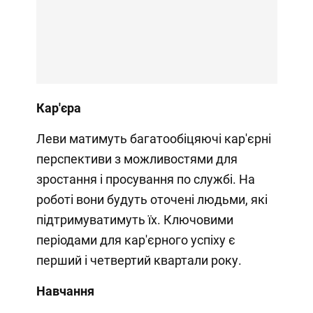
Кар'єра
Леви матимуть багатообіцяючі кар'єрні
перспективи з можливостями для
зростання і просування по службі. На
роботі вони будуть оточені людьми, які
підтримуватимуть їх. Ключовими
періодами для кар'єрного успіху є
перший і четвертий квартали року.
Навчання