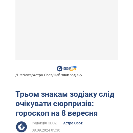
/
LiteNews
/
Астро Oboz
/
Цей знак зодіаку...
Трьом знакам зодіаку слід
очікувати сюрпризів:
гороскоп на 8 вересня
Редакція OBOZ
Астро Oboz
08.09.2024 05:30