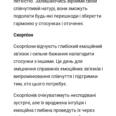
легкістю. Залишаючись вірними своїй
співчутливій натурі, вони зможуть
подолати будь-які перешкоди і зберегти
гармонію у стосунках і оточенні.
Скорпіон
Скорпіони відчують глибокий емоційний
зв'язок і сильне бажання налагодити
стосунки з іншими. Це день для
зміцнення справжніх емоційних зв'язків і
випромінювання співчуття і підтримки
тим, хто цього потребує.
Скорпіонів очікуватимуть несподівані
зустрічі, але їх вроджена інтуїція і
емоційна глибина проведуть їх через