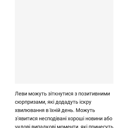
Леви можуть зіткнутися з позитивними
сюрпризами, які додадуть іскру
хвилювання в їхній день. Можуть
з'явитися несподівані хороші новини або
чудові випадкові моменти, які принесуть