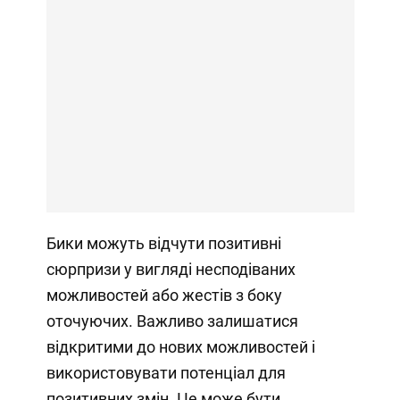
Бики можуть відчути позитивні
сюрпризи у вигляді несподіваних
можливостей або жестів з боку
оточуючих. Важливо залишатися
відкритими до нових можливостей і
використовувати потенціал для
позитивних змін. Це може бути