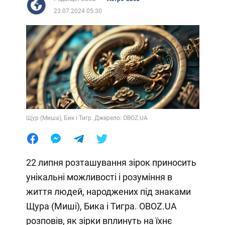
23.07.2024 05:30
Щур (Миша), Бик і Тигр. Джерело: OBOZ.UA
22 липня розташування зірок приносить
унікальні можливості і розуміння в
життя людей, народжених під знаками
Щура (Миші), Бика і Тигра. OBOZ.UA
розповів, як зірки вплинуть на їхнє