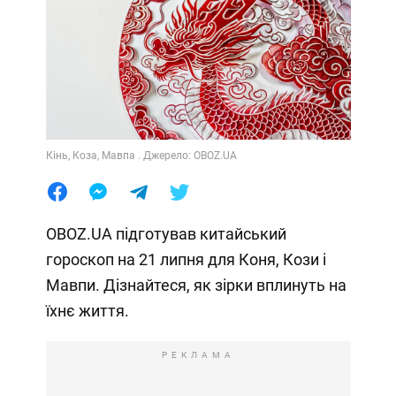
Кінь, Коза, Мавпа . Джерело: OBOZ.UA
OBOZ.UA підготував китайський
гороскоп на 21 липня для Коня, Кози і
Мавпи. Дізнайтеся, як зірки вплинуть на
їхнє життя.
РЕКЛАМА