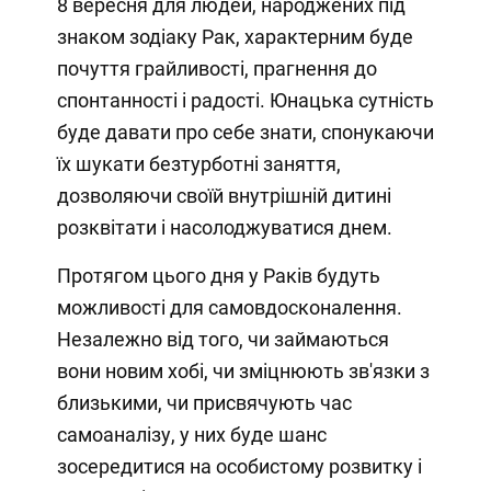
8 вересня для людей, народжених під
знаком зодіаку Рак, характерним буде
почуття грайливості, прагнення до
спонтанності і радості. Юнацька сутність
буде давати про себе знати, спонукаючи
їх шукати безтурботні заняття,
дозволяючи своїй внутрішній дитині
розквітати і насолоджуватися днем.
Протягом цього дня у Раків будуть
можливості для самовдосконалення.
Незалежно від того, чи займаються
вони новим хобі, чи зміцнюють зв'язки з
близькими, чи присвячують час
самоаналізу, у них буде шанс
зосередитися на особистому розвитку і