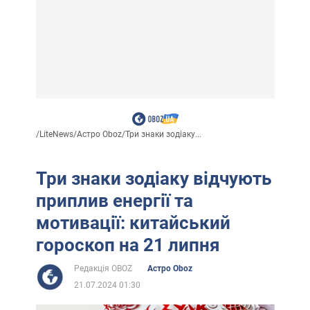
/
LiteNews
/
Астро Oboz
/
Три знаки зодіаку...
Три знаки зодіаку відчують
приплив енергії та
мотивації: китайський
гороскоп на 21 липня
Редакція OBOZ
Астро Oboz
21.07.2024 01:30