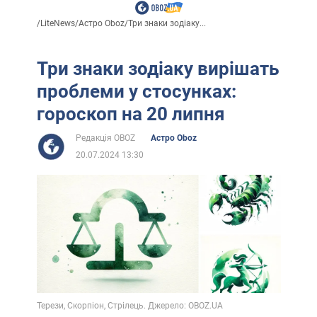
/
LiteNews
/
Астро Oboz
/
Три знаки зодіаку...
Три знаки зодіаку вирішать
проблеми у стосунках:
гороскоп на 20 липня
Редакція OBOZ
Астро Oboz
20.07.2024 13:30
Терези, Скорпіон, Стрілець. Джерело: OBOZ.UA