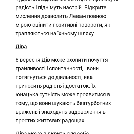
радість і піднімуть настрій. Відкрите
мислення дозволить Левам повною
мірою оцінити позитивні повороти, які
трапляються на їхньому шляху.
Діва
8 вересня Дів може охопити почуття
грайливості і спонтанності, і вони
потягнуться до діяльності, яка
приносить радість і достаток. Їх
юнацька сутність може проявитися в
тому, що вони шукають безтурботних
вражень і знаходять задоволення в
простих життєвих радощах.
Діва може відкрити для себе