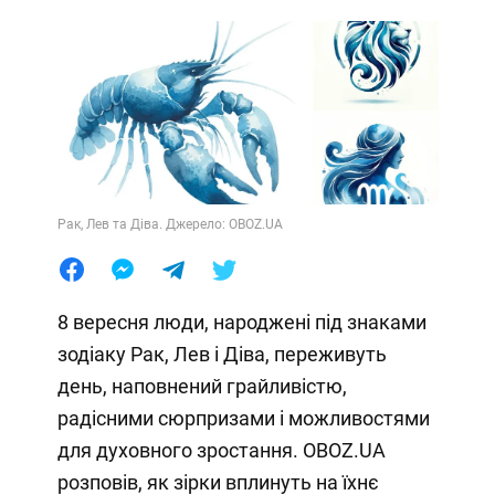
Рак, Лев та Діва. Джерело: OBOZ.UA
8 вересня люди, народжені під знаками
зодіаку Рак, Лев і Діва, переживуть
день, наповнений грайливістю,
радісними сюрпризами і можливостями
для духовного зростання. OBOZ.UA
розповів, як зірки вплинуть на їхнє