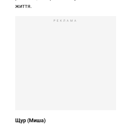
життя.
РЕКЛАМА
Щур (Миша)