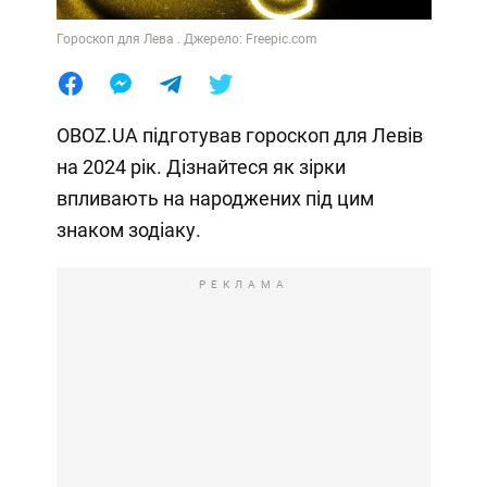
Гороскоп для Лева . Джерело: Freepic.com
OBOZ.UA підготував гороскоп для Левів
на 2024 рік. Дізнайтеся як зірки
впливають на народжених під цим
знаком зодіаку.
РЕКЛАМА