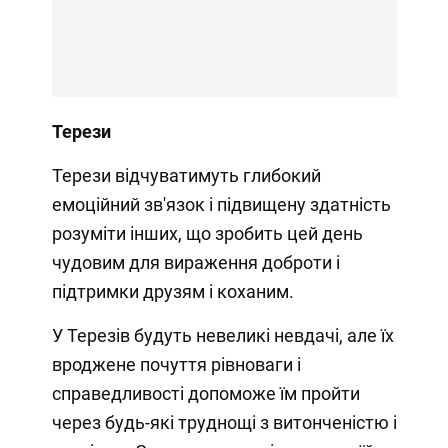
Терези
Терези відчуватимуть глибокий
емоційний зв'язок і підвищену здатність
розуміти інших, що зробить цей день
чудовим для вираження доброти і
підтримки друзям і коханим.
У Терезів будуть невеликі невдачі, але їх
вроджене почуття рівноваги і
справедливості допоможе їм пройти
через будь-які труднощі з витонченістю і