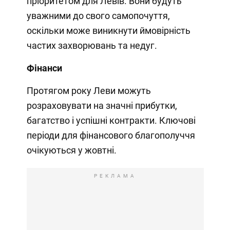
пріоритетом для Левів. Вони будуть
уважними до свого самопочуття,
оскільки може виникнути ймовірність
частих захворювань та недуг.
Фінанси
Протягом року Леви можуть
розраховувати на значні прибутки,
багатство і успішні контракти. Ключові
періоди для фінансового благополуччя
очікуються у жовтні.
РЕКЛАМА