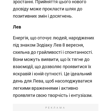
зростанні. Прийняття цього нового
досвіду може прокласти шлях до
позитивних змін і досягнень.
Лев
Енергія, що оточує людей, народжених
під знаком Зодіаку Лев 8 вересня,
схильна до грайливості і спонтанності.
Вони можуть виявити, що їх тягне до
взаємодії, що дозволяє проявитися їх
яскравій і юній сутності. Це ідеальний
день для Лева, щоб насолоджуватися
легкими враженнями і активно
проявляти свою творчість і ентузіазм.
РЕКЛАМА