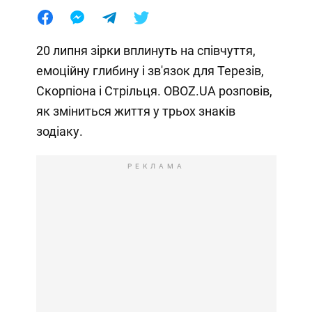
20 липня зірки вплинуть на співчуття,
емоційну глибину і зв'язок для Терезів,
Скорпіона і Стрільця. OBOZ.UA розповів,
як зміниться життя у трьох знаків
зодіаку.
РЕКЛАМА