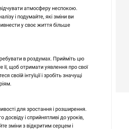
 відчувати атмосферу неспокою.
алізу і подумайте, які зміни ви
ивнести у своє життя більше
еребувати в роздумах. Прийміть цю
е її, щоб отримати уявлення про свої
еся своїй інтуїції і зробіть значущі
ріям.
вості для зростання і розширення.
о досвіду і сприйнятливі до уроків,
йте зміни з відкритим серцем і