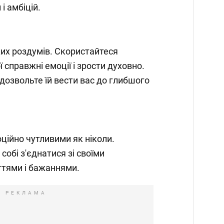
і амбіцій.
ких роздумів. Скористайтеся
 справжні емоції і зрости духовно.
 і дозвольте їй вести вас до глибшого
ційно чутливими як ніколи.
собі з'єднатися зі своїми
тями і бажаннями.
РЕКЛАМА