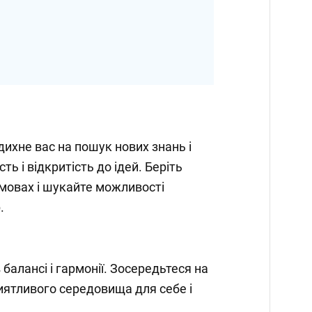
дихне вас на пошук нових знань і
сть і відкритість до ідей. Беріть
змовах і шукайте можливості
.
балансі і гармонії. Зосередьтеся на
риятливого середовища для себе і