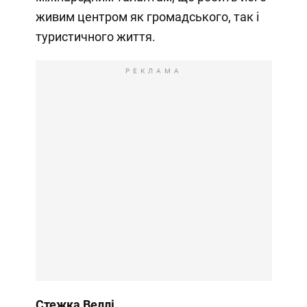
живим центром як громадського, так і
туристичного життя.
РЕКЛАМА
Стежка Веллі