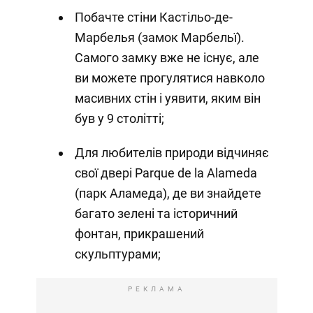
Побачте стіни Кастільо-де-
Марбелья (замок Марбельї).
Самого замку вже не існує, але
ви можете прогулятися навколо
масивних стін і уявити, яким він
був у 9 столітті;
Для любителів природи відчиняє
свої двері Parque de la Alameda
(парк Аламеда), де ви знайдете
багато зелені та історичний
фонтан, прикрашений
скульптурами;
РЕКЛАМА