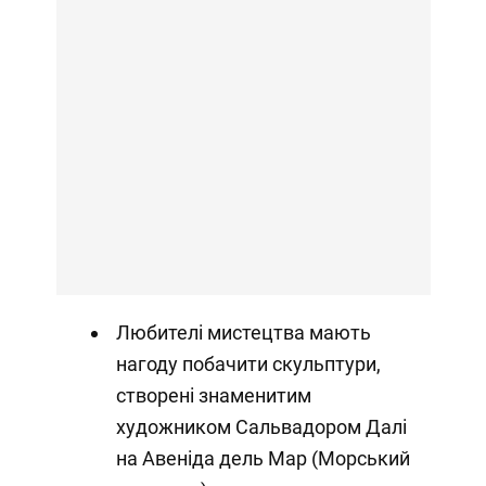
Любителі мистецтва мають
нагоду побачити скульптури,
створені знаменитим
художником Сальвадором Далі
на Авеніда дель Мар (Морський