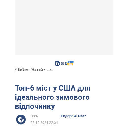
/
LiteNews
/
На цей знак...
Топ-6 міст у США для
ідеального зимового
відпочинку
Oboz
Подорожі Oboz
03.12.2024 22:34