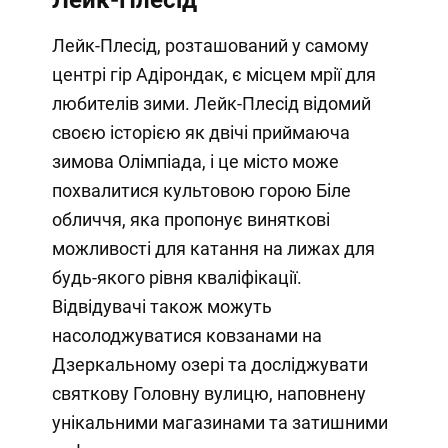
Лейк-Плесід
Лейк-Плесід, розташований у самому
центрі гір Адірондак, є місцем мрії для
любителів зими. Лейк-Плесід відомий
своєю історією як двічі приймаюча
зимова Олімпіада, і це місто може
похвалитися культовою горою Біле
обличчя, яка пропонує виняткові
можливості для катання на лижах для
будь-якого рівня кваліфікації.
Відвідувачі також можуть
насолоджуватися ковзанами на
Дзеркальному озері та досліджувати
святкову Головну вулицю, наповнену
унікальними магазинами та затишними