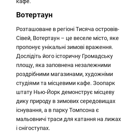
кафе.
Вотертаун
Розташоване в регіоні Тисяча островів-
Сівей, Вотертаун – це веселе місто, яке
пропонує унікальні зимові враження.
Дослідіть його історичну Громадську
площу, яка заповнена незалежними
роздрібними магазинами, художніми
студіями та місцевими кафе. Зоопарк
штату Нью-Йорк демонструє місцеву
дику природу в зимових середовищах
існування, а в парку Томпсона є
мальовничі траси для катання на лижах
і снігоступах.