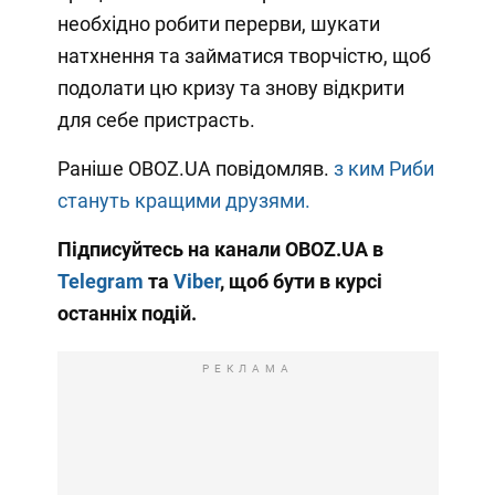
необхідно робити перерви, шукати
натхнення та займатися творчістю, щоб
подолати цю кризу та знову відкрити
для себе пристрасть.
Раніше OBOZ.UA повідомляв.
з ким Риби
стануть кращими друзями.
Підписуйтесь на канали OBOZ.UA в
Telegram
та
Viber
, щоб бути в курсі
останніх подій.
РЕКЛАМА