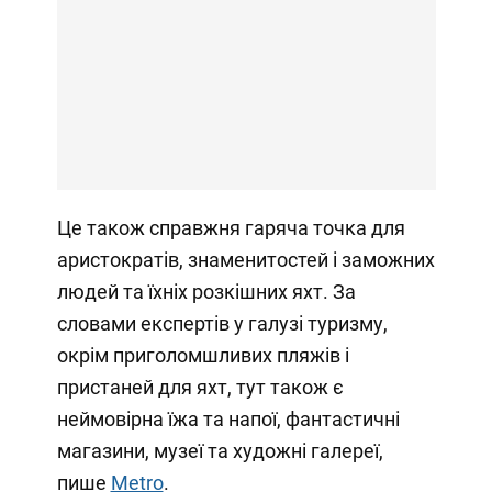
Це також справжня гаряча точка для
аристократів, знаменитостей і заможних
людей та їхніх розкішних яхт. За
словами експертів у галузі туризму,
окрім приголомшливих пляжів і
пристаней для яхт, тут також є
неймовірна їжа та напої, фантастичні
магазини, музеї та художні галереї,
пише
Metro
.