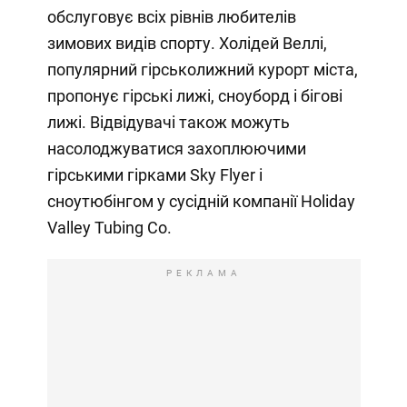
обслуговує всіх рівнів любителів
зимових видів спорту. Холідей Веллі,
популярний гірськолижний курорт міста,
пропонує гірські лижі, сноуборд і бігові
лижі. Відвідувачі також можуть
насолоджуватися захоплюючими
гірськими гірками Sky Flyer і
сноутюбінгом у сусідній компанії Holiday
Valley Tubing Co.
РЕКЛАМА