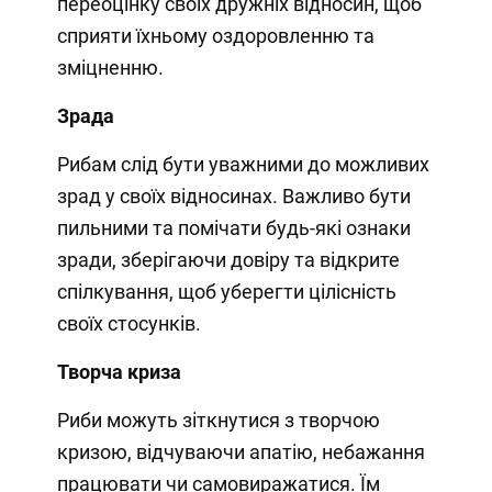
переоцінку своїх дружніх відносин, щоб
сприяти їхньому оздоровленню та
зміцненню.
Зрада
Рибам слід бути уважними до можливих
зрад у своїх відносинах. Важливо бути
пильними та помічати будь-які ознаки
зради, зберігаючи довіру та відкрите
спілкування, щоб уберегти цілісність
своїх стосунків.
Творча криза
Риби можуть зіткнутися з творчою
кризою, відчуваючи апатію, небажання
працювати чи самовиражатися. Їм