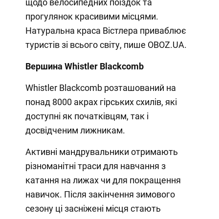
щодо велосипедних поїздок та
прогулянок красивими місцями.
Натуральна краса Вістлера приваблює
туристів зі всього світу, пише OBOZ.UA.
Вершина Whistler Blackcomb
Whistler Blackcomb розташований на
понад 8000 акрах гірських схилів, які
доступні як початківцям, так і
досвідченим лижникам.
Активні мандрувальники отримають
різноманітні траси для навчання з
катання на лижах чи для покращення
навичок. Після закінчення зимового
сезону ці засніжені місця стають