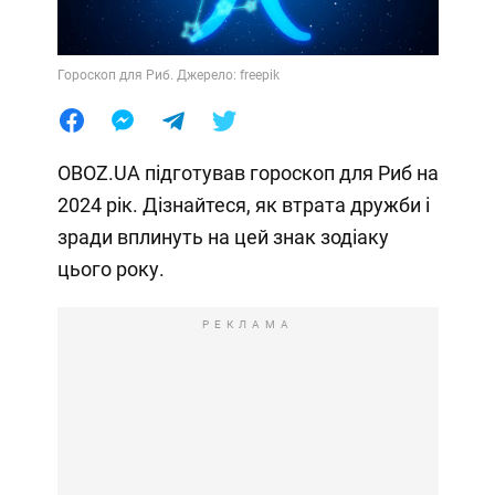
Гороскоп для Риб. Джерело: freepik
OBOZ.UA підготував гороскоп для Риб на
2024 рік. Дізнайтеся, як втрата дружби і
зради вплинуть на цей знак зодіаку
цього року.
РЕКЛАМА