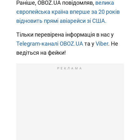
Раніше, OBOZ.UA повідомляв,
велика
європейська країна вперше за 20 років
відновить прямі авіарейси зі США.
Тільки перевірена інформація в нас у
Telegram-каналі OBOZ.UA
та у
Viber
. Не
ведіться на фейки!
РЕКЛАМА