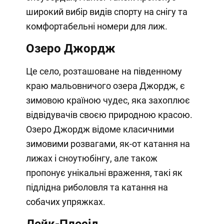
широкий вибір видів спорту на снігу та
комфортабельні номери для лиж.
Озеро Джордж
Це село, розташоване на південному
краю мальовничого озера Джордж, є
зимовою країною чудес, яка захоплює
відвідувачів своєю природною красою.
Озеро Джордж відоме класичними
зимовими розвагами, як-от катання на
лижах і сноутюбінгу, але також
пропонує унікальні враження, такі як
підлідна риболовля та катання на
собачих упряжках.