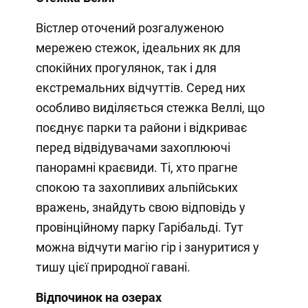
Вістлер оточений розгалуженою
мережею стежок, ідеальних як для
спокійних прогулянок, так і для
екстремальних відчуттів. Серед них
особливо виділяється стежка Веллі, що
поєднує парки та райони і відкриває
перед відвідувачами захоплюючі
панорамні краєвиди. Ті, хто прагне
спокою та захопливих альпійських
вражень, знайдуть свою відповідь у
провінційному парку Гарібальді. Тут
можна відчути магію гір і зануритися у
тишу цієї природної гавані.
Відпочинок на озерах