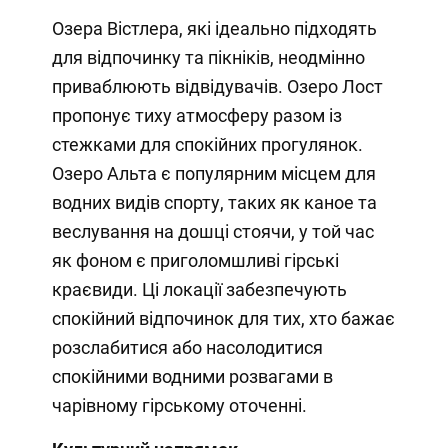
Озера Вістлера, які ідеально підходять
для відпочинку та пікніків, неодмінно
приваблюють відвідувачів. Озеро Лост
пропонує тиху атмосферу разом із
стежками для спокійних прогулянок.
Озеро Альта є популярним місцем для
водних видів спорту, таких як каное та
веслування на дошці стоячи, у той час
як фоном є приголомшливі гірські
краєвиди. Ці локації забезпечують
спокійний відпочинок для тих, хто бажає
розслабитися або насолодитися
спокійними водними розвагами в
чарівному гірському оточенні.