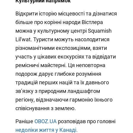
Культурний напрямок
Відкрити історію місцевості та дізнатися
більше про корінні народи Вістлера
можна у культурному центрі Squamish
Lil'wat. Туристи можуть насолодитися
різноманітними експозиціями, взяти
участь у цікавих екскурсіях та відвідати
ремісничі майстерні. Ця неповторна
подорож дарує глибоке розуміння
традицій перших націй та їх давнього
зв’язку з природним ландшафтом
регіону, відзначаючи гармонію їхнього
співіснування з землею.
Раніше
OBOZ.UA
розповідав про головні
недоліки життя у Канаді.