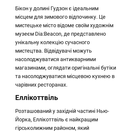
Бікон у долині Гудзон є ідеальним
місцем для зимового відпочинку. Це
мистецьке місто відоме своїм художнім
музеєм Dia:Beacon, де представлено
унікальну колекцію сучасного
мистецтва. Відвідувачі можуть
насолоджуватися антикварними
магазинами, оглядати оригінальні бутіки
та насолоджуватися місцевою кухнею в
чарівних ресторанах.
Еллікоттвіль
Розташований у західній частині Нью-
Йорка, Еллікоттвіль є найкращим
гірськолижним районом, який