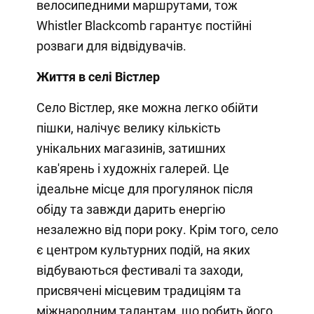
велосипедними маршрутами, тож
Whistler Blackcomb гарантує постійні
розваги для відвідувачів.
Життя в селі Вістлер
Село Вістлер, яке можна легко обійти
пішки, налічує велику кількість
унікальних магазинів, затишних
кав'ярень і художніх галерей. Це
ідеальне місце для прогулянок після
обіду та завжди дарить енергію
незалежно від пори року. Крім того, село
є центром культурних подій, на яких
відбуваються фестивалі та заходи,
присвячені місцевим традиціям та
міжнародним талантам, що робить його