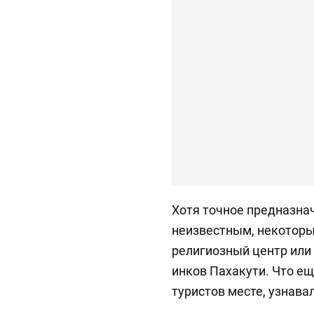
Хотя точное предназна
неизвестным, некоторы
религиозный центр или
инков Пахакути. Что ещ
туристов месте, узнава