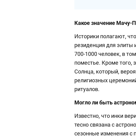
Какое значение Мачу-П
Историки полагают, что
резиденция для элиты 
700-1000 человек, в то
поместье. Кроме того,
Солнца, который, вероя
религиозных церемоний
ритуалов.
Могло ли быть астроно
Известно, что инки вер
тесно связана с астрон
сезонные изменения с 