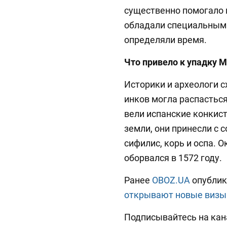
существенно помогало и
обладали специальным
определяли время.
Что привело к упадку 
Историки и археологи с
инков могла распасться
вели испанские конкист
земли, они принесли с 
сифилис, корь и оспа. 
оборвался в 1572 году.
Ранее
OBOZ.UA
опублик
открывают новые визы
Подписывайтесь на ка