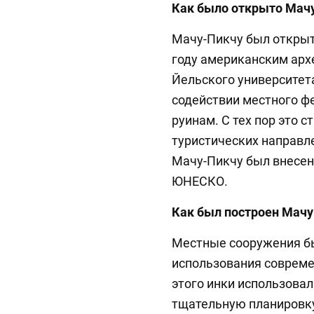
Как было открыто Мач
Мачу-Пикчу был открыт
году американским арх
Йельского университет
содействии местного ф
руинам. С тех пор это 
туристических направлен
Мачу-Пикчу был внесен
ЮНЕСКО.
Как был построен Мачу
Местные сооружения бы
использования совреме
этого инки использова
тщательную планировку