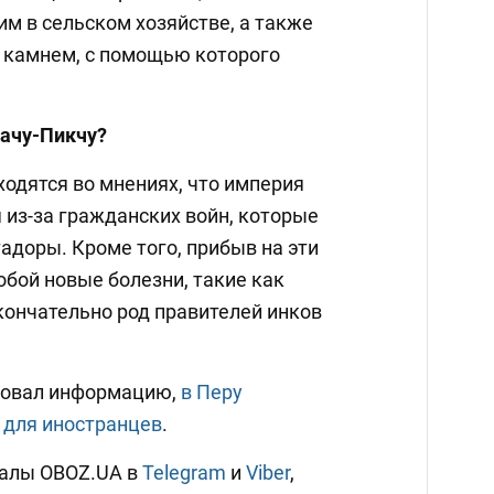
м в сельском хозяйстве, а также
 камнем, с помощью которого
Мачу-Пикчу?
ходятся во мнениях, что империя
 из-за гражданских войн, которые
адоры. Кроме того, прибыв на эти
собой новые болезни, такие как
Окончательно род правителей инков
овал информацию,
в Перу
 для иностранцев
.
налы OBOZ.UA в
Telegram
и
Viber
,