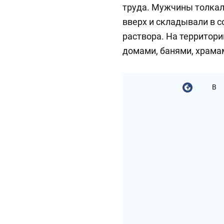
труда. Мужчины толкал
вверх и складывали в 
раствора. На территори
домами, банями, храма
В