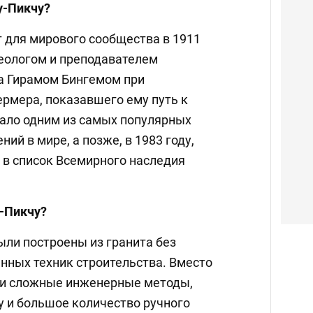
у-Пикчу?
 для мирового сообщества в 1911
еологом и преподавателем
а Гирамом Бингемом при
ермера, показавшего ему путь к
стало одним из самых популярных
ий в мире, а позже, в 1983 году,
 в список Всемирного наследия
-Пикчу?
ли построены из гранита без
нных техник строительства. Вместо
ли сложные инженерные методы,
 и большое количество ручного