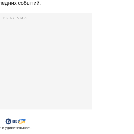
ледних событий.
РЕКЛАМА
 и удивительное:...