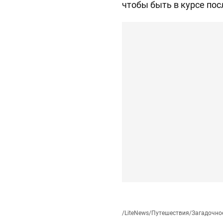
чтобы быть в курсе пос
/
LiteNews
/
Путешествия
/
Загадочное