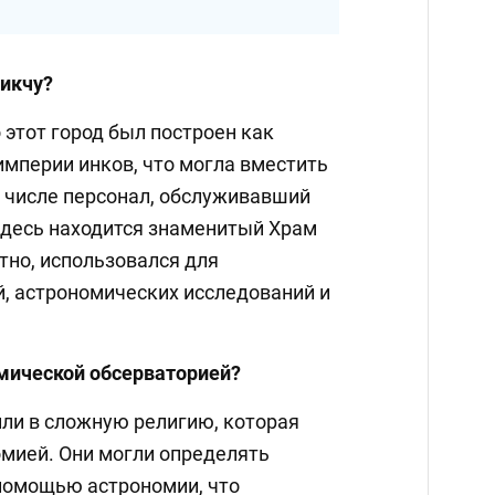
икчу?
 этот город был построен как
империи инков, что могла вместить
м числе персонал, обслуживавший
 здесь находится знаменитый Храм
тно, использовался для
, астрономических исследований и
мической обсерваторией?
или в сложную религию, которая
омией. Они могли определять
помощью астрономии, что