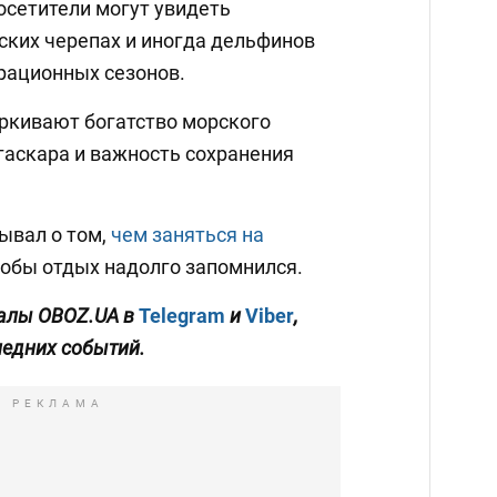
осетители могут увидеть
ских черепах и иногда дельфинов
грационных сезонов.
ркивают богатство морского
аскара и важность сохранения
ывал о том,
чем заняться на
обы отдых надолго запомнился.
алы OBOZ.UA в
Telegram
и
Viber
,
ледних событий.
РЕКЛАМА