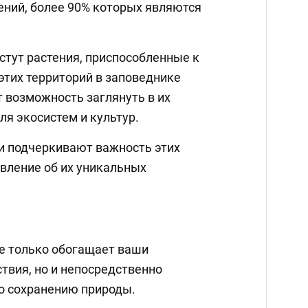
ений, более 90% которых являются
стут растения, приспособленные к
этих территорий в заповеднике
 возможность заглянуть в их
я экосистем и культур.
и подчеркивают важность этих
авление об их уникальных
не только обогащает ваши
твия, но и непосредственно
о сохранению природы.