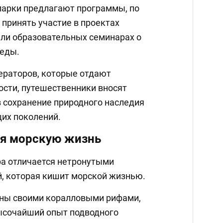
парки предлагают программы, по
 принять участие в проектах
или образовательных семинарах о
еды.
ераторов, которые отдают
ости, путешественники вносят
 сохранение природного наследия
их поколений.
бя морскую жизнь
а отличается нетронутыми
й, которая кишит морской жизнью.
тны своими коралловыми рифами,
ысочайший опыт подводного