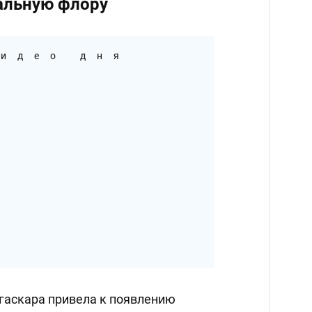
альную флору
идео дня
гаскара привела к появлению