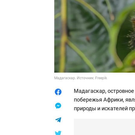
Мадагаскар. Источник: Freepik
Мадагаскар, островное 
побережья Африки, явл
природы и искателей п