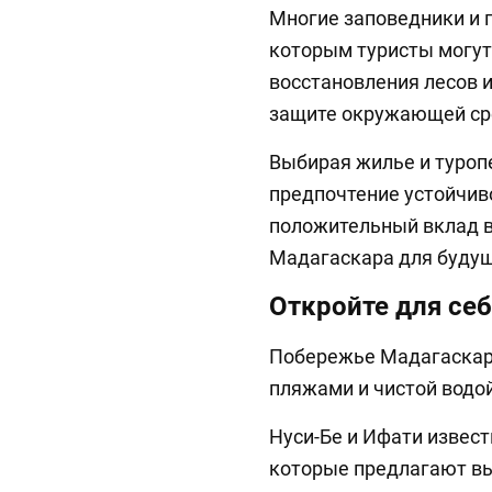
Многие заповедники и 
которым туристы могут
восстановления лесов 
защите окружающей ср
Выбирая жилье и туроп
предпочтение устойчив
положительный вклад в
Мадагаскара для будущ
Откройте для се
Побережье Мадагаскар
пляжами и чистой водо
Нуси-Бе и Ифати извес
которые предлагают в