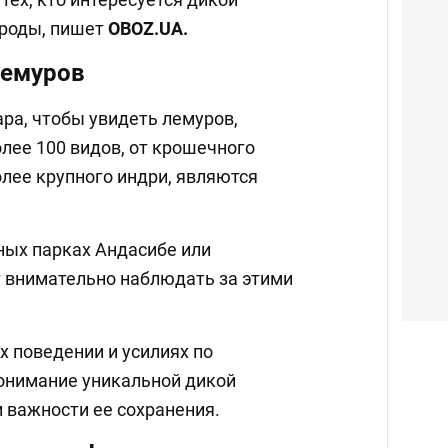
ироды, пишет
OBOZ
.
UA
.
лемуров
ра, чтобы увидеть лемуров,
лее 100 видов, от крошечного
лее крупного индри, являются
ных парках Андасибе или
 внимательно наблюдать за этими
х поведении и усилиях по
онимание уникальной дикой
 важности ее сохранения.