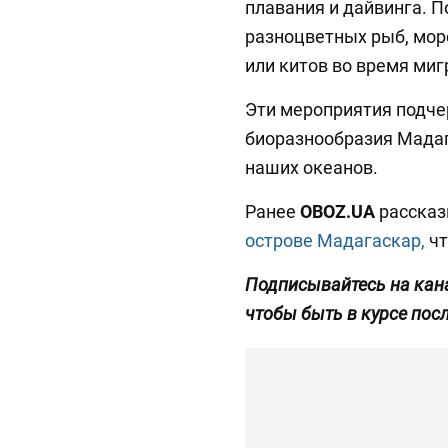
плавания и дайвинга. П
разноцветных рыб, мор
или китов во время ми
Эти мероприятия подче
биоразнообразия Мадаг
наших океанов.
Ранее
OBOZ.UA
рассказ
острове Мадагаскар,
чт
Подписывайтесь на кан
чтобы быть в курсе пос