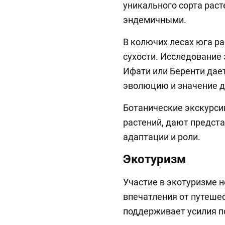
уникального сорта раст
эндемичными.
В колючих лесах юга ра
сухости. Исследование 
Ифати или Беренти дает
эволюцию и значение дл
Ботанические экскурси
растений, дают предст
адаптации и роли.
Экотуризм
Участие в экотуризме 
впечатления от путешес
поддерживает усилия п