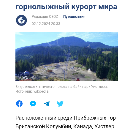
горнолыжный курорт мира
Редакция OBOZ
Путешествия
02.12.2024 20:33
Вид с высоты птичьего полета на байк-парк Уистлера.
Источник: wikipedia
Расположенный среди Прибрежных гор
Британской Колумбии, Канада, Уистлер