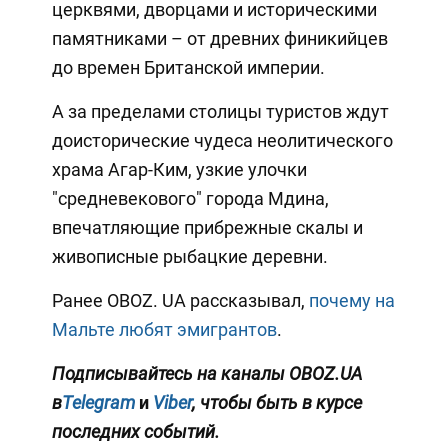
церквями, дворцами и историческими
памятниками – от древних финикийцев
до времен Британской империи.
А за пределами столицы туристов ждут
доисторические чудеса неолитического
храма Агар-Ким, узкие улочки
"средневекового" города Мдина,
впечатляющие прибрежные скалы и
живописные рыбацкие деревни.
Ранее OBOZ. UA рассказывал,
почему на
Мальте любят эмигрантов
.
Подписывайтесь на каналы OBOZ.UA
в
Telegram
и
Viber
, чтобы быть в курсе
последних событий.