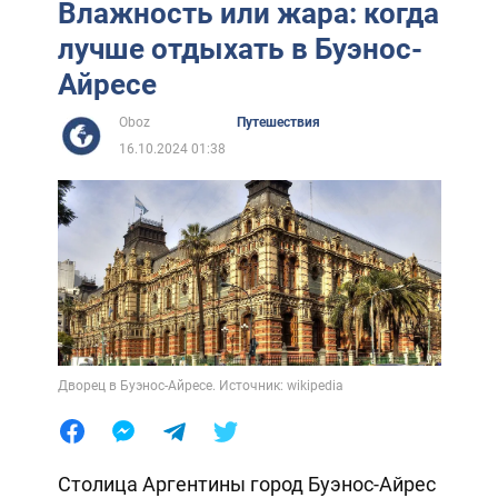
Влажность или жара: когда
лучше отдыхать в Буэнос-
Айресе
Oboz
Путешествия
16.10.2024 01:38
Дворец в Буэнос-Айресе. Источник: wikipedia
Столица Аргентины город Буэнос-Айрес