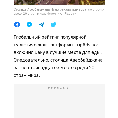
Cтолица Азербайджана - Баку заняла тринадцатую строчку
среди 20 стран мира. Источник: · Pixabay
Глобальный рейтинг популярной
туристической платформы TripAdvisor
включил Баку в лучшие места для еды.
Следовательно, столица Азербайджана
заняла тринадцатое место среди 20
стран мира.
РЕКЛАМА