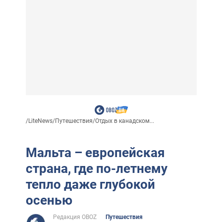
/
LiteNews
/
Путешествия
/
Отдых в канадском...
Мальта – европейская
страна, где по-летнему
тепло даже глубокой
осенью
Редакция OBOZ
Путешествия