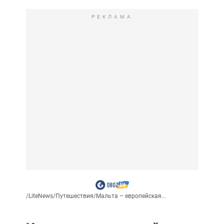
РЕКЛАМА
/
LiteNews
/
Путешествия
/
Мальта – европейская...