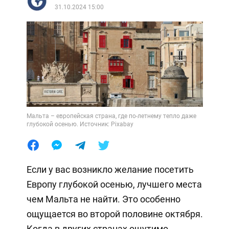
31.10.2024 15:00
Мальта – европейская страна, где по-летнему тепло даже
глубокой осенью. Источник: Pixabay
Если у вас возникло желание посетить
Европу глубокой осенью, лучшего места
чем Мальта не найти. Это особенно
ощущается во второй половине октября.
Когда в других странах ощутимо