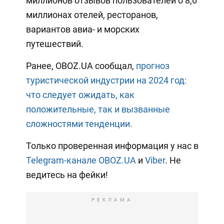
миллионов отзывов пользователей о 8,6
миллионах отелей, ресторанов,
вариантов авиа- и морских
путешествий.
Ранее, OBOZ.UA сообщал,
прогноз
туристической индустрии на 2024 год:
что следует ожидать, как
положительные, так и вызванные
сложностями тенденции.
Только проверенная информация у нас в
Telegram-канале OBOZ.UA
и
Viber
. Не
ведитесь на фейки!
РЕКЛАМА