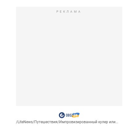
РЕКЛАМА
/
LiteNews
/
Путешествия
/
Импровизированный кулер или...