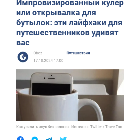
Импровизированный кулер
или открывалка для
бутылок: эти лайфхаки для
путешественников удивят
вас
Oboz
Путешествия
17.10.2024 17:00
Как усилить звук без колонок. Источник: Twitter / TravelZoo