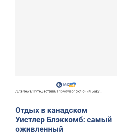
/
LiteNews
/
Путешествия
/
TripAdvisor включил Баку...
Отдых в канадском
Уистлер Блэккомб: самый
оживленный