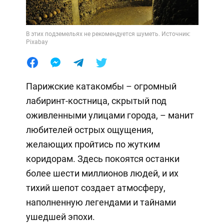
В этих подземельях не рекомендуется шуметь. Источник:
Pixabay
Парижские катакомбы – огромный
лабиринт-костница, скрытый под
оживленными улицами города, – манит
любителей острых ощущения,
желающих пройтись по жутким
коридорам. Здесь покоятся останки
более шести миллионов людей, и их
тихий шепот создает атмосферу,
наполненную легендами и тайнами
ушедшей эпохи.