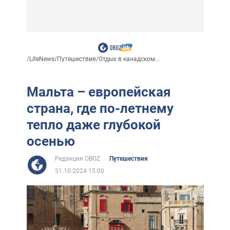
/
LiteNews
/
Путешествия
/
Отдых в канадском...
Мальта – европейская
страна, где по-летнему
тепло даже глубокой
осенью
Редакция OBOZ
Путешествия
31.10.2024 15:00