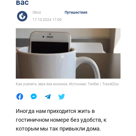
вас
Oboz
Путешествия
17.10.2024 17:00
Как усилить звук без колонок. Источник: Twitter / TravelZoo
Иногда нам приходится жить в
гостиничном номере без удобств, к
которым мы так привыкли дома.