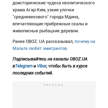
доисторические чудеса неолитического
храма Агар-Ким, узкие улочки
"средневекового" города Мдина,
впечатляющие прибрежные скалы и
живописные рыбацкие деревни.
Ранее OBOZ. UA рассказывал,
почему на
Мальте любят эмигрантов
.
Подписывайтесь на каналы OBOZ.UA
в
Telegram
и
Viber
, чтобы быть в курсе
последних событий.
РЕКЛАМА