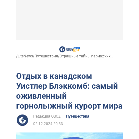
/
LiteNews
/
Путешествия
/
Страшные тайны парижских...
Отдых в канадском
Уистлер Блэккомб: самый
оживленный
горнолыжный курорт мира
Редакция OBOZ
Путешествия
02.12.2024 20:33