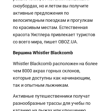
сноубордах, но и летом вы получите
активные предложения по
велосипедным поездкам и прогулкам
по красивым местам. Естественная
красота Уистлера привлекает туристов
со всего мира, пишет OBOZ.UA.
Вершина Whistler Blackcomb
Whistler Blackcomb расположен на более
чем 8000 акрах горных склонов,
которые доступны как начинающим,
так и опытным лыжникам.
Активные путешественники получат
разнообразные трассы для учебы по
катанию на лыжах или улучшению