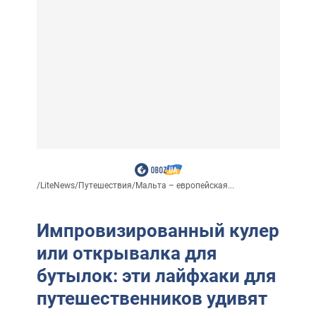
/
LiteNews
/
Путешествия
/
Мальта – европейская...
Импровизированный кулер
или открывалка для
бутылок: эти лайфхаки для
путешественников удивят