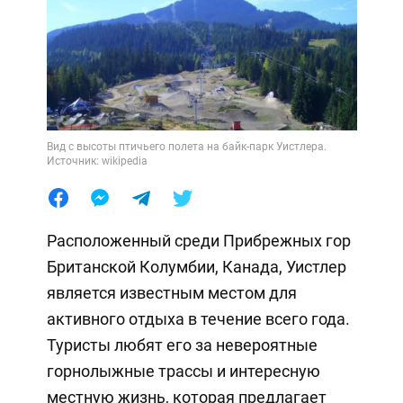
Вид с высоты птичьего полета на байк-парк Уистлера.
Источник: wikipedia
Расположенный среди Прибрежных гор
Британской Колумбии, Канада, Уистлер
является известным местом для
активного отдыха в течение всего года.
Туристы любят его за невероятные
горнолыжные трассы и интересную
местную жизнь, которая предлагает