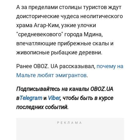
А за пределами столицы туристов ждут
доисторические чудеса неолитического
храма Агар-Ким, узкие улочки
"средневекового" города Мдина,
впечатляющие прибрежные скалы и
живописные рыбацкие деревни.
Ранее OBOZ. UA рассказывал,
почему на
Мальте любят эмигрантов
.
Подписывайтесь на каналы OBOZ.UA
в
Telegram
и
Viber
, чтобы быть в курсе
последних событий.
РЕКЛАМА