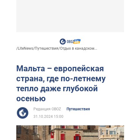
/
LiteNews
/
Путешествия
/
Отдых в канадском...
Мальта – европейская
страна, где по-летнему
тепло даже глубокой
осенью
Редакция OBOZ
Путешествия
31.10.2024 15:00