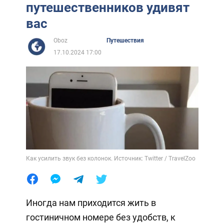
путешественников удивят
вас
Oboz
Путешествия
17.10.2024 17:00
Как усилить звук без колонок. Источник: Twitter / TravelZoo
Иногда нам приходится жить в
гостиничном номере без удобств, к