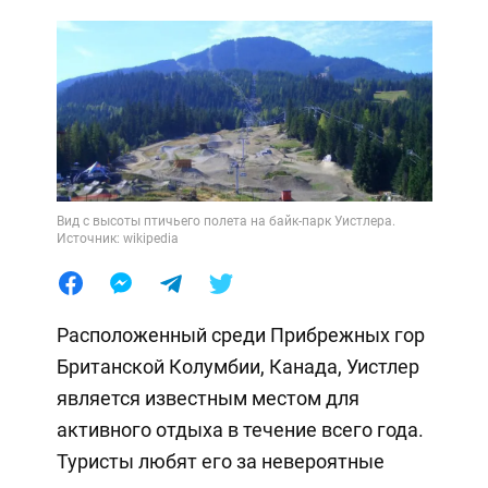
Вид с высоты птичьего полета на байк-парк Уистлера.
Источник: wikipedia
Расположенный среди Прибрежных гор
Британской Колумбии, Канада, Уистлер
является известным местом для
активного отдыха в течение всего года.
Туристы любят его за невероятные