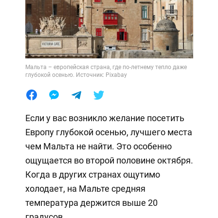
Мальта – европейская страна, где по-летнему тепло даже
глубокой осенью. Источник: Pixabay
Если у вас возникло желание посетить
Европу глубокой осенью, лучшего места
чем Мальта не найти. Это особенно
ощущается во второй половине октября.
Когда в других странах ощутимо
холодает, на Мальте средняя
температура держится выше 20
градусов.