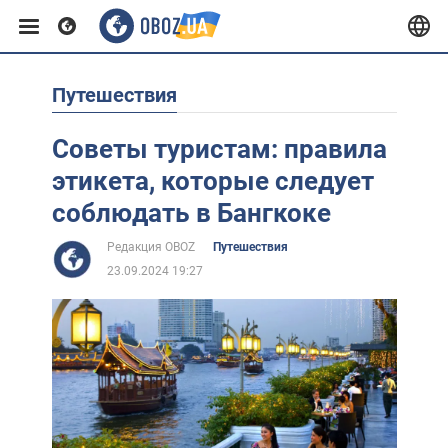
Путешествия
Европа
Советы туристам: правила
США
этикета, которые следует
соблюдать в Бангкоке
Азия
Редакция OBOZ
Путешествия
23.09.2024 19:27
Африка
Жизнь
Лайфхаки