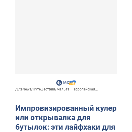
/
LiteNews
/
Путешествия
/
Мальта – европейская...
Импровизированный кулер
или открывалка для
бутылок: эти лайфхаки для