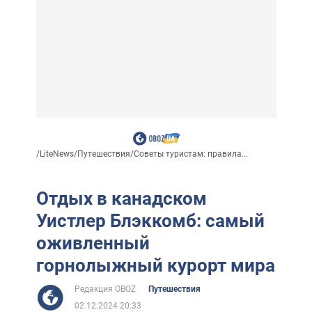
/
LiteNews
/
Путешествия
/
Советы туристам: правила...
Отдых в канадском
Уистлер Блэккомб: самый
оживленный
горнолыжный курорт мира
Редакция OBOZ
Путешествия
02.12.2024 20:33