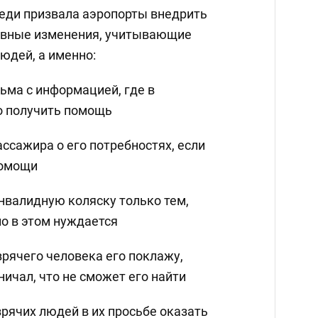
неди призвала аэропорты внедрить
вные изменения, учитывающие
юдей, а именно:
ьма с информацией, где в
о получить помощь
ссажира о его потребностях, если
помощи
нвалидную коляску только тем,
о в этом нуждается
зрячего человека его поклажу,
ничал, что не сможет его найти
зрячих людей в их просьбе оказать