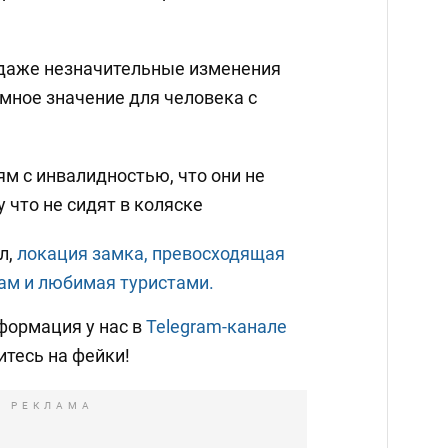
 даже незначительные изменения
мное значение для человека с
м с инвалидностью, что они не
 что не сидят в коляске
л,
локация замка, превосходящая
ам и любимая туристами.
формация у нас в
Telegram-канале
итесь на фейки!
РЕКЛАМА