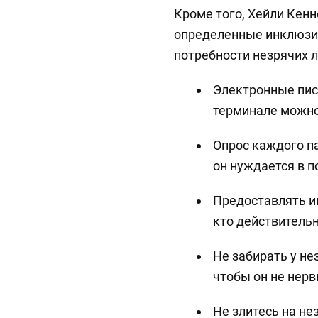
Кроме того, Хейли Кен
определенные инклюзи
потребности незрячих л
Электронные пис
терминале можн
Опрос каждого па
он нуждается в 
Предоставлять и
кто действительн
Не забирать у не
чтобы он не нерв
Не злитесь на не