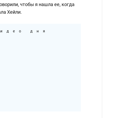
оворили, чтобы я нашла ее, когда
ала Хейли.
идео дня