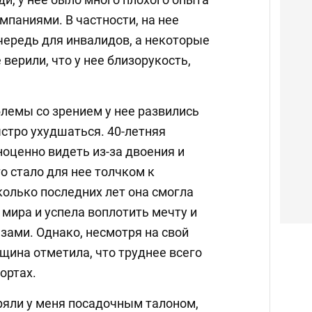
мпаниями. В частности, на нее
очередь для инвалидов, а некоторые
 верили, что у нее близорукость,
блемы со зрением у нее развились
стро ухудшаться. 40-летняя
оценно видеть из-за двоения и
то стало для нее толчком к
колько последних лет она смогла
 мира и успела воплотить мечту и
зами. Однако, несмотря на свой
щина отметила, что труднее всего
ортах.
ряли у меня посадочным талоном,