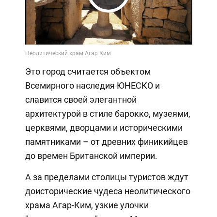
Play
Video
Это город считается объектом
Всемирного наследия ЮНЕСКО и
славится своей элегантной
архитектурой в стиле барокко, музеями,
церквями, дворцами и историческими
памятниками – от древних финикийцев
до времен Британской империи.
А за пределами столицы туристов ждут
доисторические чудеса неолитического
храма Агар-Ким, узкие улочки