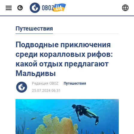
Путешествия
Европа
Подводные приключения
США
среди коралловых рифов:
какой отдых предлагают
Азия
Мальдивы
Редакция OBOZ
Путешествия
Африка
25.07.2024 06:31
Жизнь
Лайфхаки