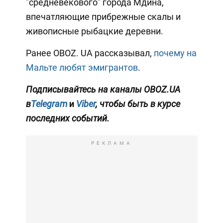
"средневекового" города Мдина,
впечатляющие прибрежные скалы и
живописные рыбацкие деревни.
Ранее OBOZ. UA рассказывал,
почему на
Мальте любят эмигрантов
.
Подписывайтесь на каналы OBOZ.UA
в
Telegram
и
Viber
, чтобы быть в курсе
последних событий.
РЕКЛАМА