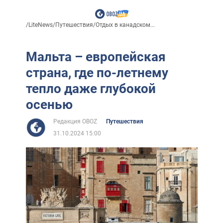
/
LiteNews
/
Путешествия
/
Отдых в канадском...
Мальта – европейская
страна, где по-летнему
тепло даже глубокой
осенью
Редакция OBOZ
Путешествия
31.10.2024 15:00