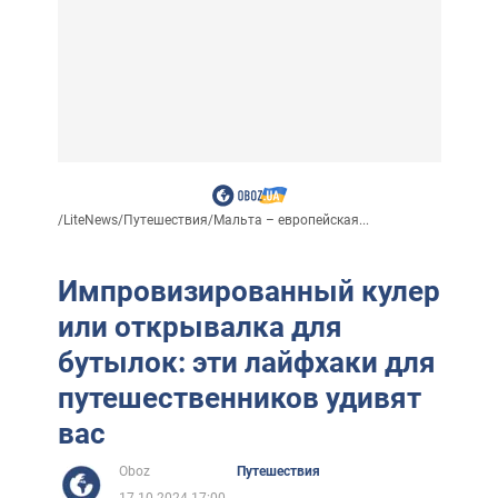
/
LiteNews
/
Путешествия
/
Мальта – европейская...
Импровизированный кулер
или открывалка для
бутылок: эти лайфхаки для
путешественников удивят
вас
Oboz
Путешествия
17.10.2024 17:00