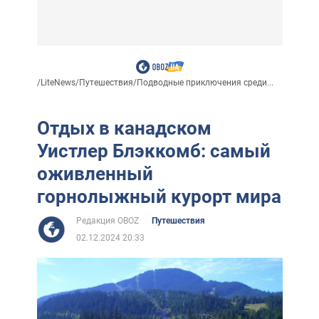
/
LiteNews
/
Путешествия
/
Подводные приключения среди...
Отдых в канадском
Уистлер Блэккомб: самый
оживленный
горнолыжный курорт мира
Редакция OBOZ
Путешествия
02.12.2024 20:33