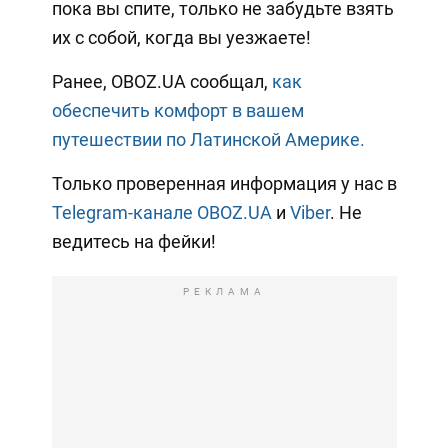
пока вы спите, только не забудьте взять
их с собой, когда вы уезжаете!
Ранее, OBOZ.UA сообщал,
как
обеспечить комфорт в вашем
путешествии по Латинской Америке.
Только проверенная информация у нас в
Telegram-канале OBOZ.UA
и
Viber
. Не
ведитесь на фейки!
РЕКЛАМА