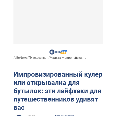
/
LiteNews
/
Путешествия
/
Мальта – европейская...
Импровизированный кулер
или открывалка для
бутылок: эти лайфхаки для
путешественников удивят
вас