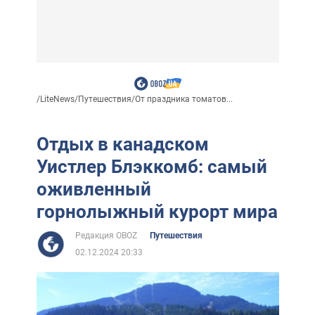
/
LiteNews
/
Путешествия
/
От праздника томатов...
Отдых в канадском
Уистлер Блэккомб: самый
оживленный
горнолыжный курорт мира
Редакция OBOZ
Путешествия
02.12.2024 20:33