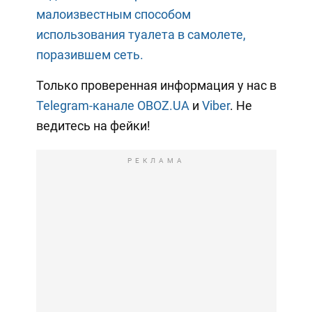
малоизвестным способом
использования туалета в самолете,
поразившем сеть.
Только проверенная информация у нас в
Telegram-канале OBOZ.UA
и
Viber
. Не
ведитесь на фейки!
РЕКЛАМА