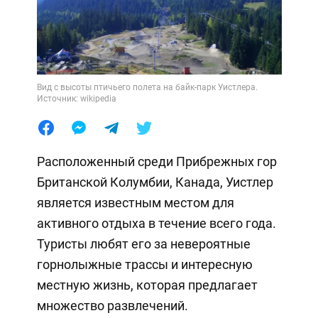
Вид с высоты птичьего полета на байк-парк Уистлера.
Источник: wikipedia
Расположенный среди Прибрежных гор
Британской Колумбии, Канада, Уистлер
является известным местом для
активного отдыха в течение всего года.
Туристы любят его за невероятные
горнолыжные трассы и интересную
местную жизнь, которая предлагает
множество развлечений.