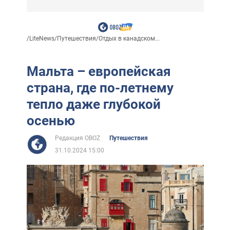
/
LiteNews
/
Путешествия
/
Отдых в канадском...
Мальта – европейская
страна, где по-летнему
тепло даже глубокой
осенью
Редакция OBOZ
Путешествия
31.10.2024 15:00