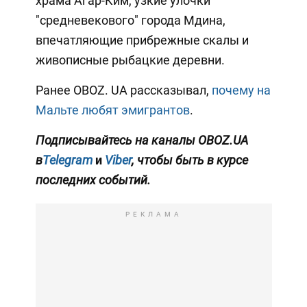
храма Агар-Ким, узкие улочки
"средневекового" города Мдина,
впечатляющие прибрежные скалы и
живописные рыбацкие деревни.
Ранее OBOZ. UA рассказывал,
почему на
Мальте любят эмигрантов
.
Подписывайтесь на каналы OBOZ.UA
в
Telegram
и
Viber
, чтобы быть в курсе
последних событий.
РЕКЛАМА