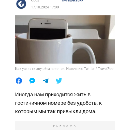
Oboz
Путешествия
17.10.2024 17:00
Как усилить звук без колонок. Источник: Twitter / TravelZoo
Иногда нам приходится жить в
гостиничном номере без удобств, к
которым мы так привыкли дома.
РЕКЛАМА