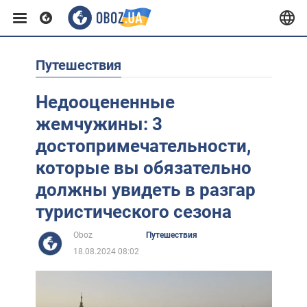
Путешествия
Европа
Недооцененные
США
жемчужины: 3
достопримечательности,
Азия
которые вы обязательно
должны увидеть в разгар
Африка
туристического сезона
Oboz
Путешествия
Жизнь
18.08.2024 08:02
Лайфхаки