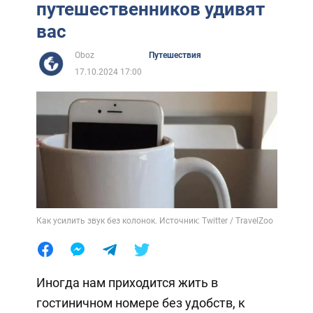
путешественников удивят
вас
Oboz
Путешествия
17.10.2024 17:00
Как усилить звук без колонок. Источник: Twitter / TravelZoo
Иногда нам приходится жить в
гостиничном номере без удобств, к