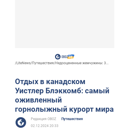
/
LiteNews
/
Путешествия
/
Недооцененные жемчужины: 3...
Отдых в канадском
Уистлер Блэккомб: самый
оживленный
горнолыжный курорт мира
Редакция OBOZ
Путешествия
02.12.2024 20:33