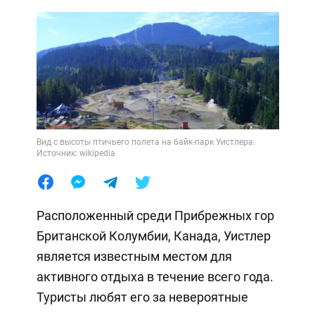
Вид с высоты птичьего полета на байк-парк Уистлера.
Источник: wikipedia
Расположенный среди Прибрежных гор
Британской Колумбии, Канада, Уистлер
является известным местом для
активного отдыха в течение всего года.
Туристы любят его за невероятные