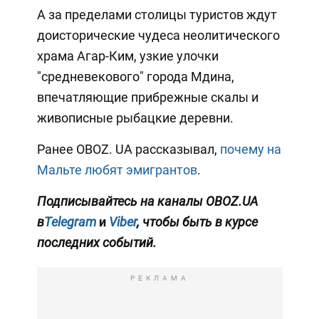
А за пределами столицы туристов ждут
доисторические чудеса неолитического
храма Агар-Ким, узкие улочки
"средневекового" города Мдина,
впечатляющие прибрежные скалы и
живописные рыбацкие деревни.
Ранее OBOZ. UA рассказывал,
почему на
Мальте любят эмигрантов
.
Подписывайтесь на каналы OBOZ.UA
в
Telegram
и
Viber
, чтобы быть в курсе
последних событий.
РЕКЛАМА