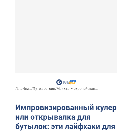
/
LiteNews
/
Путешествия
/
Мальта – европейская...
Импровизированный кулер
или открывалка для
бутылок: эти лайфхаки для