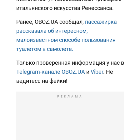
итальянского искусства Ренессанса.
Ранее, OBOZ.UA сообщал,
пассажирка
рассказала об интересном,
малоизвестном способе пользования
туалетом в самолете.
Только проверенная информация у нас в
Telegram-канале OBOZ.UA
и
Viber
. Не
ведитесь на фейки!
РЕКЛАМА