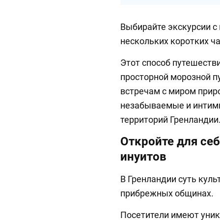
Выбирайте экскурсии с
нескольких коротких ч
Этот способ путешеств
просторной морозной п
встречам с миром прир
незабываемые и интим
территорий Гренландии
Откройте для се
инуитов
В Гренландии суть куль
прибрежных общинах.
Посетители имеют уник