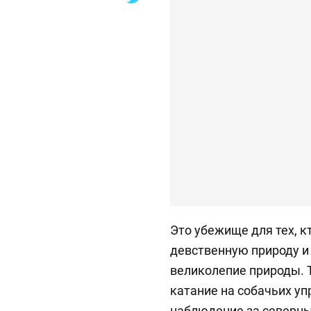
Это убежище для тех, к
девственную природу и
великолепие природы. 
катание на собачьих уп
наблюдение за северн