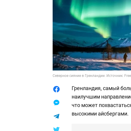
Северное сияние в Гренландии. Источник: Free
Гренландия, самый боль
наилучшим направление
что может похвастатьс
высокими айсбергами.