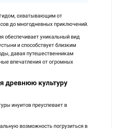
 гидом, охватывающим от
асов до многодневных приключений.
ия обеспечивает уникальный вид
устыни и способствует близким
оды, давая путешественникам
ные впечатления от огромных
.
бя древнюю культуру
туры инуитов преуспевает в
альную возможность погрузиться в