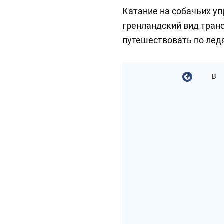
Катание на собачьих у
гренландский вид тран
путешествовать по лед
В