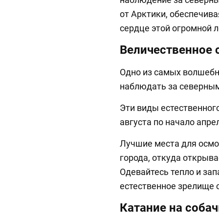
от Арктики, обеспечив
сердце этой огромной 
Величественное 
Одно из самых волшебн
наблюдать за северным
Эти виды естественного
августа по начало апре
Лучшие места для осмо
города, откуда открыва
Одевайтесь тепло и зап
естественное зрелище 
Катание на соба