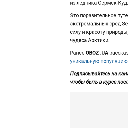
из ледника Сермек-Куд
Это поразительное пут
экстремальных сред З
силу и красоту природ
чудеса Арктики.
Ранее
OBOZ
.UA
рассказ
уникальную популяцию
Подписывайтесь на кан
чтобы быть в курсе пос