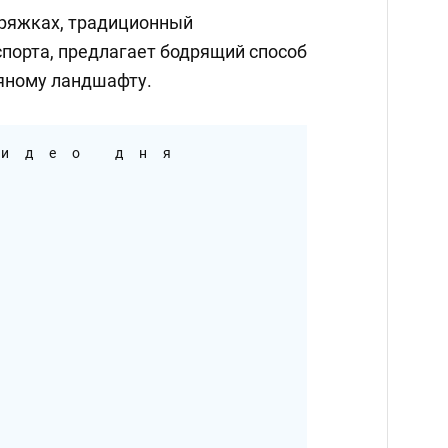
пряжках, традиционный
спорта, предлагает бодрящий способ
яному ландшафту.
идео дня