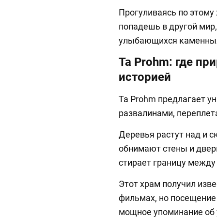
Прогуливаясь по этому 
попадешь в другой мир,
улыбающихся каменных
Ta Prohm: где пр
историей
Ta Prohm предлагает ун
развалинами, переплет
Деревья растут над и с
обнимают стены и двер
стирает границу между 
Этот храм получил изв
фильмах, но посещение 
мощное упоминание об 