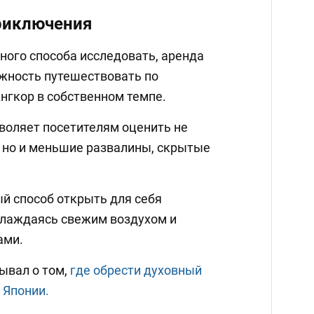
риключения
вного способа исследовать, аренда
жность путешествовать по
нгкор в собственном темпе.
зволяет посетителям оценить не
 но и меньшие развалины, скрытые
ый способ открыть для себя
слаждаясь свежим воздухом и
ами.
ывал о том,
где обрести духовный
 Японии.