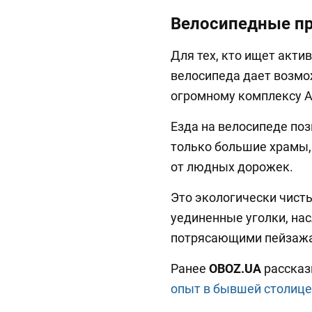
Велосипедные п
Для тех, кто ищет акти
велосипеда дает возмо
огромному комплексу А
Езда на велосипеде по
только большие храмы,
от людных дорожек.
Это экологически чист
уединенные уголки, на
потрясающими пейзаж
Ранее
OBOZ.UA
рассказ
опыт в бывшей столице