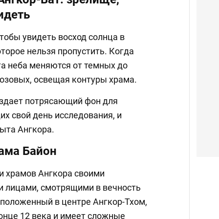
идеть
чтобы увидеть восход солнца в
оторое нельзя пропустить. Когда
та неба меняются от темных до
озовых, освещая контуры храма.
оздает потрясающий фон для
х свой день исследования, и
ыта Ангкора.
ама Байон
и храмов Ангкора своими
 лицами, смотрящими в вечность
сположенный в центре Ангкор-Тхом,
онце 12 века и имеет сложные