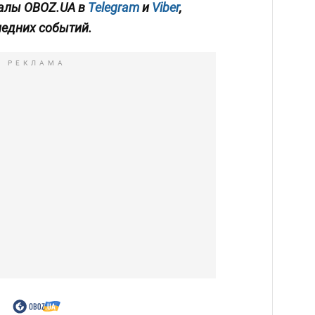
алы OBOZ.UA в
Telegram
и
Viber
,
ледних событий.
РЕКЛАМА