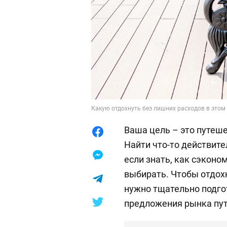
Какую отдохнуть без лишних расходов в этом 
Ваша цель – это путеш
Найти что-то действит
если знать, как сэконо
выбирать. Чтобы отдохн
нужно тщательно подго
предложения рынка пу