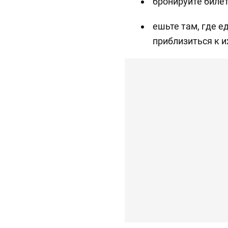
бронируйте билет
ешьте там, где е
приблизиться к и