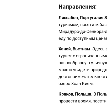
Направления:
Лиссабон, Португалия 
туризмом, посетить баш
Мирадуро-да-Сеньора-д
еду по доступным цена
Ханой, Вьетнам
. Здесь 
турист с ограниченным
разнообразную уличную
можно увидеть природн
достопримечательности,
озеро Хоан Кием.
Краков, Польша
. В Пол
провести время, посет