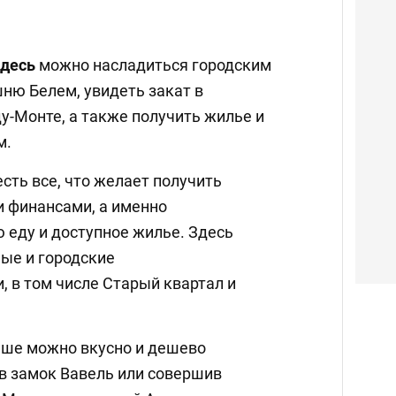
Здесь
можно насладиться городским
ню Белем, увидеть закат в
у-Монте, а также получить жилье и
м.
есть все, что желает получить
и финансами, а именно
 еду и доступное жилье. Здесь
ые и городские
 в том числе Старый квартал и
ьше можно вкусно и дешево
ив замок Вавель или совершив