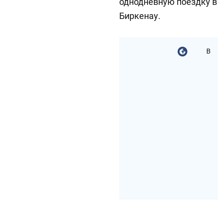
однодневную поездку в
Биркенау.
В