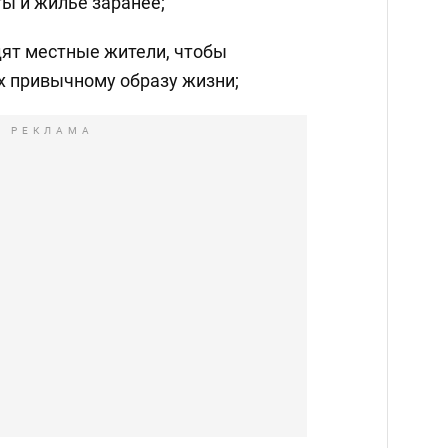
ы и жилье заранее;
дят местные жители, чтобы
х привычному образу жизни;
РЕКЛАМА