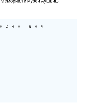
 Мемориал и музей Аушвиц-
идео дня