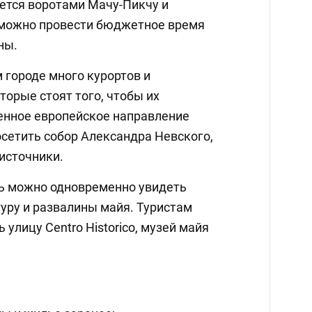
яется воротами Мачу-Пикчу и
 можно провести бюджетное время
ны.
м городе много курортов и
торые стоят того, чтобы их
енное европейское направление
осетить собор Александра Невского,
источники.
сь можно одновременно увидеть
уру и развалины майя. Туристам
улицу Centro Historico, музей майя