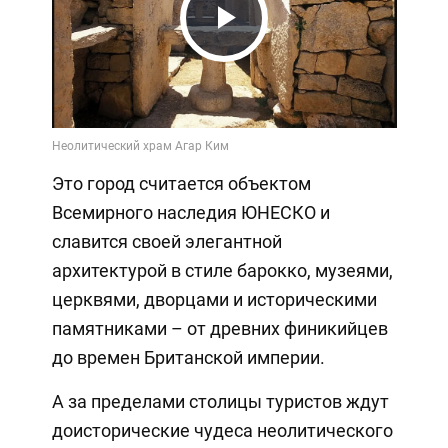
Play
Video
Это город считается объектом
Всемирного наследия ЮНЕСКО и
славится своей элегантной
архитектурой в стиле барокко, музеями,
церквями, дворцами и историческими
памятниками – от древних финикийцев
до времен Британской империи.
А за пределами столицы туристов ждут
доисторические чудеса неолитического