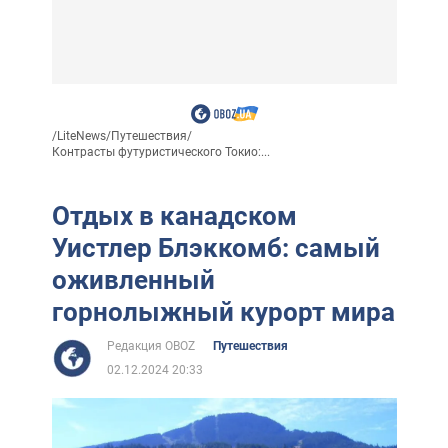
/
LiteNews
/
Путешествия
/
Контрасты футуристического Токио:...
Отдых в канадском
Уистлер Блэккомб: самый
оживленный
горнолыжный курорт мира
Редакция OBOZ
Путешествия
02.12.2024 20:33