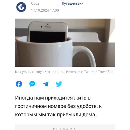
Oboz
Путешествия
17.10.2024 17:00
Как усилить звук без колонок. Источник: Twitter / TravelZoo
Иногда нам приходится жить в
гостиничном номере без удобств, к
которым мы так привыкли дома.
РЕКЛАМА