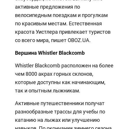
активные предложения по
велосипедным поездкам и прогулкам
по красивым местам. Естественная
красота Уистлера привлекает туристов
со всего мира, пишет OBOZ.UA.
Вершина Whistler Blackcomb
Whistler Blackcomb расположен на более
чем 8000 акрах горных склонов,
которые доступны как начинающим,
так и опытным лыжникам.
Активные путешественники получат
разнообразные трассы для учебы по
катанию на лыжах или улучшению
навыков. По окончании зимнего сезона