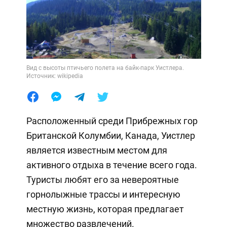
Вид с высоты птичьего полета на байк-парк Уистлера.
Источник: wikipedia
Расположенный среди Прибрежных гор
Британской Колумбии, Канада, Уистлер
является известным местом для
активного отдыха в течение всего года.
Туристы любят его за невероятные
горнолыжные трассы и интересную
местную жизнь, которая предлагает
множество развлечений.