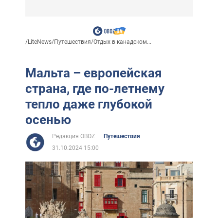
/
LiteNews
/
Путешествия
/
Отдых в канадском...
Мальта – европейская
страна, где по-летнему
тепло даже глубокой
осенью
Редакция OBOZ
Путешествия
31.10.2024 15:00