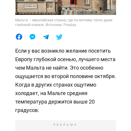
Мальта – европейская страна, где по-летнему тепло даже
глубокой осенью. Источник: Pixabay
Если у вас возникло желание посетить
Европу глубокой осенью, лучшего места
чем Мальта не найти. Это особенно
ощущается во второй половине октября.
Когда в других странах ощутимо
холодает, на Мальте средняя
температура держится выше 20
градусов.
РЕКЛАМА