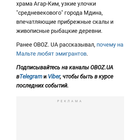
храма Агар-Ким, узкие улочки
"средневекового" города Мдина,
впечатляющие прибрежные скалы и
живописные рыбацкие деревни.
Ранее OBOZ. UA рассказывал,
почему на
Мальте любят эмигрантов
.
Подписывайтесь на каналы OBOZ.UA
в
Telegram
и
Viber
, чтобы быть в курсе
последних событий.
РЕКЛАМА