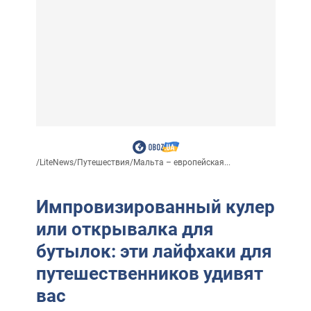
/
LiteNews
/
Путешествия
/
Мальта – европейская...
Импровизированный кулер
или открывалка для
бутылок: эти лайфхаки для
путешественников удивят
вас