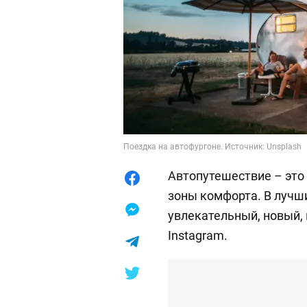
Поездка на автофургоне. Источник: Unsplash
Автопутешествие – это
зоны комфорта. В лучш
увлекательный, новый,
Instagram.