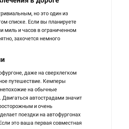
влечения в дороге
ривиальным, но это один из
ом списке. Если вы планируете
и миль и часов в ограниченном
оятно, захочется немного
ми
офургоне, даже на сверхлегком
чное путешествие. Кемперы
 непохожие на обычные
. Двигаться автострадами значит
росторожным и очень
 делает поездки на автофургонах
Если это ваша первая совместная