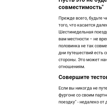
совместимость"
Прежде всего, будьте ч
того, что касается дал
Шестинедельная поездк
вам местности – не вре
половинка не так совме
дни путешествий есть с
стороны. Это может на
отношениям.
Совершите тесто
Если вы никогда не пут
фургоне со своим партн
поездку" - недалеко от