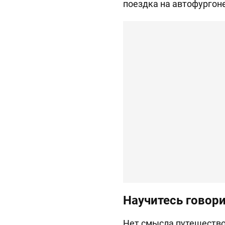
поездка на автофургоне
Научитесь говори
Нет смысла путешествов