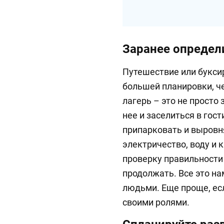
Заранее определ
Путешествие или букси
большей планировки, ч
лагерь – это не просто
нее и заселиться в гос
припарковать и выровн
электричество, воду и
проверку правильности
продолжать. Все это на
людьми. Еще проще, ес
своими ролями.