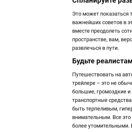
Спланируйте раз
Это может показаться т
важнейших советов в эт
вместе преодолеть сотн
пространстве, вам, вер
развлечься в пути.
Будьте реалиста
Путешествовать на авт
трейлере – это не обы
большие, громоздкие и
транспортные средства
быть терпеливым, гипе
внимательным. Все это
более утомительными. 