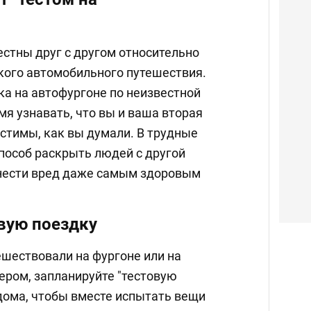
естны друг с другом относительно
екого автомобильного путешествия.
а на автофургоне по неизвестной
мя узнавать, что вы и ваша вторая
стимы, как вы думали. В трудные
пособ раскрыть людей с другой
нести вред даже самым здоровым
вую поездку
ешествовали на фургоне или на
ером, запланируйте "тестовую
 дома, чтобы вместе испытать вещи