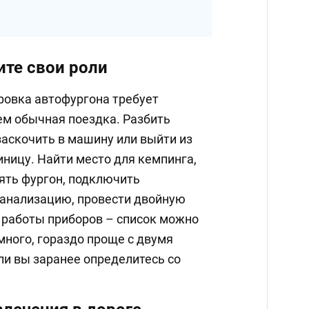
ите свои роли
ровка автофургона требует
ем обычная поездка. Разбить
 заскочить в машину или выйти из
тиницу. Найти место для кемпинга,
ять фургон, подключить
 канализацию, провести двойную
 работы приборов – список можно
много, гораздо проще с двумя
ли вы заранее определитесь со