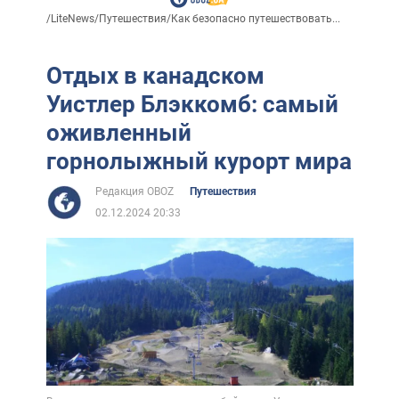
/
LiteNews
/
Путешествия
/
Как безопасно путешествовать...
Отдых в канадском
Уистлер Блэккомб: самый
оживленный
горнолыжный курорт мира
Редакция OBOZ
Путешествия
02.12.2024 20:33