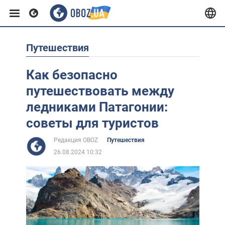
Путешествия
Европа
Как безопасно
США
путешествовать между
ледниками Патагонии:
Азия
советы для туристов
Редакция OBOZ
Путешествия
Африка
26.08.2024 10:32
Жизнь
Лайфхаки