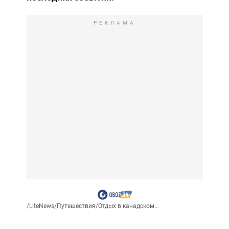
РЕКЛАМА
/
LiteNews
/
Путешествия
/
Отдых в канадском...