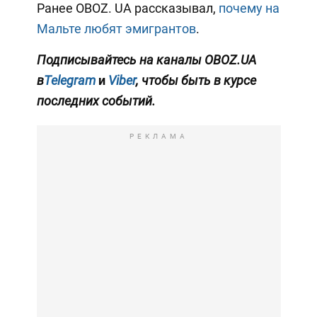
Ранее OBOZ. UA рассказывал,
почему на
Мальте любят эмигрантов
.
Подписывайтесь на каналы OBOZ.UA
в
Telegram
и
Viber
, чтобы быть в курсе
последних событий.
РЕКЛАМА