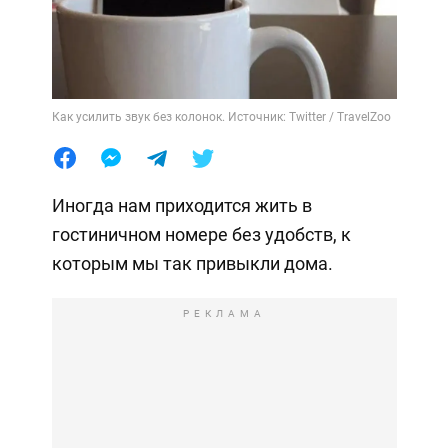
Как усилить звук без колонок. Источник: Twitter / TravelZoo
Иногда нам приходится жить в
гостиничном номере без удобств, к
которым мы так привыкли дома.
РЕКЛАМА