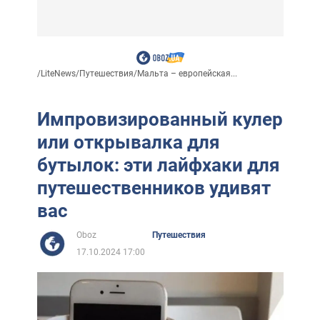
/
LiteNews
/
Путешествия
/
Мальта – европейская...
Импровизированный кулер
или открывалка для
бутылок: эти лайфхаки для
путешественников удивят
вас
Oboz
Путешествия
17.10.2024 17:00