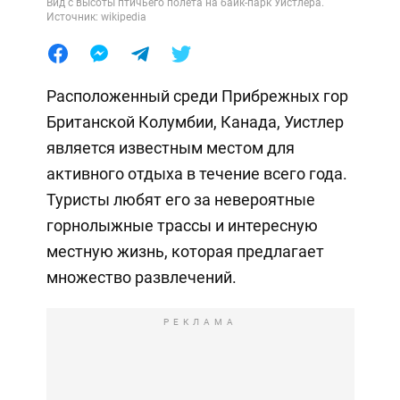
Вид с высоты птичьего полета на байк-парк Уистлера.
Источник: wikipedia
Расположенный среди Прибрежных гор
Британской Колумбии, Канада, Уистлер
является известным местом для
активного отдыха в течение всего года.
Туристы любят его за невероятные
горнолыжные трассы и интересную
местную жизнь, которая предлагает
множество развлечений.
РЕКЛАМА