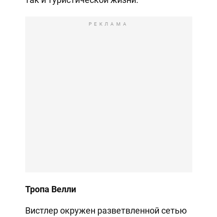
РЕКЛАМА
Тропа Велли
Вистлер окружен разветвленной сетью