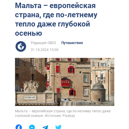
Мальта – европейская
страна, где по-летнему
тепло даже глубокой
осенью
Редакция OBOZ
Путешествия
31.10.2024 15:00
Мальта – европейская страна, где по-летнему тепло даже
глубокой осенью. Источник: Pixabay