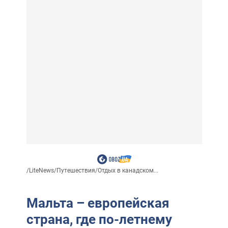
/
LiteNews
/
Путешествия
/
Отдых в канадском...
Мальта – европейская
страна, где по-летнему