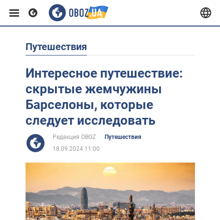
Путешествия
Европа
Интересное путешествие:
США
скрытые жемчужины
Барселоны, которые
Азия
следует исследовать
Редакция OBOZ
Путешествия
Африка
18.09.2024 11:00
Жизнь
Лайфхаки