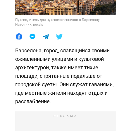
Путеводитель для путешественников в Барселону.
Источник: pexels
Барселона, город, славящийся своими
оживленными улицами и культовой
архитектурой, также имеет тихие
площади, спрятанные подальше от
городской суеты. Они служат гаванями,
где местные жители находят отдых и
расслабление.
РЕКЛАМА