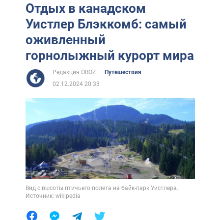
Отдых в канадском
Уистлер Блэккомб: самый
оживленный
горнолыжный курорт мира
Редакция OBOZ
Путешествия
02.12.2024 20:33
Вид с высоты птичьего полета на байк-парк Уистлера.
Источник: wikipedia