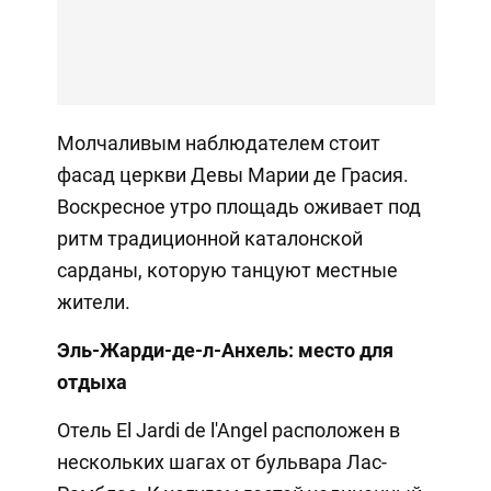
Молчаливым наблюдателем стоит
фасад церкви Девы Марии де Грасия.
Воскресное утро площадь оживает под
ритм традиционной каталонской
сарданы, которую танцуют местные
жители.
Эль-Жарди-де-л-Анхель: место для
отдыха
Отель El Jardi de l'Angel расположен в
нескольких шагах от бульвара Лас-