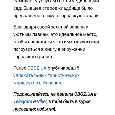
Рамблас. К услугам гостей уединенный
сад. Бывшее старое кладбище было
превращено в тихую городскую гавань.
Благодаря своей зеленой зелени и
уютным лавкам, это идеальное место,
чтобы насладиться тихим отдыхом или
погрузиться в книгу в окружении
городского ритма.
Ранее
OBOZ.UA
опубликовал
5
увлекательных туристических
маршрутов в Испании.
Подписывайтесь на каналы OBOZ.UA в
Telegram
и
Viber
, чтобы быть в курсе
последних событий.