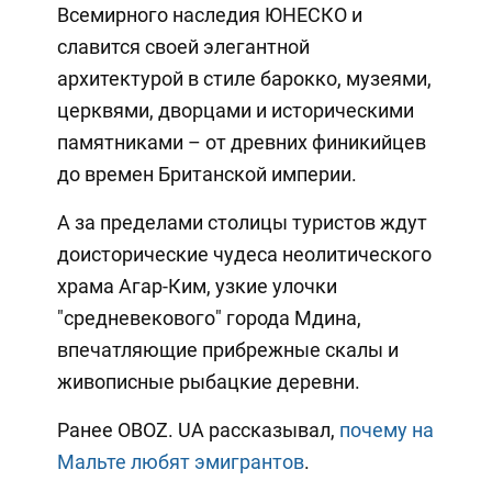
Всемирного наследия ЮНЕСКО и
славится своей элегантной
архитектурой в стиле барокко, музеями,
церквями, дворцами и историческими
памятниками – от древних финикийцев
до времен Британской империи.
А за пределами столицы туристов ждут
доисторические чудеса неолитического
храма Агар-Ким, узкие улочки
"средневекового" города Мдина,
впечатляющие прибрежные скалы и
живописные рыбацкие деревни.
Ранее OBOZ. UA рассказывал,
почему на
Мальте любят эмигрантов
.