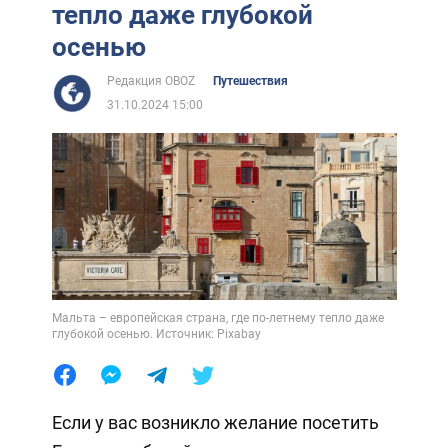
тепло даже глубокой
осенью
Редакция OBOZ
Путешествия
31.10.2024 15:00
Мальта – европейская страна, где по-летнему тепло даже
глубокой осенью. Источник: Pixabay
Если у вас возникло желание посетить