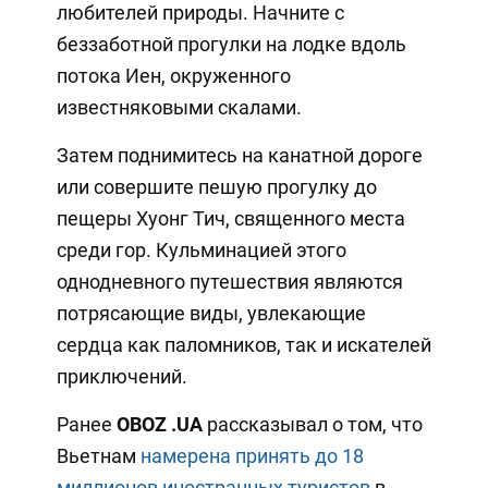
любителей природы. Начните с
беззаботной прогулки на лодке вдоль
потока Иен, окруженного
известняковыми скалами.
Затем поднимитесь на канатной дороге
или совершите пешую прогулку до
пещеры Хуонг Тич, священного места
среди гор. Кульминацией этого
однодневного путешествия являются
потрясающие виды, увлекающие
сердца как паломников, так и искателей
приключений.
Ранее
OBOZ
.UA
рассказывал о том, что
Вьетнам
намерена принять до 18
миллионов иностранных туристов
в