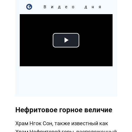
Видео дня
Play
Video
Нефритовое горное величие
Храм Нгок Сон, также известный как
Храм Нефритовой горы, расположенный