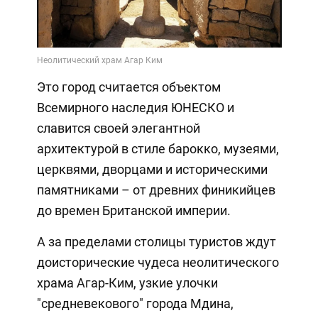
Это город считается объектом
Всемирного наследия ЮНЕСКО и
славится своей элегантной
архитектурой в стиле барокко, музеями,
церквями, дворцами и историческими
памятниками – от древних финикийцев
до времен Британской империи.
А за пределами столицы туристов ждут
доисторические чудеса неолитического
храма Агар-Ким, узкие улочки
"средневекового" города Мдина,