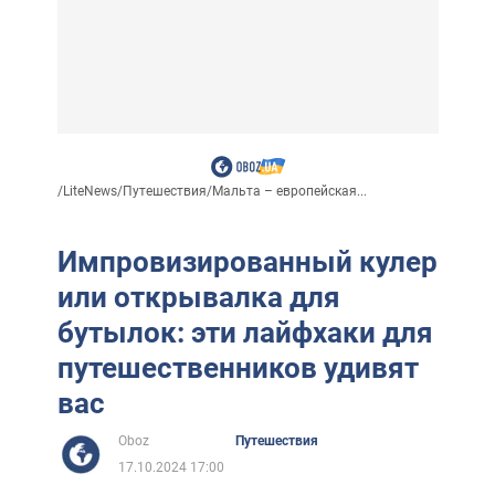
/
LiteNews
/
Путешествия
/
Мальта – европейская...
Импровизированный кулер
или открывалка для
бутылок: эти лайфхаки для
путешественников удивят
вас
Oboz
Путешествия
17.10.2024 17:00