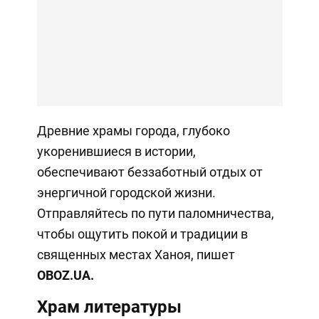
Древние храмы города, глубоко
укоренившиеся в истории,
обеспечивают беззаботный отдых от
энергичной городской жизни.
Отправляйтесь по пути паломничества,
чтобы ощутить покой и традиции в
священных местах Ханоя, пишет
OBOZ
.UA
.
Храм литературы