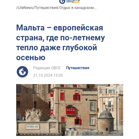
/
LiteNews
/
Путешествия
/
Отдых в канадском...
Мальта – европейская
страна, где по-летнему
тепло даже глубокой
осенью
Редакция OBOZ
Путешествия
31.10.2024 15:00