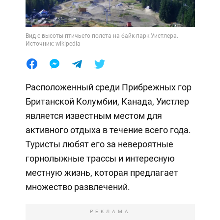
Вид с высоты птичьего полета на байк-парк Уистлера.
Источник: wikipedia
Расположенный среди Прибрежных гор
Британской Колумбии, Канада, Уистлер
является известным местом для
активного отдыха в течение всего года.
Туристы любят его за невероятные
горнолыжные трассы и интересную
местную жизнь, которая предлагает
множество развлечений.
РЕКЛАМА