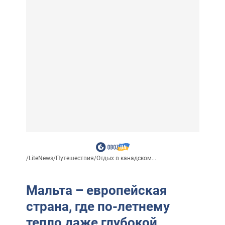
/
LiteNews
/
Путешествия
/
Отдых в канадском...
Мальта – европейская
страна, где по-летнему
тепло даже глубокой