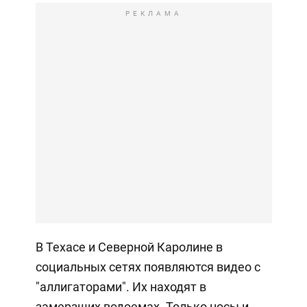
РЕКЛАМА
В Техасе и Северной Каролине в
социальных сетях появляются видео с
"аллигаторами". Их находят в
замерзших водоемах. Только носы и