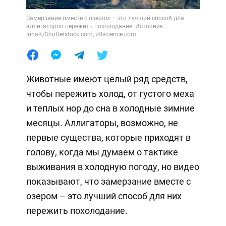
Замерзание вместе с озером – это лучший способ для
аллигаторов пережить похолодание. Источник:
IrinaK/Shutterstock.com, иflscience.com
Животные имеют целый ряд средств,
чтобы пережить холод, от густого меха
и теплых нор до сна в холодные зимние
месяцы. Аллигаторы, возможно, не
первые существа, которые приходят в
голову, когда мы думаем о тактике
выживания в холодную погоду, но видео
показывают, что замерзание вместе с
озером – это лучший способ для них
пережить похолодание.