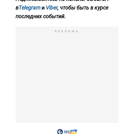
в
Telegram
и
Viber
, чтобы быть в курсе
последних событий.
РЕКЛАМА