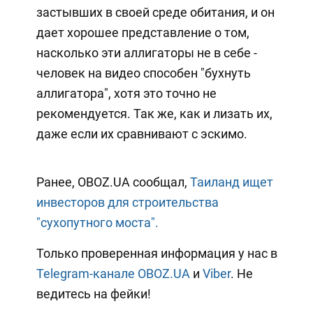
застывших в своей среде обитания, и он
дает хорошее представление о том,
насколько эти аллигаторы не в себе -
человек на видео способен "бухнуть
аллигатора", хотя это точно не
рекомендуется. Так же, как и лизать их,
даже если их сравнивают с эскимо.
Ранее, OBOZ.UA сообщал,
Таиланд ищет
инвесторов для строительства
"сухопутного моста".
Только проверенная информация у нас в
Telegram-канале OBOZ.UA
и
Viber
. Не
ведитесь на фейки!