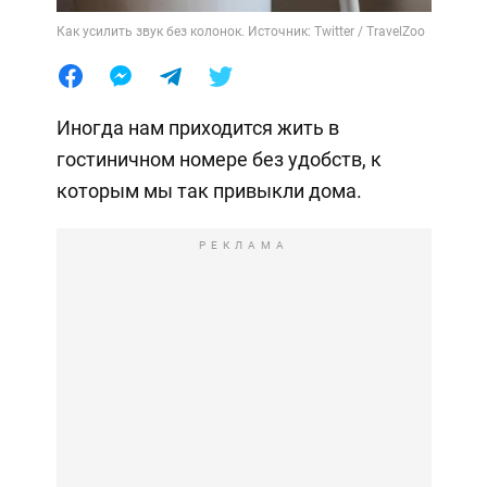
Как усилить звук без колонок. Источник: Twitter / TravelZoo
Иногда нам приходится жить в
гостиничном номере без удобств, к
которым мы так привыкли дома.
РЕКЛАМА