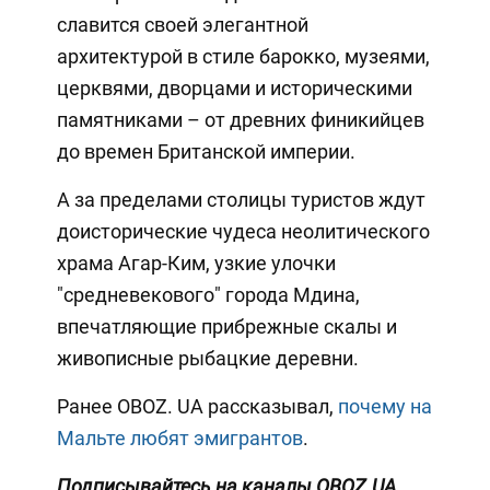
славится своей элегантной
архитектурой в стиле барокко, музеями,
церквями, дворцами и историческими
памятниками – от древних финикийцев
до времен Британской империи.
А за пределами столицы туристов ждут
доисторические чудеса неолитического
храма Агар-Ким, узкие улочки
"средневекового" города Мдина,
впечатляющие прибрежные скалы и
живописные рыбацкие деревни.
Ранее OBOZ. UA рассказывал,
почему на
Мальте любят эмигрантов
.
Подписывайтесь на каналы OBOZ.UA