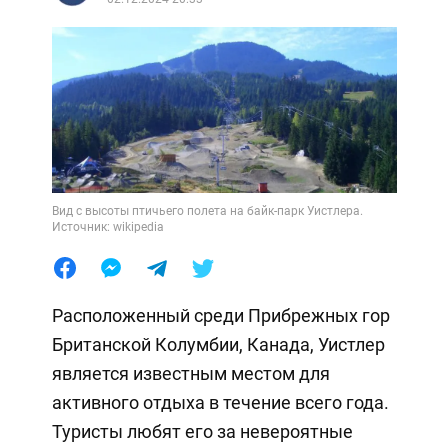
Вид с высоты птичьего полета на байк-парк Уистлера.
Источник: wikipedia
Расположенный среди Прибрежных гор
Британской Колумбии, Канада, Уистлер
является известным местом для
активного отдыха в течение всего года.
Туристы любят его за невероятные