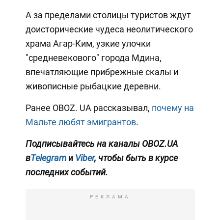
А за пределами столицы туристов ждут
доисторические чудеса неолитического
храма Агар-Ким, узкие улочки
"средневекового" города Мдина,
впечатляющие прибрежные скалы и
живописные рыбацкие деревни.
Ранее OBOZ. UA рассказывал,
почему на
Мальте любят эмигрантов
.
Подписывайтесь на каналы OBOZ.UA
в
Telegram
и
Viber
, чтобы быть в курсе
последних событий.
РЕКЛАМА