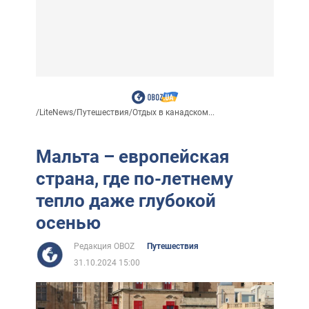
/
LiteNews
/
Путешествия
/
Отдых в канадском...
Мальта – европейская
страна, где по-летнему
тепло даже глубокой
осенью
Редакция OBOZ
Путешествия
31.10.2024 15:00