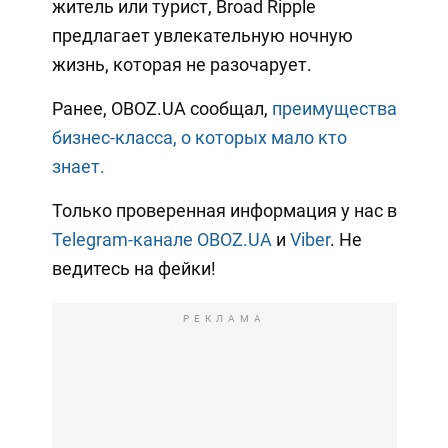
житель или турист, Broad Ripple
предлагает увлекательную ночную
жизнь, которая не разочарует.
Ранее, OBOZ.UA сообщал,
преимущества
бизнес-класса, о которых мало кто
знает.
Только проверенная информация у нас в
Telegram-канале OBOZ.UA
и
Viber
. Не
ведитесь на фейки!
РЕКЛАМА