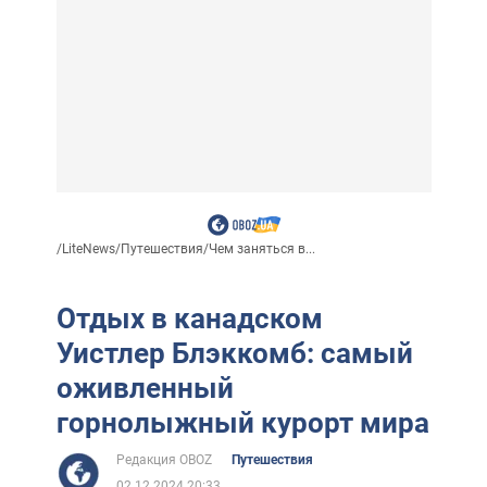
/
LiteNews
/
Путешествия
/
Чем заняться в...
Отдых в канадском
Уистлер Блэккомб: самый
оживленный
горнолыжный курорт мира
Редакция OBOZ
Путешествия
02.12.2024 20:33