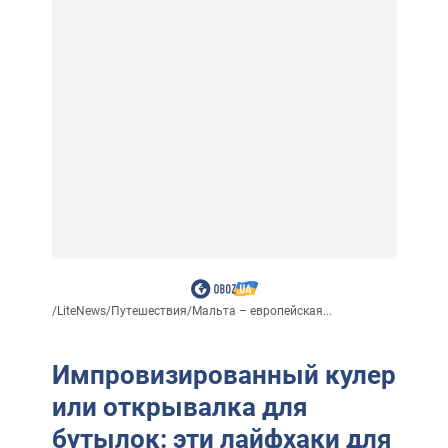
/
LiteNews
/
Путешествия
/
Мальта – европейская...
Импровизированный кулер
или открывалка для
бутылок: эти лайфхаки для