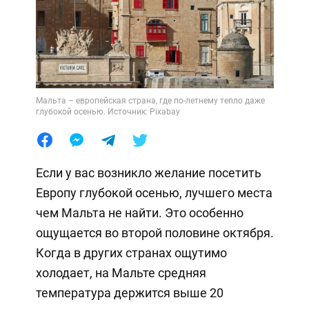
Мальта – европейская страна, где по-летнему тепло даже
глубокой осенью. Источник: Pixabay
Если у вас возникло желание посетить
Европу глубокой осенью, лучшего места
чем Мальта не найти. Это особенно
ощущается во второй половине октября.
Когда в других странах ощутимо
холодает, на Мальте средняя
температура держится выше 20