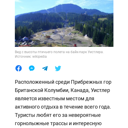
Вид с высоты птичьего полета на байк-парк Уистлера.
Источник: wikipedia
Расположенный среди Прибрежных гор
Британской Колумбии, Канада, Уистлер
является известным местом для
активного отдыха в течение всего года.
Туристы любят его за невероятные
горнолыжные трассы и интересную