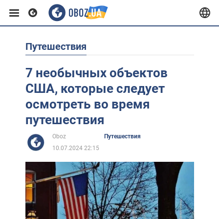
Путешествия
Европа
7 необычных объектов
США
США, которые следует
осмотреть во время
Азия
путешествия
Oboz
Путешествия
Африка
10.07.2024 22:15
Жизнь
Лайфхаки