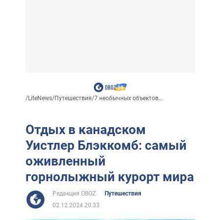
/
LiteNews
/
Путешествия
/
7 необычных объектов...
Отдых в канадском
Уистлер Блэккомб: самый
оживленный
горнолыжный курорт мира
Редакция OBOZ
Путешествия
02.12.2024 20:33