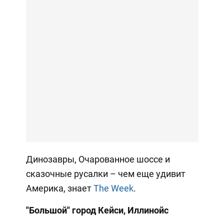
Динозавры, Очарованное шоссе и
сказочные русалки – чем еще удивит
Америка, знает
The Week
.
"Большой" город Кейси, Иллинойс