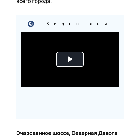
всего города.
Видео дня
Play
Video
Очарованное шоссе, Северная Дакота