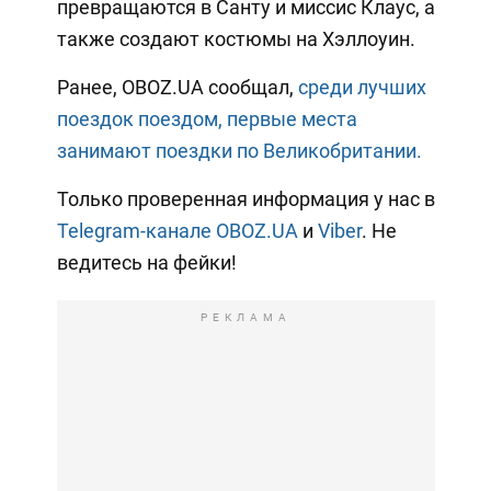
превращаются в Санту и миссис Клаус, а
также создают костюмы на Хэллоуин.
Ранее, OBOZ.UA сообщал,
среди лучших
поездок поездом, первые места
занимают поездки по Великобритании.
Только проверенная информация у нас в
Telegram-канале OBOZ.UA
и
Viber
. Не
ведитесь на фейки!
РЕКЛАМА