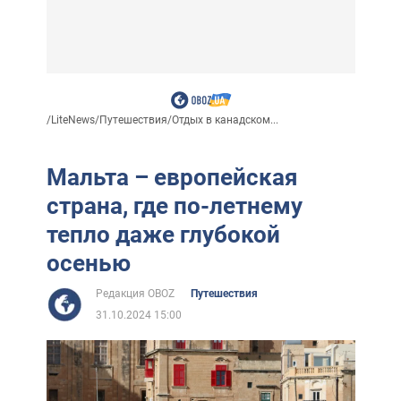
/
LiteNews
/
Путешествия
/
Отдых в канадском...
Мальта – европейская
страна, где по-летнему
тепло даже глубокой
осенью
Редакция OBOZ
Путешествия
31.10.2024 15:00