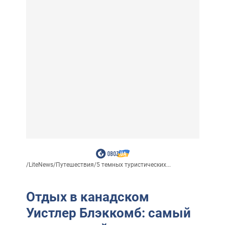
/
LiteNews
/
Путешествия
/
5 темных туристических...
Отдых в канадском
Уистлер Блэккомб: самый