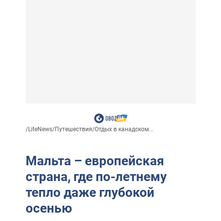
/
LiteNews
/
Путешествия
/
Отдых в канадском...
Мальта – европейская
страна, где по-летнему
тепло даже глубокой
осенью