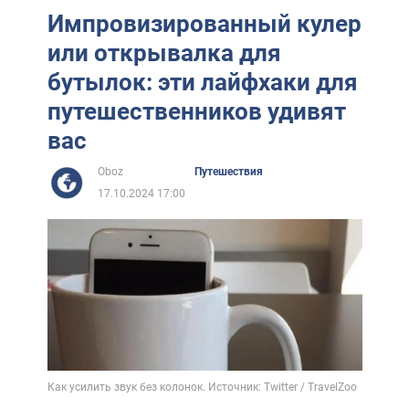
Импровизированный кулер
или открывалка для
бутылок: эти лайфхаки для
путешественников удивят
вас
Oboz
Путешествия
17.10.2024 17:00
Как усилить звук без колонок. Источник: Twitter / TravelZoo