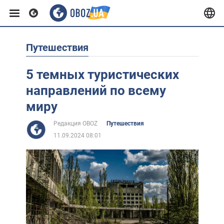
Путешествия
Европа
5 темных туристических
США
направлений по всему
миру
Азия
Редакция OBOZ
Путешествия
11.09.2024 08:01
Африка
Жизнь
Лайфхаки