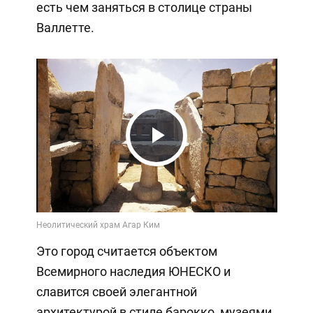
есть чем заняться в столице страны
Валлетте.
Play
Video
Это город считается объектом
Всемирного наследия ЮНЕСКО и
славится своей элегантной
архитектурой в стиле барокко, музеями,