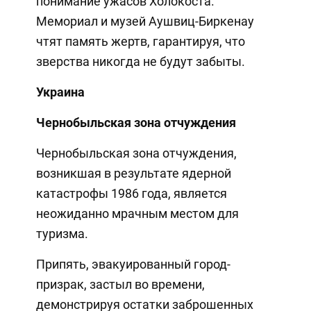
понимание ужасов Холокоста.
Мемориал и музей Аушвиц-Биркенау
чтят память жертв, гарантируя, что
зверства никогда не будут забыты.
Украина
Чернобыльская зона отчуждения
Чернобыльская зона отчуждения,
возникшая в результате ядерной
катастрофы 1986 года, является
неожиданно мрачным местом для
туризма.
Припять, эвакуированный город-
призрак, застыл во времени,
демонстрируя остатки заброшенных