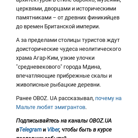
церквями, дворцами и историческими
памятниками – от древних финикийцев
до времен Британской империи.
А за пределами столицы туристов ждут
доисторические чудеса неолитического
храма Агар-Ким, узкие улочки
"средневекового" города Мдина,
впечатляющие прибрежные скалы и
живописные рыбацкие деревни.
Ранее OBOZ. UA рассказывал,
почему на
Мальте любят эмигрантов
.
Подписывайтесь на каналы OBOZ.UA
в
Telegram
и
Viber
, чтобы быть в курсе