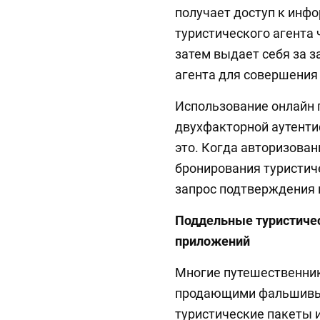
получает доступ к инфо
туристического агента 
затем выдает себя за з
агента для совершения
Использование онлайн п
двухфакторной аутенти
это. Когда авторизова
бронирования туристиче
запрос подтверждения 
Поддельные туристичес
приложений
Многие путешественник
продающими фальшивые 
туристические пакеты и