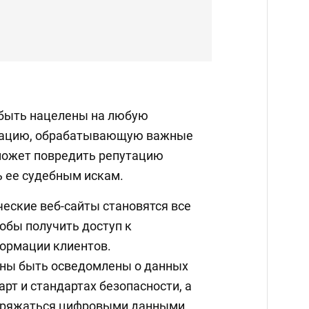
 быть нацелены на любую
зацию, обрабатывающую важные
может повредить репутацию
ь ее судебным искам.
ческие веб-сайты становятся все
обы получить доступ к
ормации клиентов.
ны быть осведомлены о данных
рт и стандартах безопасности, а
оряжаться цифровыми данными.