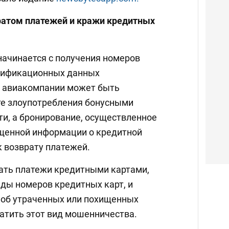
ратом платежей и кражи кредитных
ачинается с получения номеров
нтификационных данных
ь авиакомпании может быть
те злоупотребления бонусными
и, а бронирование, осуществленное
щенной информации о кредитной
к возврату платежей.
ать платежи кредитными картами,
ды номеров кредитных карт, и
 об утраченных или похищенных
ратить этот вид мошенничества.