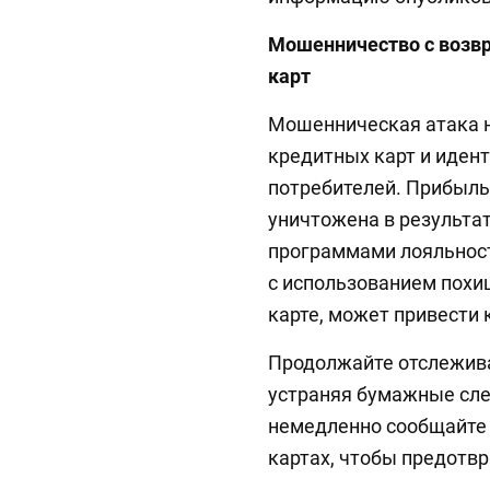
Мошенничество с возв
карт
Мошенническая атака н
кредитных карт и иде
потребителей. Прибыл
уничтожена в результа
программами лояльност
с использованием похи
карте, может привести 
Продолжайте отслежив
устраняя бумажные сле
немедленно сообщайте
картах, чтобы предотв