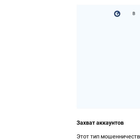
В
Захват аккаунтов
Этот тип мошенничеств