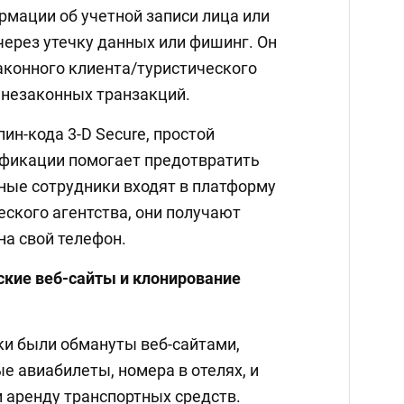
рмации об учетной записи лица или
через утечку данных или фишинг. Он
аконного клиента/туристического
 незаконных транзакций.
ин-кода 3-D Secure, простой
фикации помогает предотвратить
нные сотрудники входят в платформу
ского агентства, они получают
на свой телефон.
кие веб-сайты и клонирование
и были обмануты веб-сайтами,
авиабилеты, номера в отелях, и
 аренду транспортных средств.