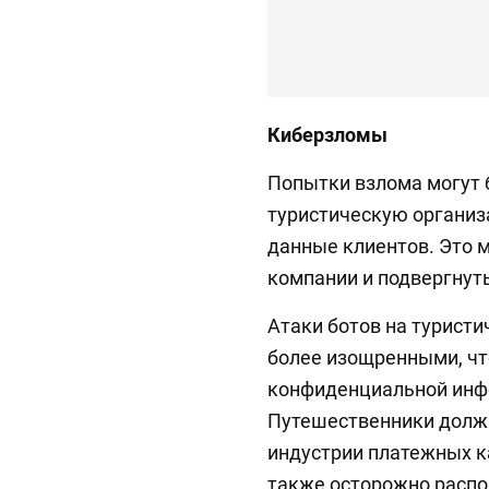
Киберзломы
Попытки взлома могут
туристическую органи
данные клиентов. Это 
компании и подвергнут
Атаки ботов на туристи
более изощренными, чт
конфиденциальной инф
Путешественники долж
индустрии платежных ка
также осторожно расп