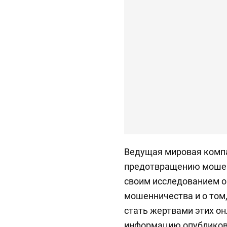
Ведущая мировая комп
предотвращению мошенн
своим исследованием о
мошенничества и о том,
стать жертвами этих о
информацию опубликов