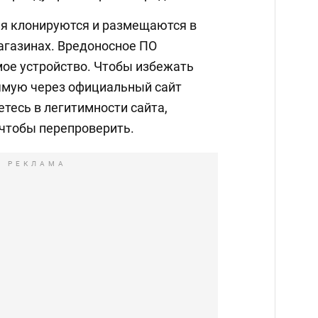
я клонируются и размещаются в
агазинах. Вредоносное ПО
ое устройство. Чтобы избежать
рямую через официальный сайт
етесь в легитимности сайта,
 чтобы перепроверить.
РЕКЛАМА