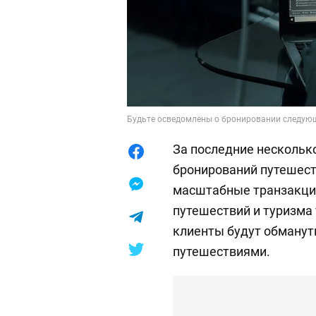
Будьте осведомлены о бронировании следующе
За последние нескольк
бронирований путешест
масштабные транзакци
путешествий и туризма 
клиенты будут обману
путешествиями.