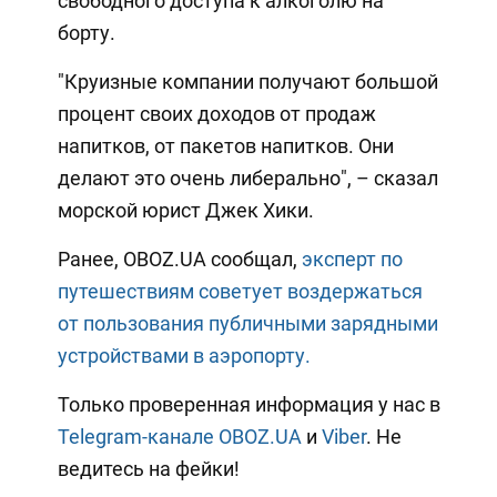
свободного доступа к алкоголю на
борту.
"Круизные компании получают большой
процент своих доходов от продаж
напитков, от пакетов напитков. Они
делают это очень либерально", – сказал
морской юрист Джек Хики.
Ранее, OBOZ.UA сообщал,
эксперт по
путешествиям советует воздержаться
от пользования публичными зарядными
устройствами в аэропорту.
Только проверенная информация у нас в
Telegram-канале OBOZ.UA
и
Viber
. Не
ведитесь на фейки!