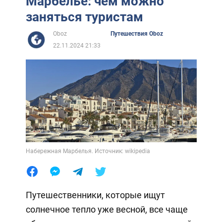
Марбелье: чем можно
заняться туристам
Oboz
Путешествия Oboz
22.11.2024 21:33
Набережная Марбелья. Источник: wikipedia
Путешественники, которые ищут
солнечное тепло уже весной, все чаще