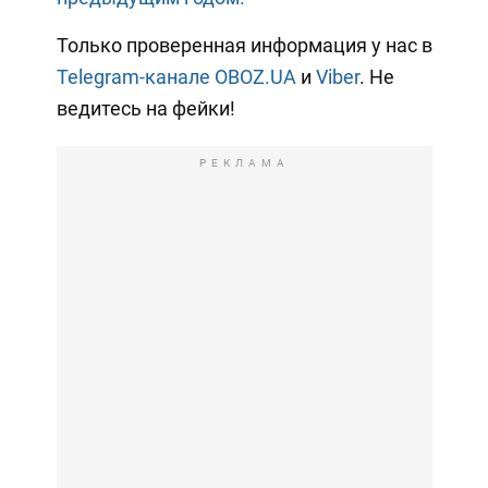
Только проверенная информация у нас в
Telegram-канале OBOZ.UA
и
Viber
. Не
ведитесь на фейки!
РЕКЛАМА