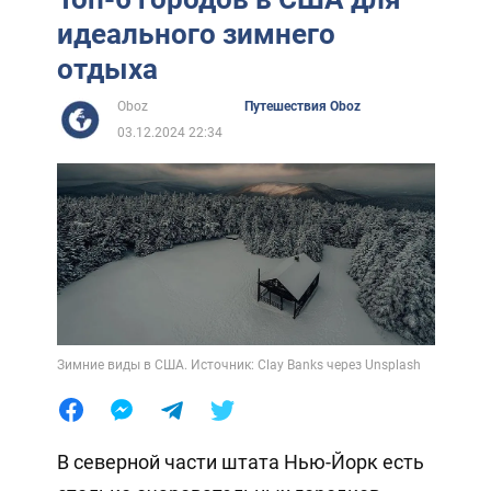
идеального зимнего
отдыха
Oboz
Путешествия Oboz
03.12.2024 22:34
Зимние виды в США. Источник: Clay Banks через Unsplash
В северной части штата Нью-Йорк есть