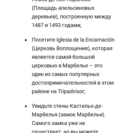
(Площадь апельсиновых
деревьев), построенную между
1487 и 1493 годами;
Посетите Iglesia de la Encarnación
(Церковь Воплощения), которая
является самой большой
церковью в Марбелье – это
один из самых популярных
достопримечательностей в этом
районе на Tripadvisor;
Увидьте стены Кастильо-де-
Марбелья (замок Марбельи).
Самого замка уже не
существует, но вы можете