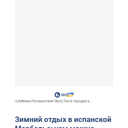
/
LiteNews
/
Путешествия Oboz
/
Топ-6 городов в...
Зимний отдых в испанской