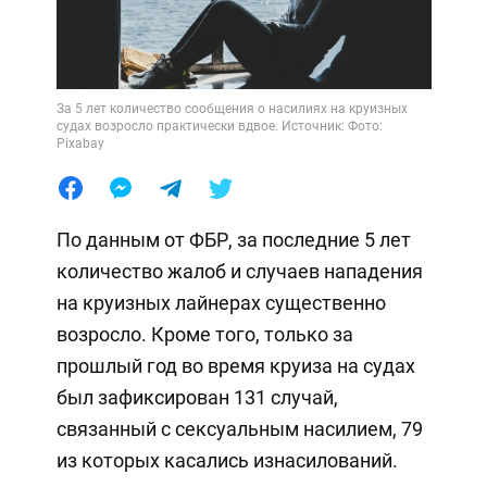
За 5 лет количество сообщения о насилиях на круизных
судах возросло практически вдвое. Источник: Фото:
Pixabay
По данным от ФБР, за последние 5 лет
количество жалоб и случаев нападения
на круизных лайнерах существенно
возросло. Кроме того, только за
прошлый год во время круиза на судах
был зафиксирован 131 случай,
связанный с сексуальным насилием, 79
из которых касались изнасилований.