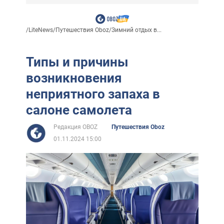
/
LiteNews
/
Путешествия Oboz
/
Зимний отдых в...
Типы и причины
возникновения
неприятного запаха в
салоне самолета
Редакция OBOZ
Путешествия Oboz
01.11.2024 15:00