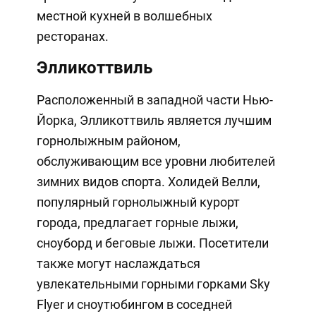
местной кухней в волшебных
ресторанах.
Элликоттвиль
Расположенный в западной части Нью-
Йорка, Элликоттвиль является лучшим
горнолыжным районом,
обслуживающим все уровни любителей
зимних видов спорта. Холидей Велли,
популярный горнолыжный курорт
города, предлагает горные лыжи,
сноуборд и беговые лыжи. Посетители
также могут наслаждаться
увлекательными горными горками Sky
Flyer и сноутюбингом в соседней