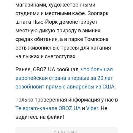
магазинами, художественными
студиями и местными кафе. Зоопарк
штата Нью-Йорк демонстрирует
местную дикую природу в зимних
средах обитания, а в парке Томпсона
есть живописные трассы для катания
на лыжах и снегоступах.
Ранее, OBOZ.UA сообщал,
что большая
европейская страна впервые за 20 лет
возобновит прямые авиарейсы из США.
Только проверенная информация у нас в
Telegram-канале OBOZ.UA
и
Viber
. Не
ведитесь на фейки!
РЕКЛАМА