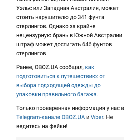
Уэльс или Западная Австралия, может
стоить нарушителю до 341 фунта
стерлингов. Однако за крайне
нецензурную брань в Южной Австралии
штраф может достигать 646 фунтов
стерлингов.
Ранее, OBOZ.UA сообщал,
как
подготовиться к путешествию: от
выбора подходящей одежды до
упаковки правильного багажа.
Только проверенная информация у нас в
Telegram-канале OBOZ.UA
и
Viber
. Не
ведитесь на фейки!