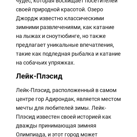
чудес, которая восхищает посетителей
своей природной красотой. Озеро
Джордж известно классическими
зимними развлечениями, как катание
на лыжах и сноутюбинге, но также
предлагает уникальные впечатления,
такие как подледная рыбалка и катание
на собачьих упряжках.
Лейк-Плэсид
Лейк-Плэсид, расположенный в самом
центре гор Адирондак, является местом
мечты для любителей зимы. Лейк-
Плэсид известен своей историей как
дважды принимающая зимняя
Олимпиада, и этот город может