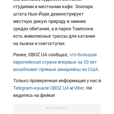
студиями и местными кафе. Зоопарк
штата Нью-Йорк демонстрирует
местную дикую природу в зимних
средах обитания, а в парке Томпсона
есть живописные трассы для катания
на лыжах и снегоступах.
Ранее, OBOZ.UA сообщал,
что большая
европейская страна впервые за 20 лет
возобновит прямые авиарейсы из США.
Только проверенная информация у нас в
Telegram-канале OBOZ.UA
и
Viber
. Не
ведитесь на фейки!
РЕКЛАМА