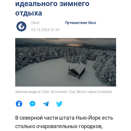
идеального зимнего
отдыха
Oboz
Путешествия Oboz
03.12.2024 22:34
Зимние виды в США. Источник: Clay Banks через Unsplash
В северной части штата Нью-Йорк есть
столько очаровательных городков,