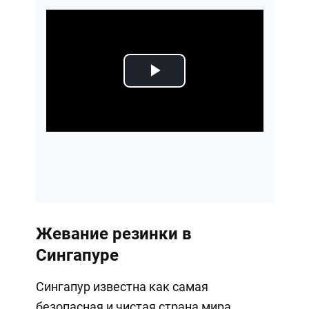
Play
Video
Жевание резинки в
Сингапуре
Сингапур известна как самая
безопасная и чистая страна мира.