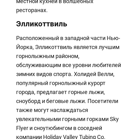
местной кухней в волшебных
ресторанах.
Элликоттвиль
Расположенный в западной части Нью-
Йорка, Элликоттвиль является лучшим
горнолыжным районом,
обслуживающим все уровни любителей
зимних видов спорта. Холидей Велли,
популярный горнолыжный курорт
города, предлагает горные лыжи,
сноуборд и беговые лыжи. Посетители
также могут наслаждаться
увлекательными горными горками Sky
Flyer и сноутюбингом в соседней
компании Holiday Valley Tubing Co.