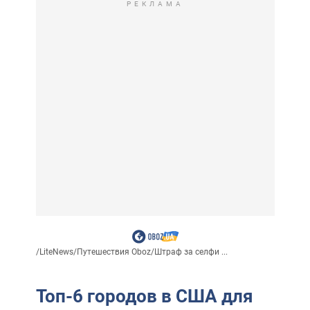
РЕКЛАМА
/
LiteNews
/
Путешествия Oboz
/
Штраф за селфи ...
Топ-6 городов в США для