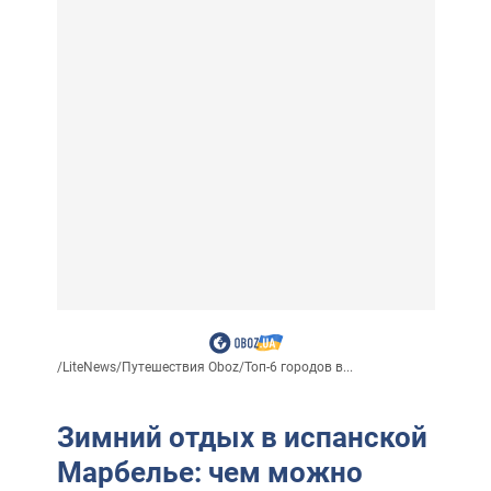
/
LiteNews
/
Путешествия Oboz
/
Топ-6 городов в...
Зимний отдых в испанской
Марбелье: чем можно