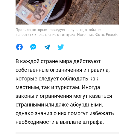
Правила, которые не следует нарушать, чтобы не
испортить впечатление от отпуска. Источник: Фото: Freepik
В каждой стране мира действуют
собственные ограничения и правила,
которые следует соблюдать как
местным, так и туристам. Иногда
законы и ограничения могут казаться
странными или даже абсурдными,
однако знания о них помогут избежать
необходимости в выплате штрафа.