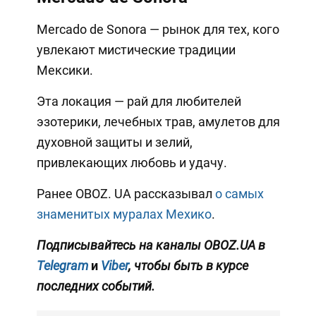
Mercado de Sonora — рынок для тех, кого
увлекают мистические традиции
Мексики.
Эта локация — рай для любителей
эзотерики, лечебных трав, амулетов для
духовной защиты и зелий,
привлекающих любовь и удачу.
Ранее OBOZ. UA рассказывал
о самых
знаменитых муралах Мехико
.
Подписывайтесь на каналы OBOZ.UA в
Telegram
и
Viber
, чтобы быть в курсе
последних событий.