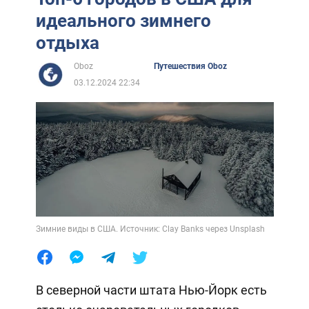
идеального зимнего
отдыха
Oboz
Путешествия Oboz
03.12.2024 22:34
Зимние виды в США. Источник: Clay Banks через Unsplash
В северной части штата Нью-Йорк есть