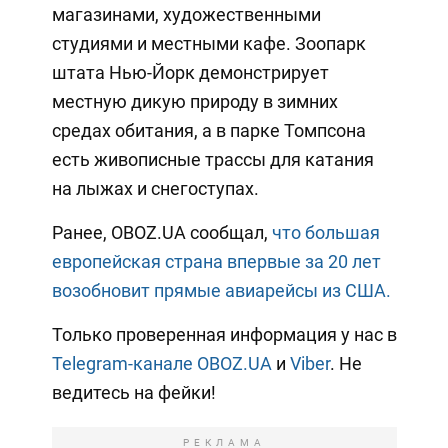
магазинами, художественными
студиями и местными кафе. Зоопарк
штата Нью-Йорк демонстрирует
местную дикую природу в зимних
средах обитания, а в парке Томпсона
есть живописные трассы для катания
на лыжах и снегоступах.
Ранее, OBOZ.UA сообщал,
что большая
европейская страна впервые за 20 лет
возобновит прямые авиарейсы из США.
Только проверенная информация у нас в
Telegram-канале OBOZ.UA
и
Viber
. Не
ведитесь на фейки!
РЕКЛАМА