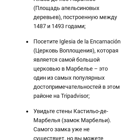
(Площадь апельсиновых
деревьев), построенную между
1487 и 1493 годами;
Посетите Iglesia de la Encarnación
(Церковь Воплощения), которая
является самой большой
церковью в Марбелье – это
один из самых популярных
достопримечательностей в этом
районе на Tripadvisor;
Увидьте стены Кастильо-де-
Марбелья (замок Марбельи).
Самого замка уже не
существует, но вы можете