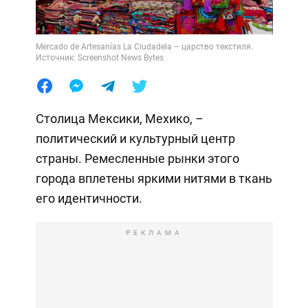
Mercado de Artesanías La Ciudadela – царство текстиля.
Источник: Screenshot News Bytes
Столица Мексики, Мехико, –
политический и культурный центр
страны. Ремесленные рынки этого
города вплетены яркими нитями в ткань
его идентичности.
РЕКЛАМА