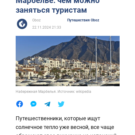
Марбелье: чем можно
заняться туристам
Oboz
Путешествия Oboz
22.11.2024 21:33
Набережная Марбелья. Источник: wikipedia
Путешественники, которые ищут
солнечное тепло уже весной, все чаще