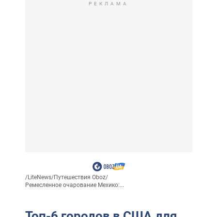
РЕКЛАМА
/
LiteNews
/
Путешествия Oboz
/
Ремесленное очарование Мехико:...
Топ-6 городов в США для