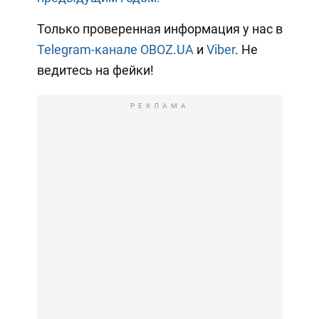
Только проверенная информация у нас в
Telegram-канале OBOZ.UA
и
Viber
. Не
ведитесь на фейки!
РЕКЛАМА