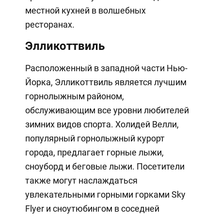
местной кухней в волшебных
ресторанах.
Элликоттвиль
Расположенный в западной части Нью-
Йорка, Элликоттвиль является лучшим
горнолыжным районом,
обслуживающим все уровни любителей
зимних видов спорта. Холидей Велли,
популярный горнолыжный курорт
города, предлагает горные лыжи,
сноуборд и беговые лыжи. Посетители
также могут наслаждаться
увлекательными горными горками Sky
Flyer и сноутюбингом в соседней