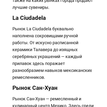
также на каких рынках города продают
лучшие сувениры.
La Ciudadela
Рынок La Ciudadela буквально
наполнена сокровищами ручной
работы. От искусно расписанной
керамики Талавера до изящных
серебряных украшений — каждый
прилавок здесь поражает
разнообразием навыков мексиканских
ремесленников.
Рынок Сан-Хуан
Рынок Сан-Хуан — ремесленный и
кулинарный центр Мехико. Здесь среди