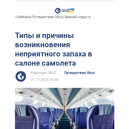
/
LiteNews
/
Путешествия Oboz
/
Зимний отдых в...
Типы и причины
возникновения
неприятного запаха в
салоне самолета
Редакция OBOZ
Путешествия Oboz
01.11.2024 15:00