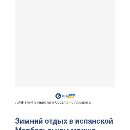
/
LiteNews
/
Путешествия Oboz
/
Топ-6 городов в...
Зимний отдых в испанской