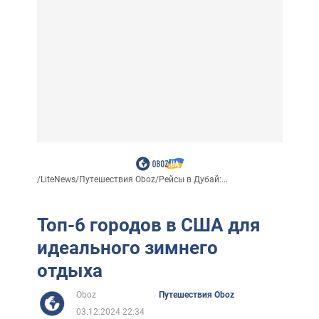
/
LiteNews
/
Путешествия Oboz
/
Рейсы в Дубай:...
Топ-6 городов в США для
идеального зимнего
отдыха
Oboz
Путешествия Oboz
03.12.2024 22:34