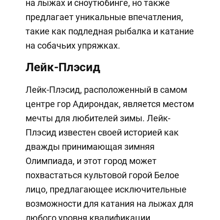
на лыжах и сноутюбинге, но также
предлагает уникальные впечатления,
такие как подледная рыбалка и катание
на собачьих упряжках.
Лейк-Плэсид
Лейк-Плэсид, расположенный в самом
центре гор Адирондак, является местом
мечты для любителей зимы. Лейк-
Плэсид известен своей историей как
дважды принимающая зимняя
Олимпиада, и этот город может
похвастаться культовой горой Белое
лицо, предлагающее исключительные
возможности для катания на лыжах для
любого уровня квалификации.