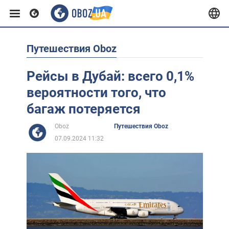
Путешествия Oboz
Европа
Рейсы в Дубай: всего 0,1%
США
вероятности того, что
багаж потеряется
Азия
Oboz
Путешествия Oboz
07.09.2024 11:32
Африка
Жизнь
Лайфхаки