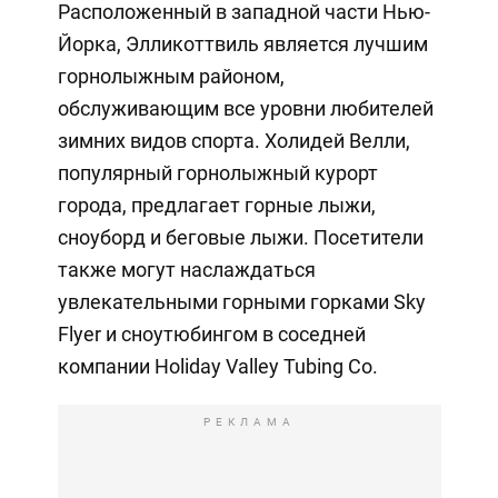
Расположенный в западной части Нью-
Йорка, Элликоттвиль является лучшим
горнолыжным районом,
обслуживающим все уровни любителей
зимних видов спорта. Холидей Велли,
популярный горнолыжный курорт
города, предлагает горные лыжи,
сноуборд и беговые лыжи. Посетители
также могут наслаждаться
увлекательными горными горками Sky
Flyer и сноутюбингом в соседней
компании Holiday Valley Tubing Co.
РЕКЛАМА