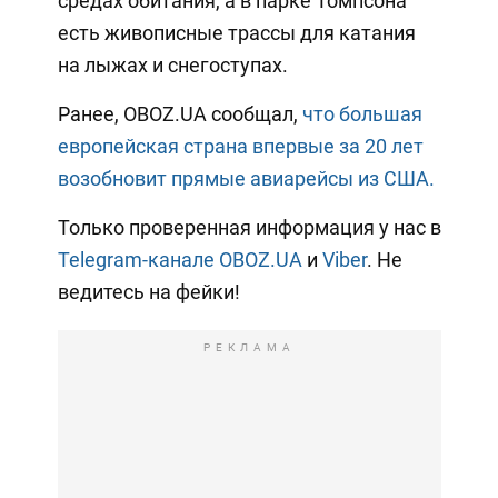
средах обитания, а в парке Томпсона
есть живописные трассы для катания
на лыжах и снегоступах.
Ранее, OBOZ.UA сообщал,
что большая
европейская страна впервые за 20 лет
возобновит прямые авиарейсы из США.
Только проверенная информация у нас в
Telegram-канале OBOZ.UA
и
Viber
. Не
ведитесь на фейки!
РЕКЛАМА