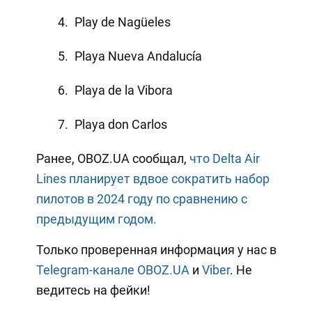
Play de Nagüeles
Playa Nueva Andalucía
Playa de la Vibora
Playa don Carlos
Ранее, OBOZ.UA сообщал,
что Delta Air
Lines планирует вдвое сократить набор
пилотов в 2024 году по сравнению с
предыдущим годом.
Только проверенная информация у нас в
Telegram-канале OBOZ.UA
и
Viber
. Не
ведитесь на фейки!