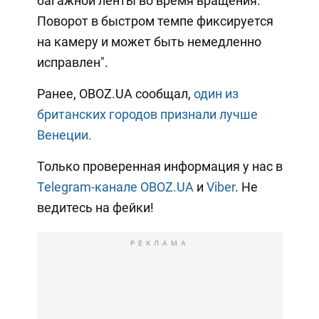
багажной ленты во время вращения.
Поворот в быстром темпе фиксируется
на камеру и может быть немедленно
исправлен".
Ранее, OBOZ.UA сообщал,
один из
британских городов признали лучше
Венеции.
Только проверенная информация у нас в
Telegram-канале OBOZ.UA
и
Viber
. Не
ведитесь на фейки!
РЕКЛАМА