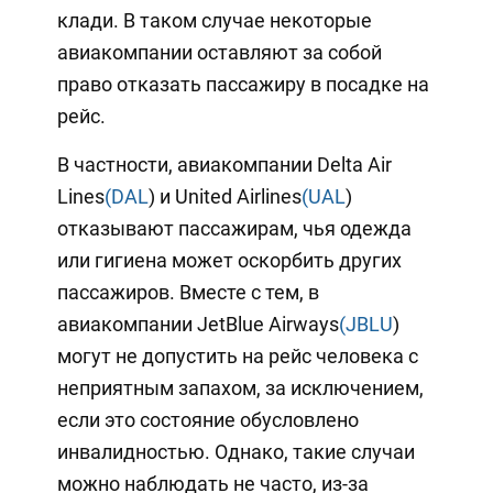
клади. В таком случае некоторые
авиакомпании оставляют за собой
право отказать пассажиру в посадке на
рейс.
В частности, авиакомпании Delta Air
Lines
(DAL
) и United Airlines
(UAL
)
отказывают пассажирам, чья одежда
или гигиена может оскорбить других
пассажиров. Вместе с тем, в
авиакомпании JetBlue Airways
(JBLU
)
могут не допустить на рейс человека с
неприятным запахом, за исключением,
если это состояние обусловлено
инвалидностью. Однако, такие случаи
можно наблюдать не часто, из-за