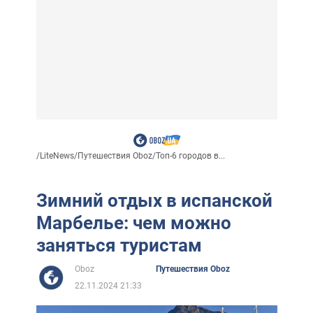
/
LiteNews
/
Путешествия Oboz
/
Топ-6 городов в...
Зимний отдых в испанской
Марбелье: чем можно
заняться туристам
Oboz
Путешествия Oboz
22.11.2024 21:33