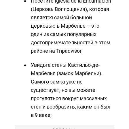
Посетите Iglesia de la Encarnación
(Церковь Воплощения), которая
является самой большой
церковью в Марбелье – это
один из самых популярных
достопримечательностей в этом
районе на Tripadvisor;
Увидьте стены Кастильо-де-
Марбелья (замок Марбельи).
Самого замка уже не
существует, но вы можете
прогуляться вокруг массивных
стен и вообразить, каким он был
в 9 веке;