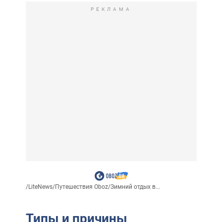
РЕКЛАМА
/
LiteNews
/
Путешествия Oboz
/
Зимний отдых в...
Типы и причины