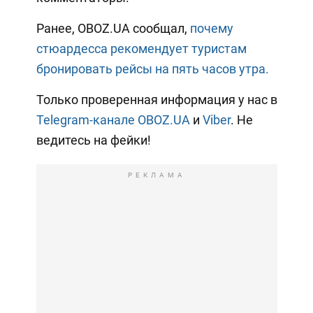
Ранее, OBOZ.UA сообщал,
почему
cтюардесса рекомендует туристам
бронировать рейсы на пять часов утра.
Только проверенная информация у нас в
Telegram-канале OBOZ.UA
и
Viber
. Не
ведитесь на фейки!
РЕКЛАМА