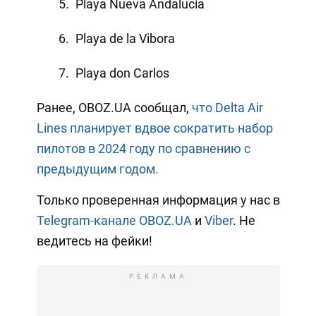
Playa Nueva Andalucía
Playa de la Vibora
Playa don Carlos
Ранее, OBOZ.UA сообщал,
что Delta Air
Lines планирует вдвое сократить набор
пилотов в 2024 году по сравнению с
предыдущим годом.
Только проверенная информация у нас в
Telegram-канале OBOZ.UA
и
Viber
. Не
ведитесь на фейки!
РЕКЛАМА