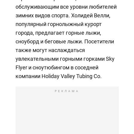
обслуживающим все уровни любителей
зимних видов спорта. Холидей Велли,
популярный горнолыжный курорт
города, предлагает горные лыжи,
сноуборд и беговые лыжи. Посетители
также могут наслаждаться
увлекательными горными горками Sky
Flyer и сноутюбингом в соседней
компании Holiday Valley Tubing Co.
РЕКЛАМА