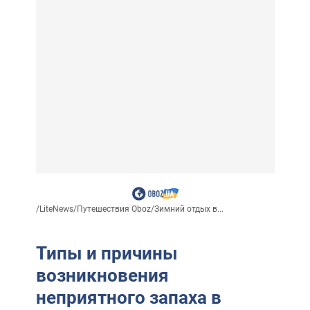
/
LiteNews
/
Путешествия Oboz
/
Зимний отдых в...
Типы и причины
возникновения
неприятного запаха в