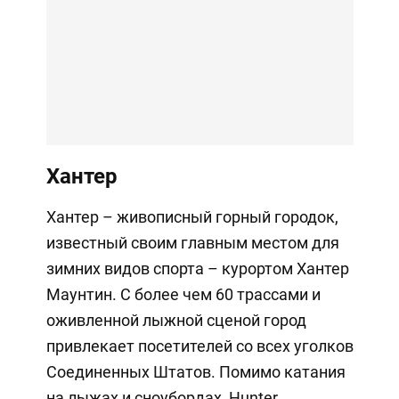
Хантер
Хантер – живописный горный городок,
известный своим главным местом для
зимних видов спорта – курортом Хантер
Маунтин. С более чем 60 трассами и
оживленной лыжной сценой город
привлекает посетителей со всех уголков
Соединенных Штатов. Помимо катания
на лыжах и сноубордах, Hunter