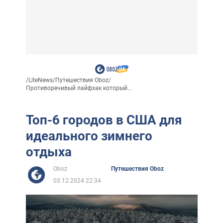
/
LiteNews
/
Путешествия Oboz
/
Противоречивый лайфхак который...
Топ-6 городов в США для
идеального зимнего
отдыха
Oboz
Путешествия Oboz
03.12.2024 22:34