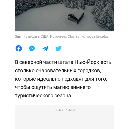
Зимние виды в США. Источник: Clay Banks через Unsplash
В северной части штата Нью-Йорк есть
столько очаровательных городков,
которые идеально подходят для того,
чтобы ощутить магию зимнего
туристического сезона.
РЕКЛАМА