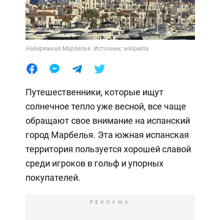
Набережная Марбелья. Источник: wikipedia
Путешественники, которые ищут
солнечное тепло уже весной, все чаще
обращают свое внимание на испанский
город Марбелья. Эта южная испанская
территория пользуется хорошей славой
среди игроков в гольф и упорных
покупателей.
РЕКЛАМА