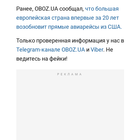
Ранее, OBOZ.UA сообщал,
что большая
европейская страна впервые за 20 лет
возобновит прямые авиарейсы из США.
Только проверенная информация у нас в
Telegram-канале OBOZ.UA
и
Viber
. Не
ведитесь на фейки!
РЕКЛАМА