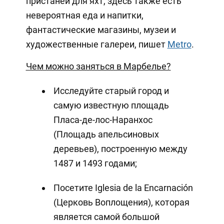
пристаней для яхт, здесь также есть
невероятная еда и напитки,
фантастические магазины, музеи и
художественные галереи, пишет
Metro
.
Чем можно заняться в Марбелье?
Исследуйте старый город и
самую известную площадь
Пласа-де-лос-Наранхос
(Площадь апельсиновых
деревьев), построенную между
1487 и 1493 годами;
Посетите Iglesia de la Encarnación
(Церковь Воплощения), которая
является самой большой