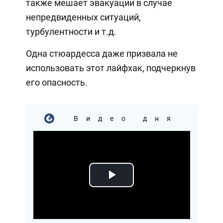
также мешает эвакуации в случае
непредвиденных ситуаций,
турбулентности и т.д.
Одна стюардесса даже призвала не
использовать этот лайфхак, подчеркнув
его опасность.
Видео дня
Play
Video