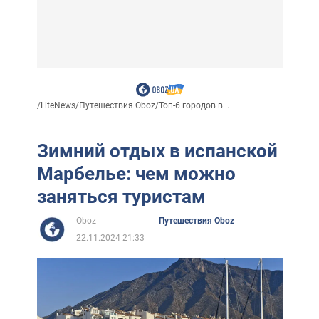
/
LiteNews
/
Путешествия Oboz
/
Топ-6 городов в...
Зимний отдых в испанской
Марбелье: чем можно
заняться туристам
Oboz
Путешествия Oboz
22.11.2024 21:33