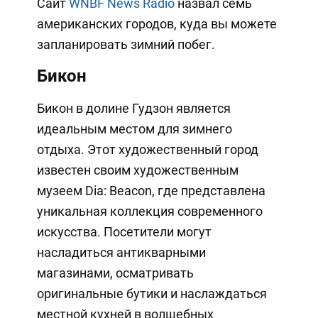
Сайт
WNBF News Radio
назвал семь
американских городов, куда вы можете
запланировать зимний побег.
Бикон
Бикон в долине Гудзон является
идеальным местом для зимнего
отдыха. Этот художественный город
известен своим художественным
музеем Dia: Beacon, где представлена
уникальная коллекция современного
искусства. Посетители могут
насладиться антикварными
магазинами, осматривать
оригинальные бутики и наслаждаться
местной кухней в волшебных