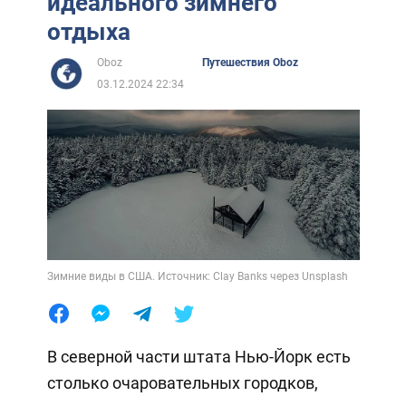
идеального зимнего
отдыха
Oboz
Путешествия Oboz
03.12.2024 22:34
Зимние виды в США. Источник: Clay Banks через Unsplash
В северной части штата Нью-Йорк есть
столько очаровательных городков,