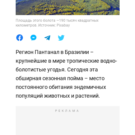
Площадь этого болота —190 тысяч квадратных
километров. Источник: Pixabay
Регион Пантанал в Бразилии –
крупнейшие в мире тропические водно-
болотистые угодья. Сегодня эта
обширная сезонная пойма – место
постоянного обитания эндемичных
популяций животных и растений.
РЕКЛАМА