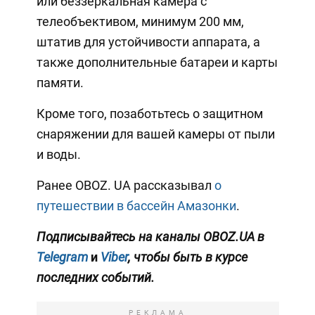
или беззеркальная камера с
телеобъективом, минимум 200 мм,
штатив для устойчивости аппарата, а
также дополнительные батареи и карты
памяти.
Кроме того, позаботьтесь о защитном
снаряжении для вашей камеры от пыли
и воды.
Ранее OBOZ. UA рассказывал
о
путешествии в бассейн Амазонки
.
Подписывайтесь на каналы OBOZ.UA в
Telegram
и
Viber
, чтобы быть в курсе
последних событий.
РЕКЛАМА