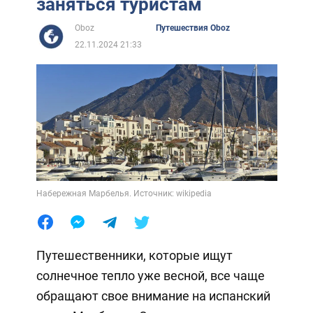
заняться туристам
Oboz
Путешествия Oboz
22.11.2024 21:33
Набережная Марбелья. Источник: wikipedia
Путешественники, которые ищут
солнечное тепло уже весной, все чаще
обращают свое внимание на испанский