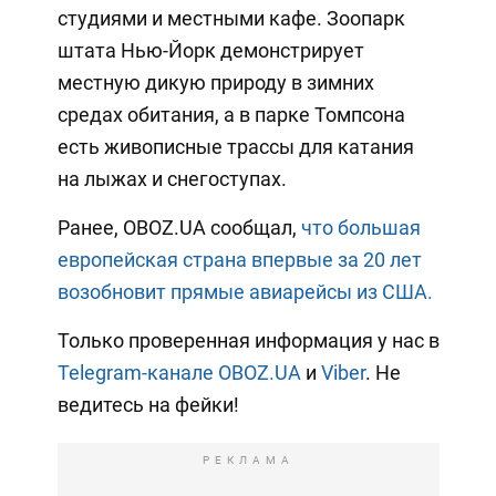
студиями и местными кафе. Зоопарк
штата Нью-Йорк демонстрирует
местную дикую природу в зимних
средах обитания, а в парке Томпсона
есть живописные трассы для катания
на лыжах и снегоступах.
Ранее, OBOZ.UA сообщал,
что большая
европейская страна впервые за 20 лет
возобновит прямые авиарейсы из США.
Только проверенная информация у нас в
Telegram-канале OBOZ.UA
и
Viber
. Не
ведитесь на фейки!
РЕКЛАМА