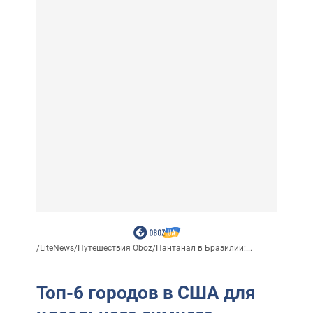
/
LiteNews
/
Путешествия Oboz
/
Пантанал в Бразилии:...
Топ-6 городов в США для