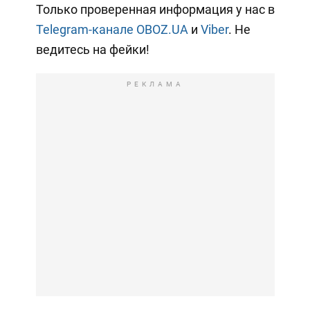
Только проверенная информация у нас в
Telegram-канале OBOZ.UA
и
Viber
. Не
ведитесь на фейки!
РЕКЛАМА