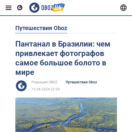
Путешествия Oboz
Европа
Пантанал в Бразилии: чем
США
привлекает фотографов
самое большое болото в
Азия
мире
Редакция OBOZ
Путешествия Oboz
Африка
15.08.2024 22:59
Жизнь
Лайфхаки