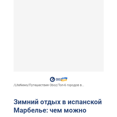
/
LiteNews
/
Путешествия Oboz
/
Топ-6 городов в...
Зимний отдых в испанской
Марбелье: чем можно