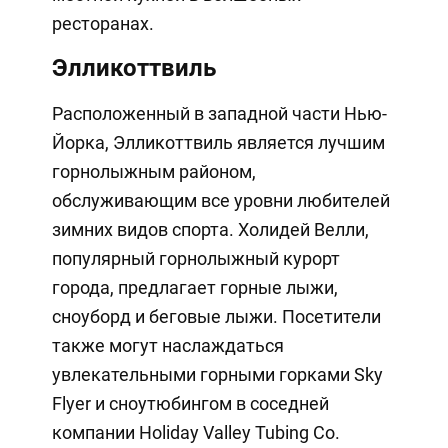
ресторанах.
Элликоттвиль
Расположенный в западной части Нью-
Йорка, Элликоттвиль является лучшим
горнолыжным районом,
обслуживающим все уровни любителей
зимних видов спорта. Холидей Велли,
популярный горнолыжный курорт
города, предлагает горные лыжи,
сноуборд и беговые лыжи. Посетители
также могут наслаждаться
увлекательными горными горками Sky
Flyer и сноутюбингом в соседней
компании Holiday Valley Tubing Co.