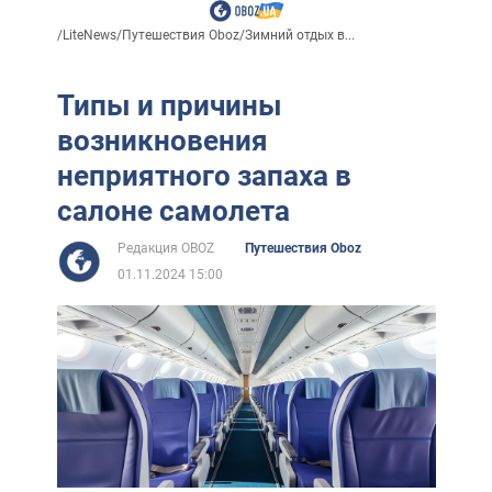
/
LiteNews
/
Путешествия Oboz
/
Зимний отдых в...
Типы и причины
возникновения
неприятного запаха в
салоне самолета
Редакция OBOZ
Путешествия Oboz
01.11.2024 15:00