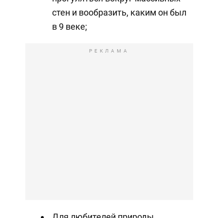
стен и вообразить, каким он был
в 9 веке;
РЕКЛАМА
Для любителей природы