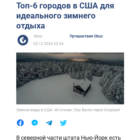
Топ-6 городов в США для
идеального зимнего
отдыха
Oboz
Путешествия Oboz
03.12.2024 22:34
Зимние виды в США. Источник: Clay Banks через Unsplash
В северной части штата Нью-Йорк есть