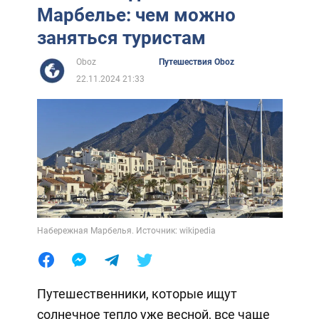
Марбелье: чем можно
заняться туристам
Oboz
Путешествия Oboz
22.11.2024 21:33
Набережная Марбелья. Источник: wikipedia
Путешественники, которые ищут
солнечное тепло уже весной, все чаще