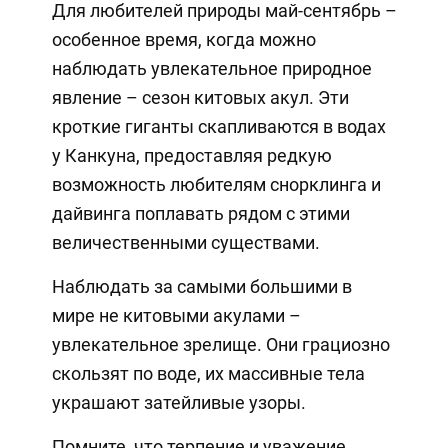
Для любителей природы май-сентябрь –
особенное время, когда можно
наблюдать увлекательное природное
явление – сезон китовых акул. Эти
кроткие гиганты скапливаются в водах
у Канкуна, предоставляя редкую
возможность любителям снорклинга и
дайвинга поплавать рядом с этими
величественными существами.
Наблюдать за самыми большими в
мире не китовыми акулами –
увлекательное зрелище. Они грациозно
скользят по воде, их массивные тела
украшают затейливые узоры.
Помните, что терпение и уважение