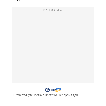
РЕКЛАМА
/
LiteNews
/
Путешествия Oboz
/
Лучшее время для...