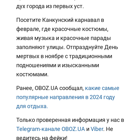
дух города из первых уст.
Посетите Канкунский карнавал в
феврале, где красочные костюмы,
живая музыка и красочные парады
заполняют улицы. Отпразднуйте День
мертвых в ноябре с традиционными
подношениями и изысканными
костюмами.
Ранее, OBOZ.UA сообщал,
какие самые
популярные направления в 2024 году
для отдыха.
Только проверенная информация у нас в
Telegram-канале OBOZ.UA
и
Viber
. Не
ведитесь на фейки!