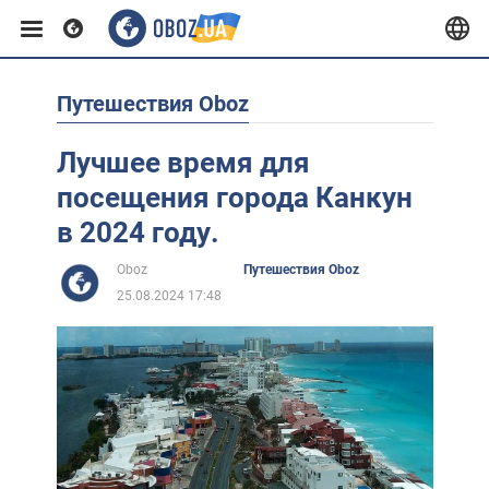
Путешествия Oboz
Европа
Лучшее время для
США
посещения города Канкун
в 2024 году.
Азия
Oboz
Путешествия Oboz
25.08.2024 17:48
Африка
Жизнь
Лайфхаки