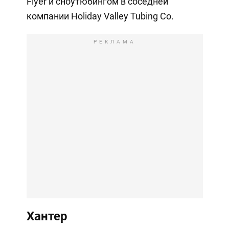
Flyer и сноутюбингом в соседней
компании Holiday Valley Tubing Co.
РЕКЛАМА
Хантер