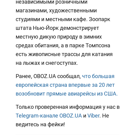
независимыми розничными
магазинами, художественными
студиями и местными кафе. Зоопарк
штата Нью-Йорк демонстрирует
местную дикую природу в зимних
средах обитания, а в парке Томпсона
есть живописные трассы для катания
на лыжах и снегоступах.
Ранее, OBOZ.UA сообщал,
что большая
европейская страна впервые за 20 лет
возобновит прямые авиарейсы из США.
Только проверенная информация у нас в
Telegram-канале OBOZ.UA
и
Viber
. Не
ведитесь на фейки!