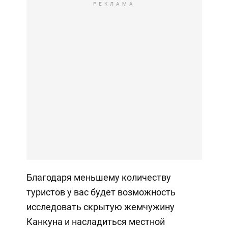
РЕКЛАМА
Благодаря меньшему количеству
туристов у вас будет возможность
исследовать скрытую жемчужину
Канкуна и насладиться местной