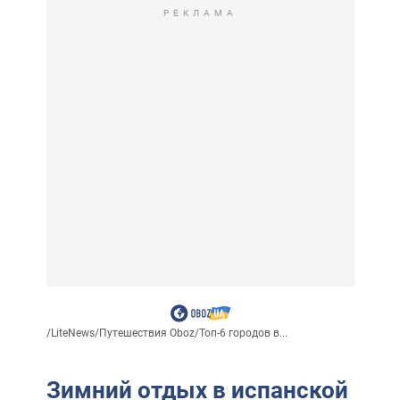
РЕКЛАМА
/
LiteNews
/
Путешествия Oboz
/
Топ-6 городов в...
Зимний отдых в испанской