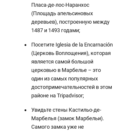
Пласа-де-лос-Наранхос
(Площадь апельсиновых
деревьев), построенную между
1487 и 1493 годами;
Посетите Iglesia de la Encarnación
(Церковь Воплощения), которая
является самой большой
церковью в Марбелье – это
один из самых популярных
достопримечательностей в этом
районе на Tripadvisor;
Увидьте стены Кастильо-де-
Марбелья (замок Марбельи).
Самого замка уже не