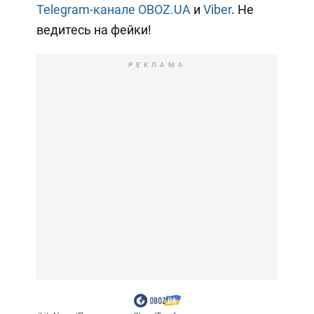
Telegram-канале OBOZ.UA
и
Viber
. Не
ведитесь на фейки!
РЕКЛАМА