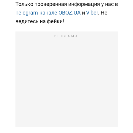
Только проверенная информация у нас в
Telegram-канале OBOZ.UA
и
Viber
. Не
ведитесь на фейки!
РЕКЛАМА