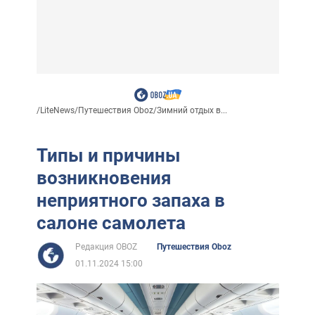
/
LiteNews
/
Путешествия Oboz
/
Зимний отдых в...
Типы и причины
возникновения
неприятного запаха в
салоне самолета
Редакция OBOZ
Путешествия Oboz
01.11.2024 15:00