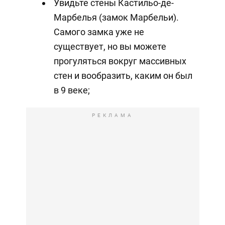
Увидьте стены Кастильо-де-
Марбелья (замок Марбельи).
Самого замка уже не
существует, но вы можете
прогуляться вокруг массивных
стен и вообразить, каким он был
в 9 веке;
РЕКЛАМА