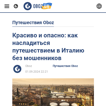
Путешествия Oboz
Европа
Красиво и опасно: как
США
насладиться
путешествием в Италию
Азия
без мошенников
Oboz
Путешествия Oboz
Африка
01.09.2024 22:21
Жизнь
Лайфхаки