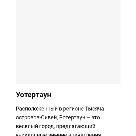
Уотертаун
Расположенный в регионе Тысяча
островов-Сивей, Вотертаун – это
веселый город, предлагающий
уникальные зимние впечатления.