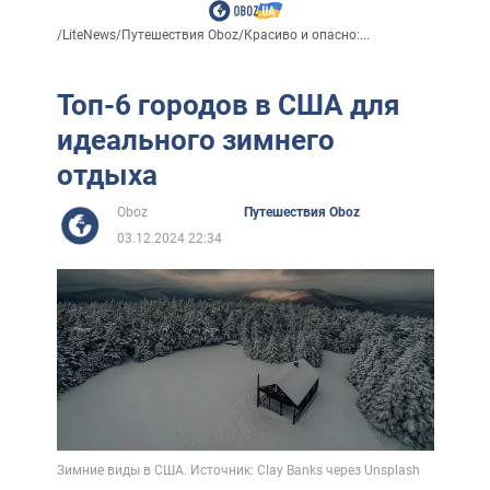
/
LiteNews
/
Путешествия Oboz
/
Красиво и опасно:...
Топ-6 городов в США для
идеального зимнего
отдыха
Oboz
Путешествия Oboz
03.12.2024 22:34
Зимние виды в США. Источник: Clay Banks через Unsplash