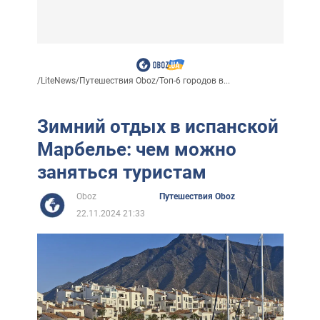
/
LiteNews
/
Путешествия Oboz
/
Топ-6 городов в...
Зимний отдых в испанской
Марбелье: чем можно
заняться туристам
Oboz
Путешествия Oboz
22.11.2024 21:33