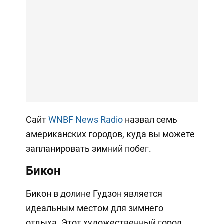
Сайт
WNBF News Radio
назвал семь
американских городов, куда вы можете
запланировать зимний побег.
Бикон
Бикон в долине Гудзон является
идеальным местом для зимнего
отдыха. Этот художественный город