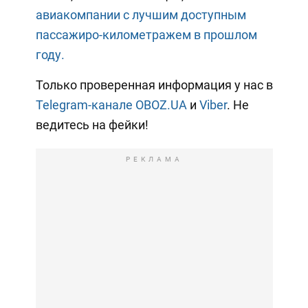
авиакомпании с лучшим доступным
пассажиро-километражем в прошлом
году.
Только проверенная информация у нас в
Telegram-канале OBOZ.UA
и
Viber
. Не
ведитесь на фейки!
РЕКЛАМА