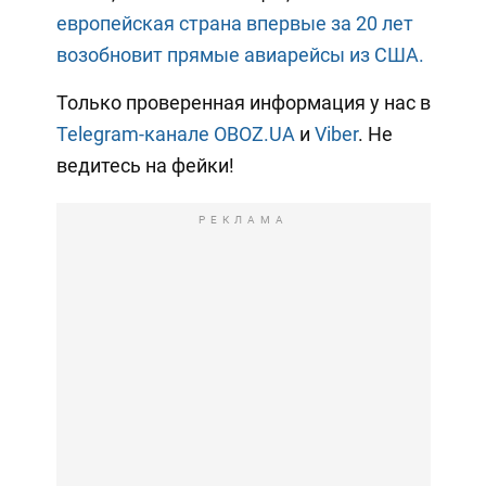
европейская страна впервые за 20 лет
возобновит прямые авиарейсы из США.
Только проверенная информация у нас в
Telegram-канале OBOZ.UA
и
Viber
. Не
ведитесь на фейки!
РЕКЛАМА