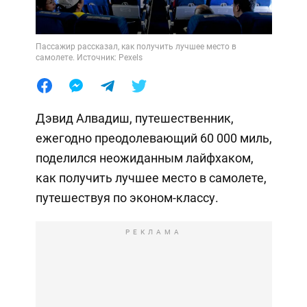
Пассажир рассказал, как получить лучшее место в
самолете. Источник: Pexels
Дэвид Алвадиш, путешественник,
ежегодно преодолевающий 60 000 миль,
поделился неожиданным лайфхаком,
как получить лучшее место в самолете,
путешествуя по эконом-классу.
РЕКЛАМА