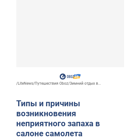
/
LiteNews
/
Путешествия Oboz
/
Зимний отдых в...
Типы и причины
возникновения
неприятного запаха в
салоне самолета