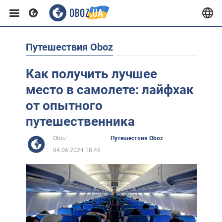
Путешествия Oboz
Европа
Как получить лучшее
США
место в самолете: лайфхак
от опытного
Азия
путешественника
Oboz
Путешествия Oboz
Африка
04.06.2024 18:45
Жизнь
Лайфхаки