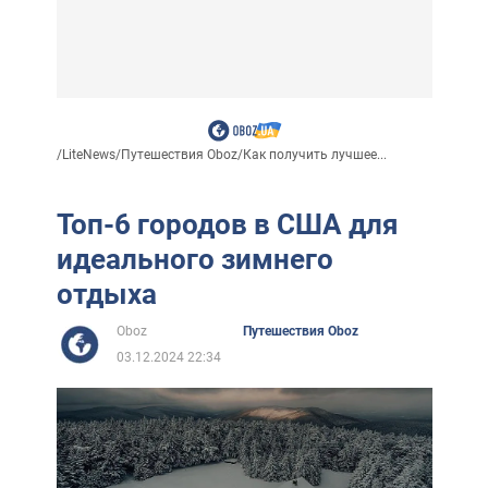
/
LiteNews
/
Путешествия Oboz
/
Как получить лучшее...
Топ-6 городов в США для
идеального зимнего
отдыха
Oboz
Путешествия Oboz
03.12.2024 22:34