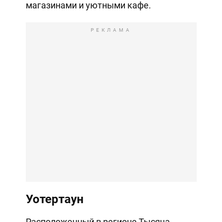
магазинами и уютными кафе.
РЕКЛАМА
Уотертаун
Расположенный в регионе Тысяча