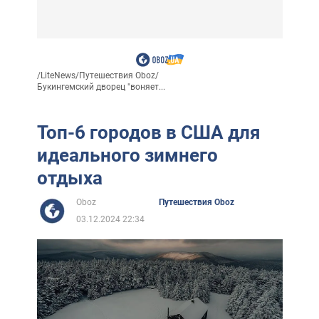
/
LiteNews
/
Путешествия Oboz
/
Букингемский дворец "воняет...
Топ-6 городов в США для
идеального зимнего
отдыха
Oboz
Путешествия Oboz
03.12.2024 22:34