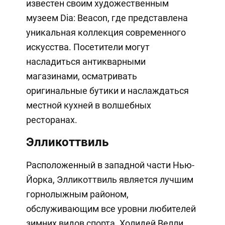
известен своим художественным
музеем Dia: Beacon, где представлена
уникальная коллекция современного
искусства. Посетители могут
насладиться антикварными
магазинами, осматривать
оригинальные бутики и наслаждаться
местной кухней в волшебных
ресторанах.
Элликоттвиль
Расположенный в западной части Нью-
Йорка, Элликоттвиль является лучшим
горнолыжным районом,
обслуживающим все уровни любителей
зимних видов спорта. Холидей Велли,