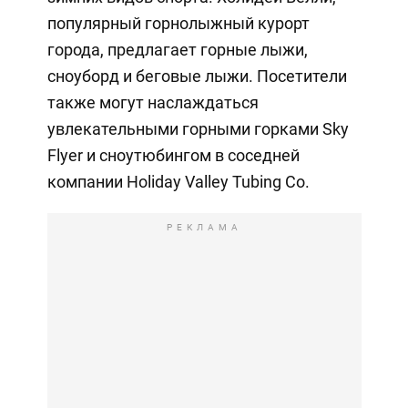
популярный горнолыжный курорт
города, предлагает горные лыжи,
сноуборд и беговые лыжи. Посетители
также могут наслаждаться
увлекательными горными горками Sky
Flyer и сноутюбингом в соседней
компании Holiday Valley Tubing Co.
РЕКЛАМА