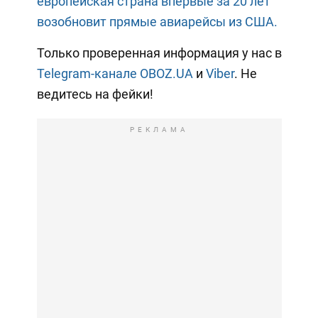
европейская страна впервые за 20 лет
возобновит прямые авиарейсы из США.
Только проверенная информация у нас в
Telegram-канале OBOZ.UA
и
Viber
. Не
ведитесь на фейки!
РЕКЛАМА