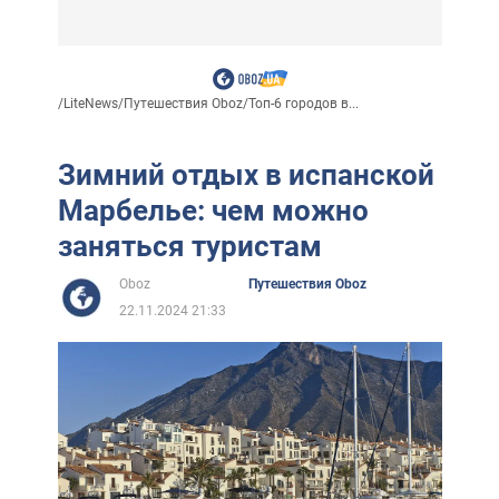
/
LiteNews
/
Путешествия Oboz
/
Топ-6 городов в...
Зимний отдых в испанской
Марбелье: чем можно
заняться туристам
Oboz
Путешествия Oboz
22.11.2024 21:33