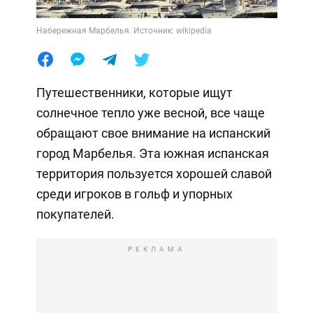
Набережная Марбелья. Источник: wikipedia
Путешественники, которые ищут
солнечное тепло уже весной, все чаще
обращают свое внимание на испанский
город Марбелья. Эта южная испанская
территория пользуется хорошей славой
среди игроков в гольф и упорных
покупателей.
РЕКЛАМА