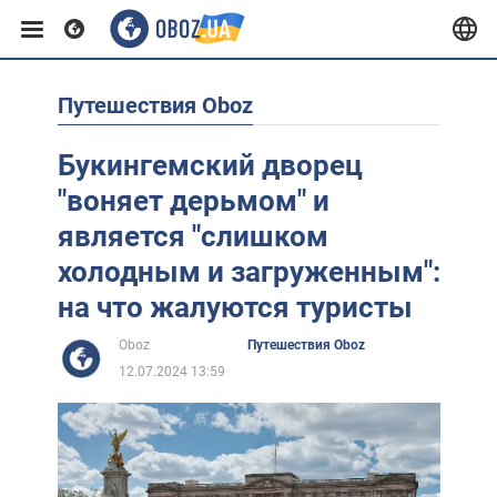
Путешествия Oboz
Европа
Букингемский дворец
США
"воняет дерьмом" и
является "слишком
Азия
холодным и загруженным":
на что жалуются туристы
Африка
Oboz
Путешествия Oboz
12.07.2024 13:59
Жизнь
Лайфхаки