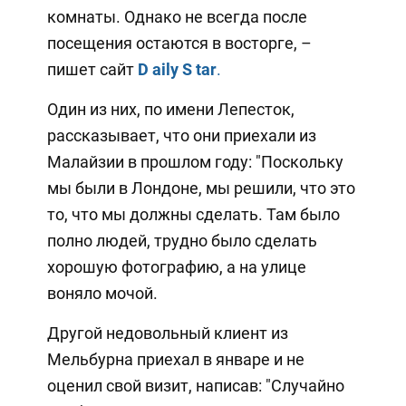
комнаты. Однако не всегда после
посещения остаются в восторге, –
пишет сайт
D
aily
S
tar
.
Один из них, по имени Лепесток,
рассказывает, что они приехали из
Малайзии в прошлом году: "Поскольку
мы были в Лондоне, мы решили, что это
то, что мы должны сделать. Там было
полно людей, трудно было сделать
хорошую фотографию, а на улице
воняло мочой.
Другой недовольный клиент из
Мельбурна приехал в январе и не
оценил свой визит, написав: "Случайно