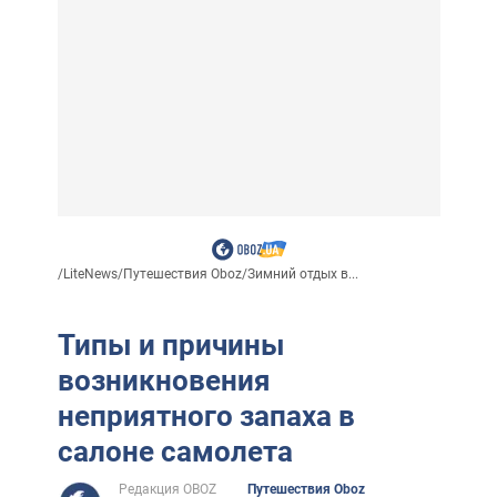
/
LiteNews
/
Путешествия Oboz
/
Зимний отдых в...
Типы и причины
возникновения
неприятного запаха в
салоне самолета
Редакция OBOZ
Путешествия Oboz