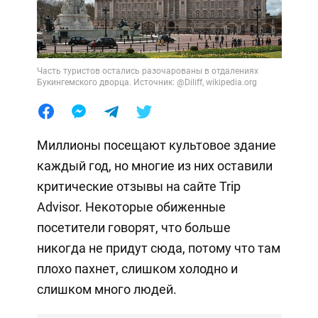
Часть туристов остались разочарованы в отдалениях
Букингемского дворца. Источник: @Diliff, wikipedia.org
Миллионы посещают культовое здание
каждый год, но многие из них оставили
критические отзывы на сайте Trip
Advisor. Некоторые обиженные
посетители говорят, что больше
никогда не придут сюда, потому что там
плохо пахнет, слишком холодно и
слишком много людей.