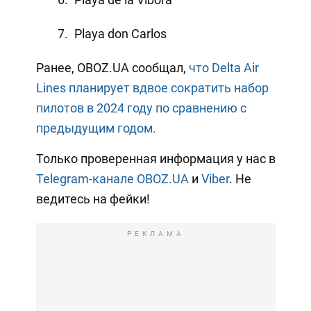
Playa don Carlos
Ранее, OBOZ.UA сообщал,
что Delta Air
Lines планирует вдвое сократить набор
пилотов в 2024 году по сравнению с
предыдущим годом.
Только проверенная информация у нас в
Telegram-канале OBOZ.UA
и
Viber
. Не
ведитесь на фейки!
РЕКЛАМА