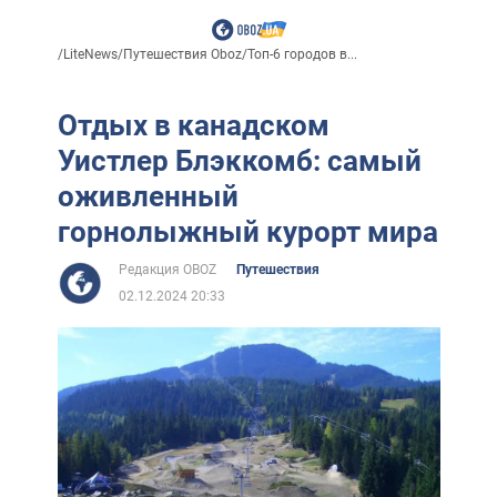
/
LiteNews
/
Путешествия Oboz
/
Топ-6 городов в...
Отдых в канадском
Уистлер Блэккомб: самый
оживленный
горнолыжный курорт мира
Редакция OBOZ
Путешествия
02.12.2024 20:33