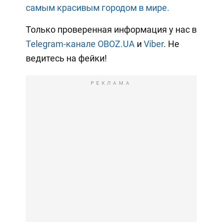
самым красивым городом в мире.
Только проверенная информация у нас в
Telegram-канале OBOZ.UA
и
Viber
. Не
ведитесь на фейки!
РЕКЛАМА