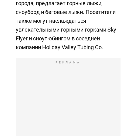
города, предлагает горные лыжи,
сноуборд и беговые лыжи. Посетители
также могут наслаждаться
увлекательными горными горками Sky
Flyer и сноутюбингом в соседней
компании Holiday Valley Tubing Co.
РЕКЛАМА