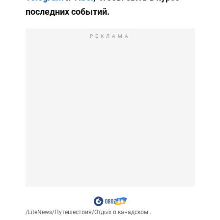
последних событий.
РЕКЛАМА
/
LiteNews
/
Путешествия
/
Отдых в канадском...