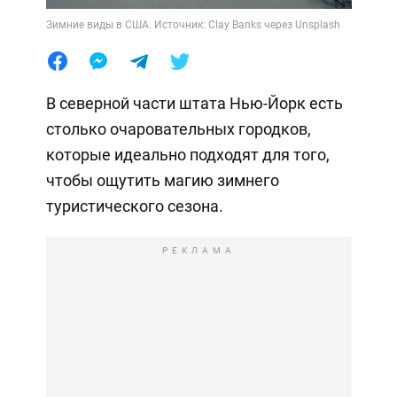
Зимние виды в США. Источник: Clay Banks через Unsplash
В северной части штата Нью-Йорк есть
столько очаровательных городков,
которые идеально подходят для того,
чтобы ощутить магию зимнего
туристического сезона.
РЕКЛАМА