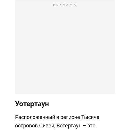
РЕКЛАМА
Уотертаун
Расположенный в регионе Тысяча
островов-Сивей, Вотертаун – это