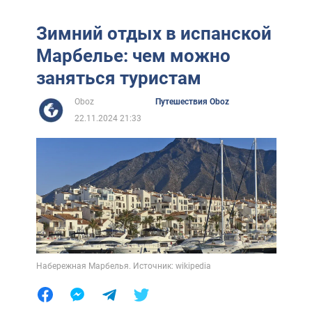
Зимний отдых в испанской
Марбелье: чем можно
заняться туристам
Oboz
Путешествия Oboz
22.11.2024 21:33
Набережная Марбелья. Источник: wikipedia