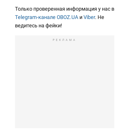
Только проверенная информация у нас в
Telegram-канале OBOZ.UA
и
Viber
. Не
ведитесь на фейки!
РЕКЛАМА