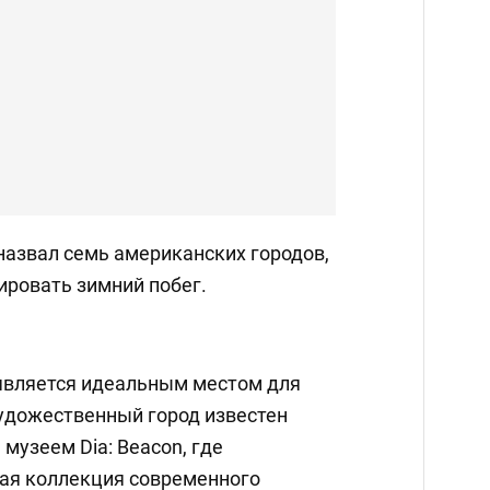
назвал семь американских городов,
ировать зимний побег.
 является идеальным местом для
художественный город известен
музеем Dia: Beacon, где
ая коллекция современного