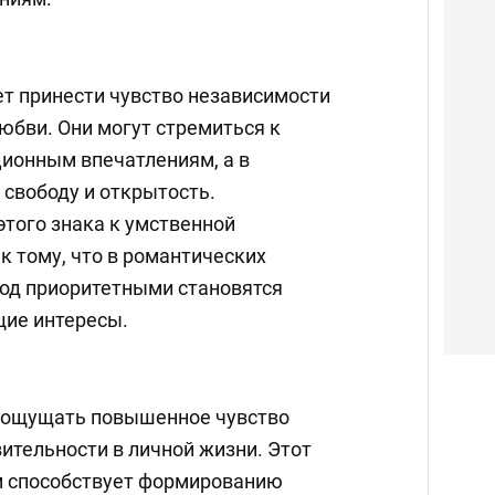
т принести чувство независимости
юбви. Они могут стремиться к
ионным впечатлениям, а в
 свободу и открытость.
того знака к умственной
к тому, что в романтических
иод приоритетными становятся
щие интересы.
т ощущать повышенное чувство
ительности в личной жизни. Этот
 способствует формированию