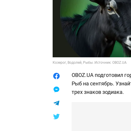
Козерог, Водолей, Рыбы. Источник: OBOZ.UA
OBOZ.UA подготовил гор
Рыб на сентябрь. Узнай
трех знаков зодиака.