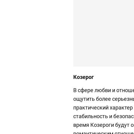
Козерог
В сфере любви и отноше
ощутить более серьезн
практический характер 
стабильность и безопас
время Козероги будут 
романтическим отноше