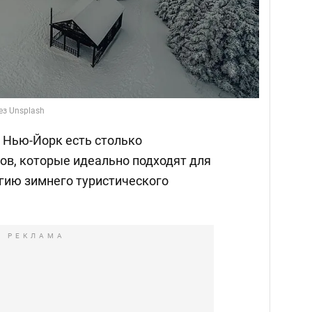
ез Unsplash
а Нью-Йорк есть столько
ов, которые идеально подходят для
агию зимнего туристического
РЕКЛАМА