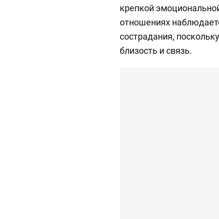
крепкой эмоциональной 
отношениях наблюдаетс
сострадания, поскольк
близость и связь.