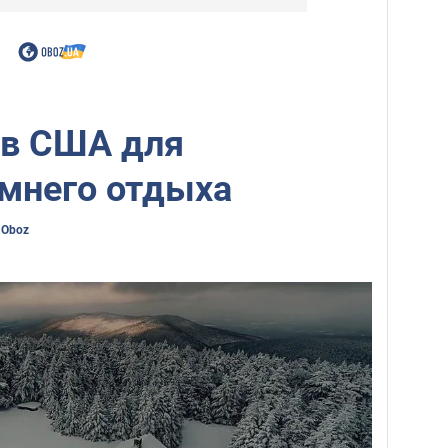
 в США для
имнего отдыха
 Oboz