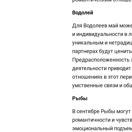
Водолей
Для Водолеев май може
и индивидуальности в л
уникальным и нетрадиц
партнерах будут ценить
Предрасположенность э
деятельности приводит 
отношениях в этот пер
умственные связи и об
Рыбы
В сентябре Рыбы могу
романтичности и чувств
эмоциональный подъем