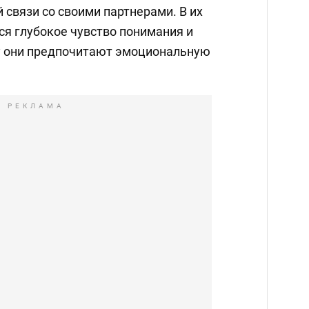
связи со своими партнерами. В их
я глубокое чувство понимания и
у они предпочитают эмоциональную
РЕКЛАМА