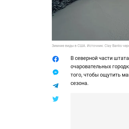
Зимние виды в США. Источник: Clay Banks чер
В северной части штат
очаровательных городк
того, чтобы ощутить м
сезона.