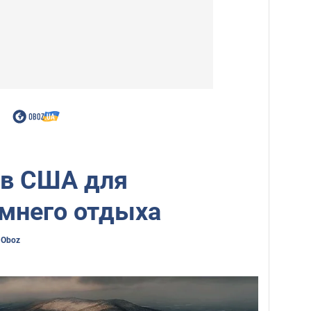
 в США для
имнего отдыха
 Oboz