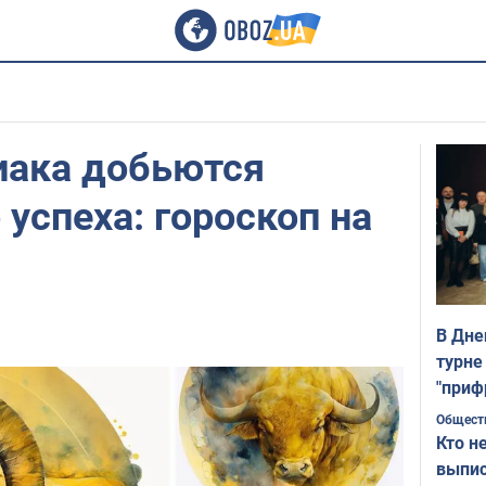
иака добьются
 успеха: гороскоп на
В Дне
турне
"приф
Общест
Кто н
выпис