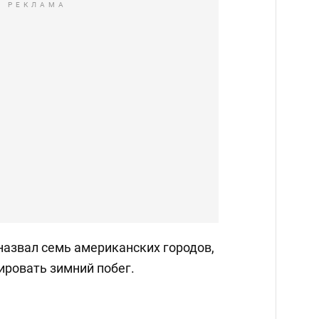
РЕКЛАМА
назвал семь американских городов,
ировать зимний побег.