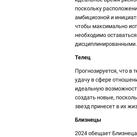
поскольку расположени
амбициозной и инициати
чтобы максимально исп
необходимо оставатьс
дисциплинированными.
Телец
Прогнозируется, что в 
удачу в сфере отношени
идеальную возможност
создать новые, поскол
звезд принесет в их ж
Близнецы
2024 обещает Близнец