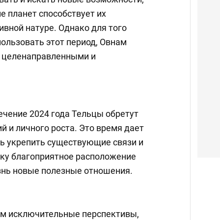
е планет способствует их
вной натуре. Однако для того
ользовать этот период, Овнам
я целенаправленными и
течение 2024 года Тельцы обретут
й и личного роста. Это время дает
ь укрепить существующие связи и
ьку благоприятное расположение
изнь новые полезные отношения.
ам исключительные перспективы,