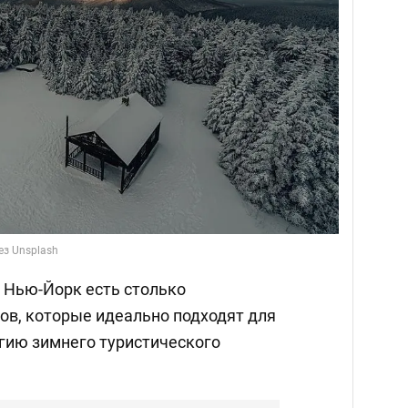
ез Unsplash
а Нью-Йорк есть столько
ов, которые идеально подходят для
агию зимнего туристического