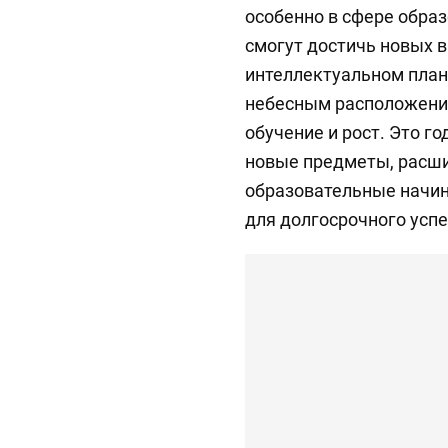
особенно в сфере образ
смогут достичь новых 
интеллектуальном план
небесным расположения
обучение и рост. Это г
новые предметы, расши
образовательные начин
для долгосрочного успе