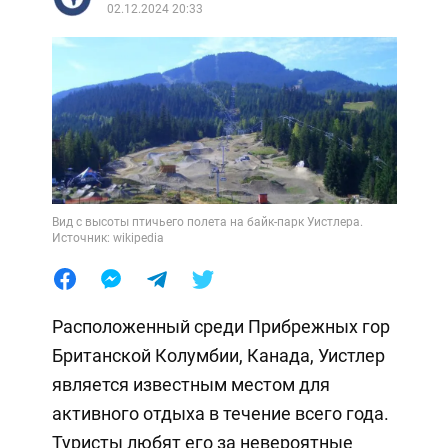
02.12.2024 20:33
Вид с высоты птичьего полета на байк-парк Уистлера.
Источник: wikipedia
Расположенный среди Прибрежных гор
Британской Колумбии, Канада, Уистлер
является известным местом для
активного отдыха в течение всего года.
Туристы любят его за невероятные