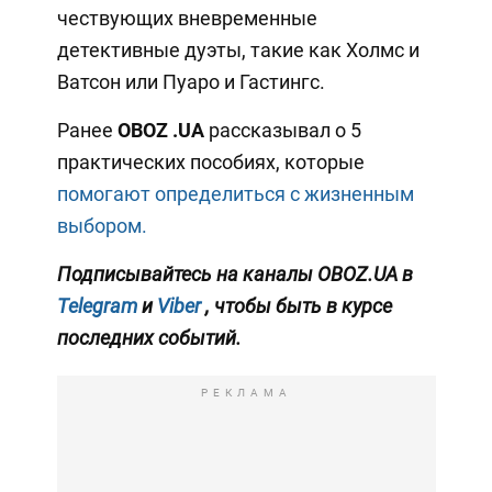
чествующих вневременные
детективные дуэты, такие как Холмс и
Ватсон или Пуаро и Гастингс.
Ранее
OBOZ
.UA
рассказывал о 5
практических пособиях, которые
помогают определиться с жизненным
выбором.
Подписывайтесь на каналы OBOZ.UA в
Telegram
и
Viber
, чтобы быть в курсе
последних событий.
РЕКЛАМА