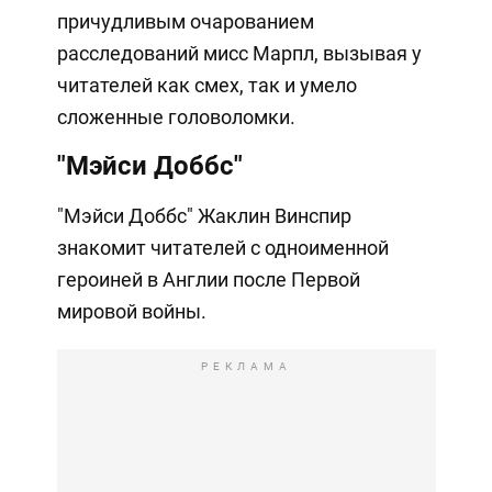
причудливым очарованием
расследований мисс Марпл, вызывая у
читателей как смех, так и умело
сложенные головоломки.
"Мэйси Доббс"
"Мэйси Доббс" Жаклин Винспир
знакомит читателей с одноименной
героиней в Англии после Первой
мировой войны.
РЕКЛАМА