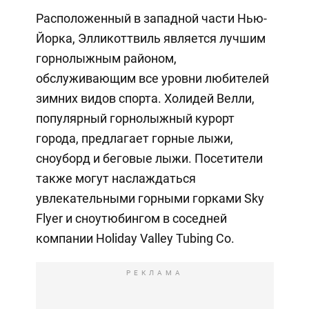
Расположенный в западной части Нью-
Йорка, Элликоттвиль является лучшим
горнолыжным районом,
обслуживающим все уровни любителей
зимних видов спорта. Холидей Велли,
популярный горнолыжный курорт
города, предлагает горные лыжи,
сноуборд и беговые лыжи. Посетители
также могут наслаждаться
увлекательными горными горками Sky
Flyer и сноутюбингом в соседней
компании Holiday Valley Tubing Co.
РЕКЛАМА