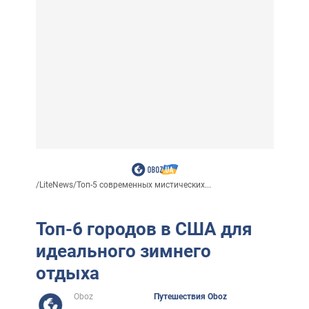
/
LiteNews
/
Топ-5 современных мистических...
Топ-6 городов в США для
идеального зимнего
отдыха
Oboz
Путешествия Oboz