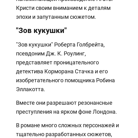
Кристи своим вниманием к деталям
эпохи и запутанным сюжетом.
"Зов кукушки"
"Зов кукушки" Роберта Голбрейта,
псевдоним Дж. К. Роулинг,
представляет проницательного
детектива Корморана Стачка и его
изобретательного помощника Робина
Эллакотта.
Вместе они разрешают резонансные
преступления на ярком фоне Лондона.
В романе много сложных персонажей и
тщательно разработанных сюжетов,