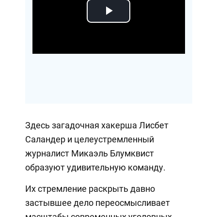
Play
Video
Здесь загадочная хакерша Лисбет
Саландер и целеустремленный
журналист Микаэль Блумквист
образуют удивительную команду.
Их стремление раскрыть давно
застывшее дело переосмысливает
масштабы современных уголовных