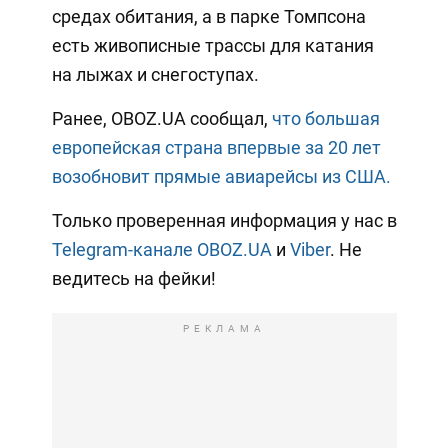
средах обитания, а в парке Томпсона
есть живописные трассы для катания
на лыжах и снегоступах.
Ранее, OBOZ.UA сообщал,
что большая
европейская страна впервые за 20 лет
возобновит прямые авиарейсы из США.
Только проверенная информация у нас в
Telegram-канале OBOZ.UA
и
Viber
. Не
ведитесь на фейки!
РЕКЛАМА