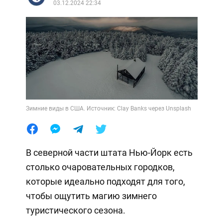
03.12.2024 22:34
Зимние виды в США. Источник: Clay Banks через Unsplash
В северной части штата Нью-Йорк есть
столько очаровательных городков,
которые идеально подходят для того,
чтобы ощутить магию зимнего
туристического сезона.