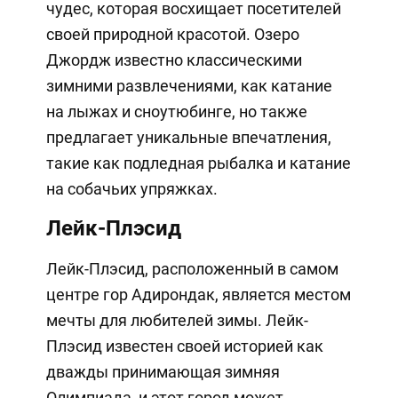
чудес, которая восхищает посетителей
своей природной красотой. Озеро
Джордж известно классическими
зимними развлечениями, как катание
на лыжах и сноутюбинге, но также
предлагает уникальные впечатления,
такие как подледная рыбалка и катание
на собачьих упряжках.
Лейк-Плэсид
Лейк-Плэсид, расположенный в самом
центре гор Адирондак, является местом
мечты для любителей зимы. Лейк-
Плэсид известен своей историей как
дважды принимающая зимняя
Олимпиада, и этот город может