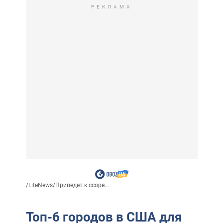
РЕКЛАМА
/
LiteNews
/
Приведет к ссоре...
Топ-6 городов в США для