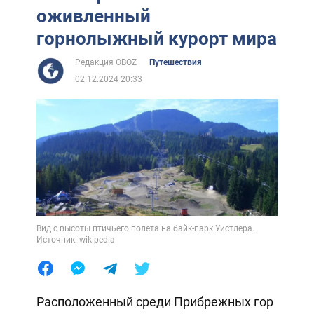
оживленный
горнолыжный курорт мира
Редакция OBOZ
Путешествия
02.12.2024 20:33
Вид с высоты птичьего полета на байк-парк Уистлера.
Источник: wikipedia
Расположенный среди Прибрежных гор