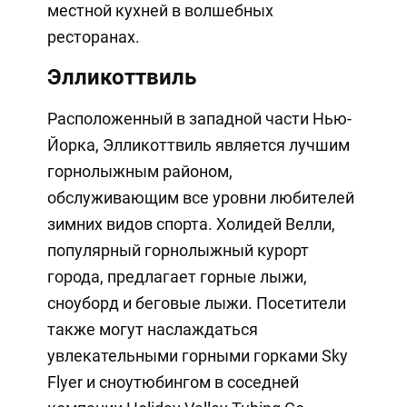
местной кухней в волшебных
ресторанах.
Элликоттвиль
Расположенный в западной части Нью-
Йорка, Элликоттвиль является лучшим
горнолыжным районом,
обслуживающим все уровни любителей
зимних видов спорта. Холидей Велли,
популярный горнолыжный курорт
города, предлагает горные лыжи,
сноуборд и беговые лыжи. Посетители
также могут наслаждаться
увлекательными горными горками Sky
Flyer и сноутюбингом в соседней