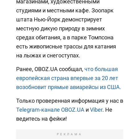
магазинами, художественными
студиями и местными кафе. Зоопарк
штата Нью-Йорк демонстрирует
местную дикую природу в зимних
средах обитания, а в парке Томпсона
есть живописные трассы для катания
на лыжах и снегоступах.
Ранее, OBOZ.UA сообщал,
что большая
европейская страна впервые за 20 лет
возобновит прямые авиарейсы из США.
Только проверенная информация у нас в
Telegram-канале OBOZ.UA
и
Viber
. Не
ведитесь на фейки!
РЕКЛАМА