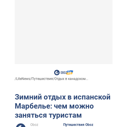
/
LiteNews
/
Путешествия
/
Отдых в канадском...
Зимний отдых в испанской
Марбелье: чем можно
заняться туристам
Oboz
Путешествия Oboz