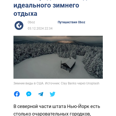
идеального зимнего
отдыха
Oboz
Путешествия Oboz
03.12.2024 22:34
Зимние виды в США. Источник: Clay Banks через Unsplash
В северной части штата Нью-Йорк есть
столько очаровательных городков,