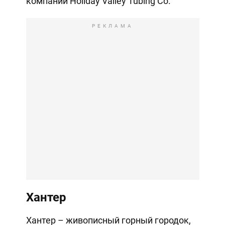
компании Holiday Valley Tubing Co.
РЕКЛАМА
Хантер
Хантер – живописный горный городок,