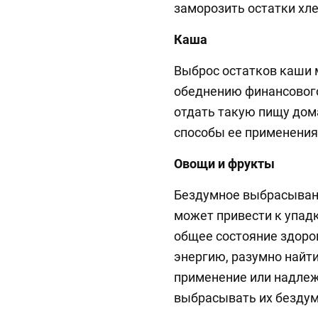
заморозить остатки хл
Каша
Выброс остатков каши 
обеднению финансового
отдать такую пищу дом
способы ее применения
Овощи и фрукты
Бездумное выбрасывани
может привести к упадк
общее состояние здоро
энергию, разумно найти
применение или надлеж
выбрасывать их бездум