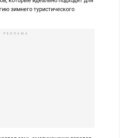
ов, которые идеально подходят для
агию зимнего туристического
РЕКЛАМА