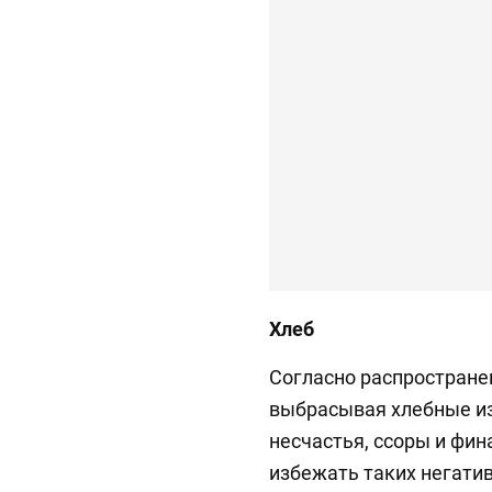
Хлеб
Согласно распростран
выбрасывая хлебные из
несчастья, ссоры и фи
избежать таких негати