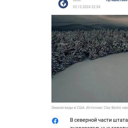
Oboz
Путешествия
03.12.2024 22:34
Зимние виды в США. Источник: Clay Banks чер
В северной части штат