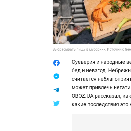
Выбрасывать пищу в мусорник. Источник: free
Суеверия и народные в
бед и невзгод. Небреж
считается неблагоприя
может привлечь негати
OBOZ.UA рассказал, ка
какие последствия это 