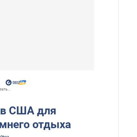
ать...
 в США для
имнего отдыха